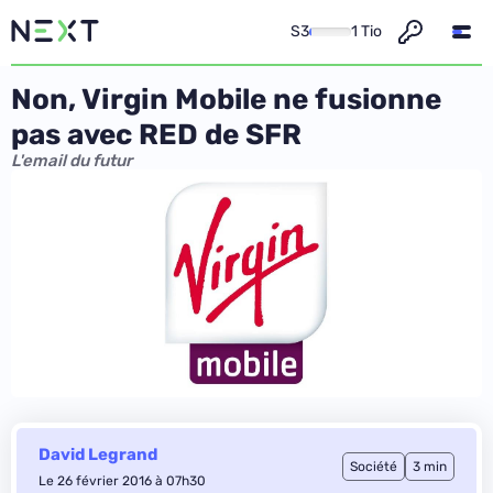
S3
1 Tio
Non, Virgin Mobile ne fusionne
pas avec RED de SFR
L'email du futur
David Legrand
Société
3 min
Le 26 février 2016 à 07h30