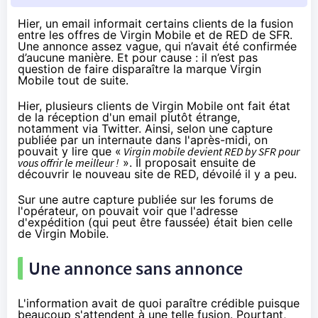
Hier, un email informait certains clients de la fusion
entre les offres de Virgin Mobile et de RED de SFR.
Une annonce assez vague, qui n’avait été confirmée
d’aucune manière. Et pour cause : il n’est pas
question de faire disparaître la marque Virgin
Mobile tout de suite.
Hier, plusieurs clients de
Virgin Mobile
ont fait état
de la réception d'un email plutôt étrange,
notamment via Twitter. Ainsi, selon une capture
publiée par un internaute dans l'après-midi, on
pouvait y lire que «
Virgin mobile devient
RED
by
SFR
pour
vous offrir le meilleur !
». Il proposait ensuite de
découvrir le nouveau site de
RED
, dévoilé il y a peu.
Sur une autre capture
publiée sur les forums de
l'opérateur
, on pouvait voir que l'adresse
d'expédition (qui peut être faussée) était bien celle
de
Virgin Mobile
.
Une annonce sans annonce
L'information avait de quoi paraître crédible puisque
beaucoup s'attendent à une telle fusion. Pourtant,