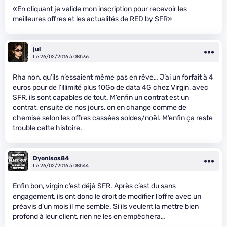
«En cliquant je valide mon inscription pour recevoir les
meilleures offres et les actualités de RED by SFR»
jul
Le 26/02/2016 à 08h36
Rha non, qu’ils n’essaient même pas en rêve… J’ai un forfait à 4
euros pour de l’illimité plus 10Go de data 4G chez Virgin, avec
SFR, ils sont capables de tout. M’enfin un contrat est un
contrat, ensuite de nos jours, on en change comme de
chemise selon les offres cassées soldes/noël. M’enfin ça reste
trouble cette histoire.
Dyonisos84
Le 26/02/2016 à 08h44
Enfin bon, virgin c’est déjà SFR. Après c’est du sans
engagement, ils ont donc le droit de modifier l’offre avec un
préavis d’un mois il me semble. Si ils veulent la mettre bien
profond à leur client, rien ne les en empêchera…