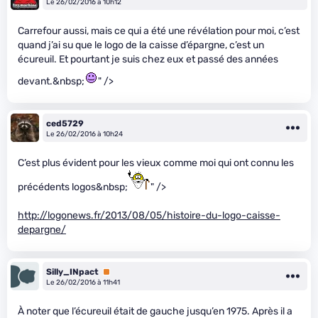
Le 26/02/2016 à 10h12
Carrefour aussi, mais ce qui a été une révélation pour moi, c’est
quand j’ai su que le logo de la caisse d’épargne, c’est un
écureuil. Et pourtant je suis chez eux et passé des années
devant.&nbsp;
" />
ced5729
Le 26/02/2016 à 10h24
C’est plus évident pour les vieux comme moi qui ont connu les
précédents logos&nbsp;
" />
http://logonews.fr/2013/08/05/histoire-du-logo-caisse-
depargne/
Silly_INpact
Premium
Le 26/02/2016 à 11h41
À noter que l’écureuil était de gauche jusqu’en 1975. Après il a