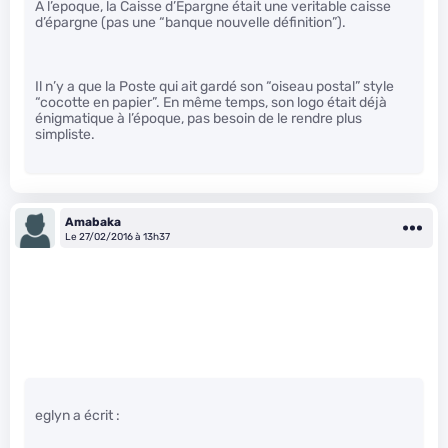
A l’epoque, la Caisse d’Epargne était une veritable caisse
d’épargne (pas une “banque nouvelle définition”).
Il n’y a que la Poste qui ait gardé son “oiseau postal” style
“cocotte en papier”. En même temps, son logo était déjà
énigmatique à l’époque, pas besoin de le rendre plus
simpliste.
Amabaka
Le 27/02/2016 à 13h37
eglyn a écrit :