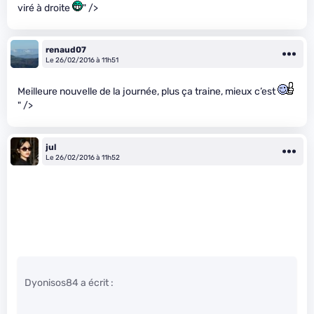
viré à droite
" />
renaud07
Le 26/02/2016 à 11h51
Meilleure nouvelle de la journée, plus ça traine, mieux c’est
" />
jul
Le 26/02/2016 à 11h52
Dyonisos84 a écrit :