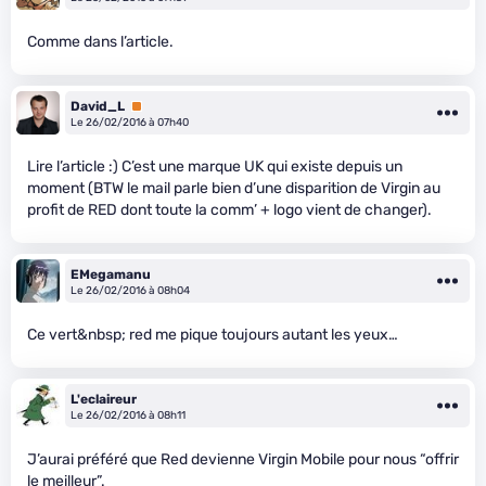
Comme dans l’article.
David_L
Premium
Le 26/02/2016 à 07h40
Lire l’article :) C’est une marque UK qui existe depuis un
moment (BTW le mail parle bien d’une disparition de Virgin au
profit de RED dont toute la comm’ + logo vient de changer).
EMegamanu
Le 26/02/2016 à 08h04
Ce vert&nbsp; red me pique toujours autant les yeux…
L'eclaireur
Le 26/02/2016 à 08h11
J’aurai préféré que Red devienne Virgin Mobile pour nous “offrir
le meilleur”.