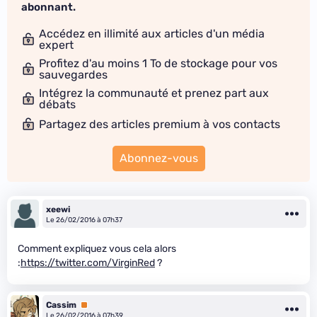
abonnant.
Accédez en illimité aux articles d'un média
expert
Profitez d'au moins 1 To de stockage pour vos
sauvegardes
Intégrez la communauté et prenez part aux
débats
Partagez des articles premium à vos contacts
Abonnez-vous
xeewi
Le 26/02/2016 à 07h37
Comment expliquez vous cela alors
:
https://twitter.com/VirginRed
?
Cassim
Premium
Le 26/02/2016 à 07h39