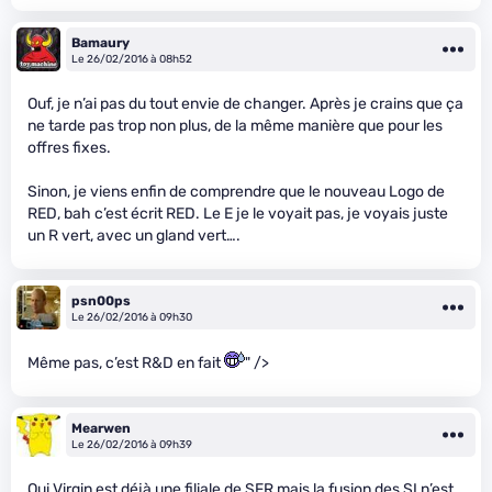
Bamaury
Le 26/02/2016 à 08h52
Ouf, je n’ai pas du tout envie de changer. Après je crains que ça
ne tarde pas trop non plus, de la même manière que pour les
offres fixes.
Sinon, je viens enfin de comprendre que le nouveau Logo de
RED, bah c’est écrit RED. Le E je le voyait pas, je voyais juste
un R vert, avec un gland vert….
psn00ps
Le 26/02/2016 à 09h30
Même pas, c’est R&D en fait
" />
Mearwen
Le 26/02/2016 à 09h39
Oui Virgin est déjà une filiale de SFR mais la fusion des SI n’est