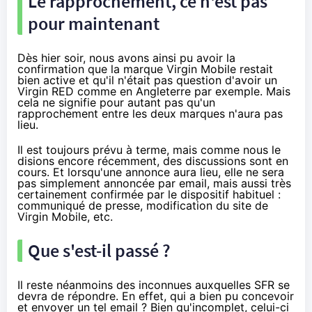
Le rapprochement, ce n'est pas
pour maintenant
Dès hier soir, nous avons ainsi pu avoir la
confirmation que la marque
Virgin Mobile
restait
bien active et qu'il n'était pas question d'avoir
un
Virgin RED comme en Angleterre
par exemple. Mais
cela ne signifie pour autant pas qu'un
rapprochement entre les deux marques n'aura pas
lieu.
Il est toujours prévu à terme, mais comme nous le
disions
encore récemment
, des discussions sont en
cours. Et lorsqu'une annonce aura lieu, elle ne sera
pas simplement annoncée par email, mais aussi très
certainement confirmée par le dispositif habituel :
communiqué de presse, modification du site de
Virgin Mobile
, etc.
Que s'est-il passé ?
Il reste néanmoins des inconnues auxquelles
SFR
se
devra de répondre. En effet, qui a bien pu concevoir
et envoyer un tel email ? Bien qu'incomplet, celui-ci