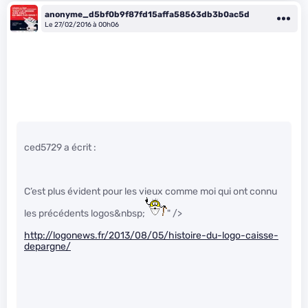
anonyme_d5bf0b9f87fd15affa58563db3b0ac5d
Le 27/02/2016 à 00h06
ced5729 a écrit :
C’est plus évident pour les vieux comme moi qui ont connu
les précédents logos&nbsp;
" />
http://logonews.fr/2013/08/05/histoire-du-logo-caisse-
depargne/