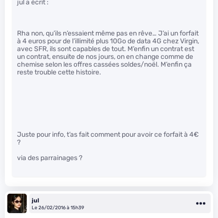
jul a écrit :
Rha non, qu’ils n’essaient même pas en rêve… J’ai un forfait
à 4 euros pour de l’illimité plus 10Go de data 4G chez Virgin,
avec SFR, ils sont capables de tout. M’enfin un contrat est
un contrat, ensuite de nos jours, on en change comme de
chemise selon les offres cassées soldes/noël. M’enfin ça
reste trouble cette histoire.
Juste pour info, t’as fait comment pour avoir ce forfait à 4€
?
via des parrainages ?
jul
Le 26/02/2016 à 15h39