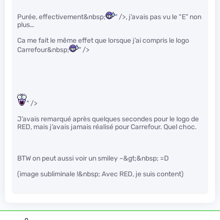
Purée, effectivement&nbsp;
" />, j’avais pas vu le “E” non
plus…
Ca me fait le même effet que lorsque j’ai compris le logo
Carrefour&nbsp;
" />
" />
J’avais remarqué après quelques secondes pour le logo de
RED, mais j’avais jamais réalisé pour Carrefour. Quel choc.
BTW on peut aussi voir un smiley –&gt;&nbsp; =D
(image subliminale !&nbsp; Avec RED, je suis content)