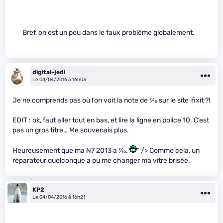
Bref, on est un peu dans le faux problème globalement.
digital-jedi
Le 04/04/2016 à 16h03
Je ne comprends pas où l’on voit la note de
2
⁄
10
sur le site ifixit ?!
EDIT : ok, faut aller tout en bas, et lire la ligne en police 10. C’est
pas un gros titre… Me souvenais plus.
Heureusement que ma N7 2013 a
7
⁄
10
.
" /> Comme cela, un
réparateur quelconque a pu me changer ma vitre brisée.
KP2
Le 04/04/2016 à 16h21