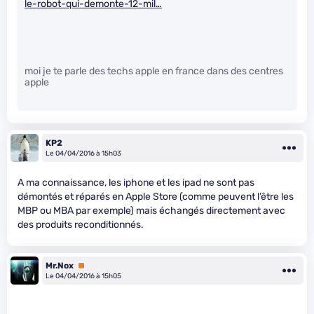
le-robot-qui-demonte-12-mil…
moi je te parle des techs apple en france dans des centres
apple
KP2
Le 04/04/2016 à 15h03
A ma connaissance, les iphone et les ipad ne sont pas
démontés et réparés en Apple Store (comme peuvent l’être les
MBP ou MBA par exemple) mais échangés directement avec
des produits reconditionnés.
Mr.Nox
Premium
Le 04/04/2016 à 15h05