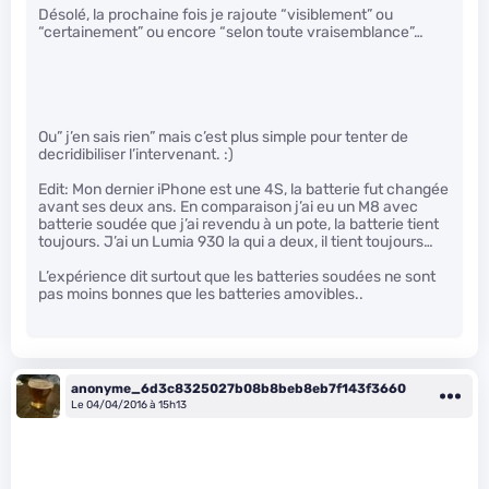
Désolé, la prochaine fois je rajoute “visiblement” ou
“certainement” ou encore “selon toute vraisemblance”…
Ou” j’en sais rien” mais c’est plus simple pour tenter de
decridibiliser l’intervenant. :)
Edit: Mon dernier iPhone est une 4S, la batterie fut changée
avant ses deux ans. En comparaison j’ai eu un M8 avec
batterie soudée que j’ai revendu à un pote, la batterie tient
toujours. J’ai un Lumia 930 la qui a deux, il tient toujours…
L’expérience dit surtout que les batteries soudées ne sont
pas moins bonnes que les batteries amovibles..
anonyme_6d3c8325027b08b8beb8eb7f143f3660
Le 04/04/2016 à 15h13