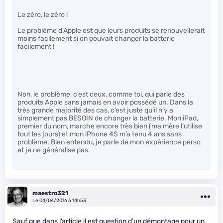
Le zéro, le zéro !
Le problème d’Apple est que leurs produits se renouvellerait
moins facilement si on pouvait changer la batterie
facilement !
Non, le problème, c’est ceux, comme toi, qui parle des
produits Apple sans jamais en avoir possédé un. Dans la
très grande majorité des cas, c’est juste qu’il n’y a
simplement pas BESOIN de changer la batterie. Mon iPad,
premier du nom, marche encore très bien (ma mère l’utilise
tout les jours) et mon iPhone 4S m’a tenu 4 ans sans
problème. Bien entendu, je parle de mon expérience perso
et je ne généralise pas.
maestro321
Le 04/04/2016 à 14h53
Sauf que dans l’article il est question d’un démontage pour un