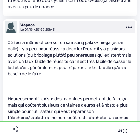
tu voulais dire 10 000 cycles ? Car 1 000 cycles ça laisse 3 ans
avec un peu de chance
Wapaca
Le 04/04/2016 à 20h43
J’ai eu la même chose sur un samsung galaxy mega (écran
collé) il y a peu, pour réussir a décoller l’écran il y a plusieurs
solutions (du bricolage plutôt) peu onéreuses qui existent mais
avec un taux faible de réussite car il est très facile de casser le
lcd et c’est généralement pour réparer la vitre tactile qu’on a
besoin de le faire.
Heureusement il existe des machines permettant de faire ça
mais qui coûtent plusieurs centaines d’euros et &nbsp;le plus
simple pour l’utilisateur qui veut réparer son
téléphone/tablette à moindre coût reste d’acheter un combo
lcd/tactile neuf.
41