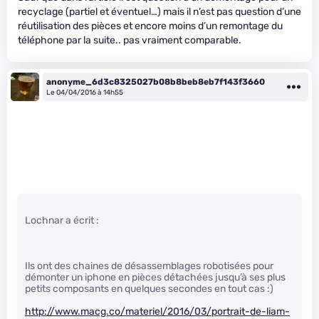
recyclage (partiel et éventuel…) mais il n’est pas question d’une
réutilisation des pièces et encore moins d’un remontage du
téléphone par la suite.. pas vraiment comparable.
anonyme_6d3c8325027b08b8beb8eb7f143f3660
Le 04/04/2016 à 14h55
Lochnar a écrit :
Ils ont des chaines de désassemblages robotisées pour
démonter un iphone en pièces détachées jusqu’à ses plus
petits composants en quelques secondes en tout cas :)
http://www.macg.co/materiel/2016/03/portrait-de-liam-