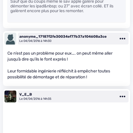
Sauf que du coups même le sav apple galère pour
démonter les ipad&nbsp; ou 27” avec écran collé. ET ils
galèrent encore plus pour les remonter.
anonyme_17187f2fe30034ef77b37a104608a3ce
Le 04/04/2016 à 14h30
Ce n’est pas un problème pour eux…. on peut même aller
jusqu’à dire qu’ils le font exprès !
Leur formidable ingénierie réfléchit à empêcher toutes
possibilité de démontage et de réparation !
V_E_B
Le 04/04/2016 à 14h35