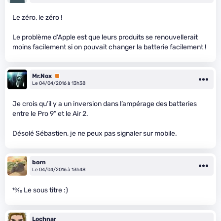
Le zéro, le zéro !
Le problème d’Apple est que leurs produits se renouvellerait
moins facilement si on pouvait changer la batterie facilement !
Mr.Nox
Premium
Le 04/04/2016 à 13h38
Je crois qu’il y a un inversion dans l’ampérage des batteries
entre le Pro 9” et le Air 2.
Désolé Sébastien, je ne peux pas signaler sur mobile.
born
Le 04/04/2016 à 13h48
10
⁄
10
Le sous titre :)
Lochnar