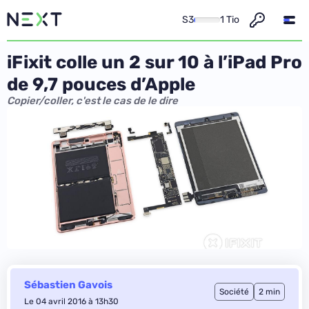
S3
1 Tio
iFixit colle un 2 sur 10 à l’iPad Pro
de 9,7 pouces d’Apple
Copier/coller, c'est le cas de le dire
Sébastien Gavois
Société
2 min
Le 04 avril 2016 à 13h30