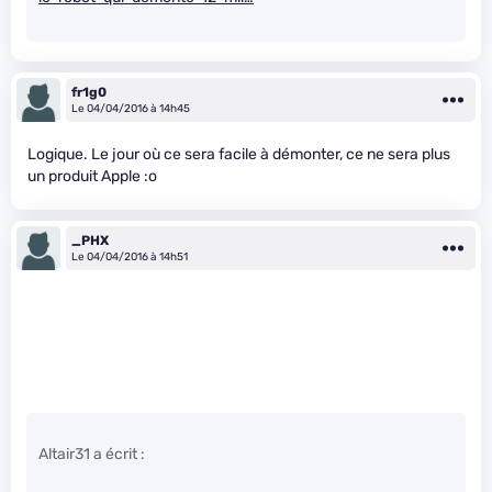
fr1g0
Le 04/04/2016 à 14h45
Logique. Le jour où ce sera facile à démonter, ce ne sera plus
un produit Apple :o
_PHX
Le 04/04/2016 à 14h51
Altair31 a écrit :