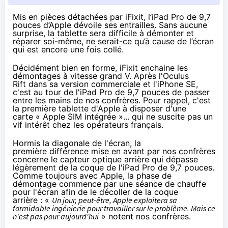
Mis en pièces détachées par iFixit, l’iPad Pro de 9,7
pouces d’Apple dévoile ses entrailles. Sans aucune
surprise, la tablette sera difficile à démonter et
réparer soi-même, ne serait-ce qu’à cause de l’écran
qui est encore une fois collé.
Décidément bien en forme, iFixit enchaine les
démontages à vitesse grand V.
Après l'Oculus
Rift
dans sa version commerciale et
l'iPhone SE
,
c'est au tour de l'
iPad Pro de 9,7 pouces
de passer
entre les mains de nos confrères. Pour rappel, c'est
la première tablette d'Apple à disposer d'une
carte « Apple SIM intégrée »...
qui ne suscite pas un
vif intérêt chez les opérateurs français
.
Hormis la diagonale de l'écran, la
première différence mise en avant par nos confrères
concerne le capteur optique arrière qui dépasse
légèrement de la coque de l'
iPad Pro
de 9,7 pouces.
Comme toujours avec Apple, la phase de
démontage commence par une séance de chauffe
pour l'écran afin de le décoller de la coque
arrière : «
Un jour, peut-être, Apple exploitera sa
formidable ingénierie pour travailler sur le problème. Mais ce
n'est pas pour aujourd'hui
» notent nos confrères.