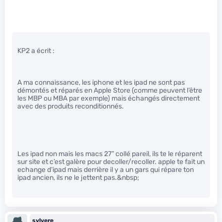
KP2 a écrit :
A ma connaissance, les iphone et les ipad ne sont pas
démontés et réparés en Apple Store (comme peuvent l’être
les MBP ou MBA par exemple) mais échangés directement
avec des produits reconditionnés.
Les ipad non mais les macs 27” collé pareil, ils te le réparent
sur site et c’est galère pour decoller/recoller. apple te fait un
echange d’ipad mais derrière il y a un gars qui répare ton
ipad ancien, ils ne le jettent pas.&nbsp;
sylvere