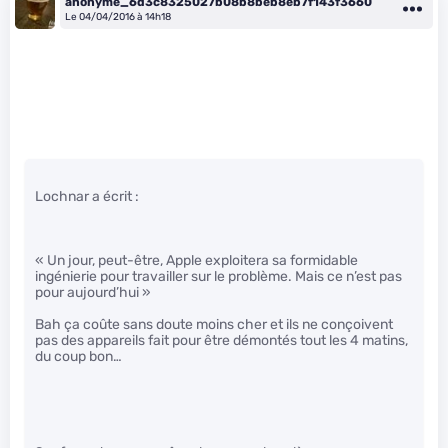
anonyme_6d3c8325027b08b8beb8eb7f143f3660
Le 04/04/2016 à 14h18
Lochnar a écrit :
« Un jour, peut-être, Apple exploitera sa formidable
ingénierie pour travailler sur le problème. Mais ce n’est pas
pour aujourd’hui »
Bah ça coûte sans doute moins cher et ils ne conçoivent
pas des appareils fait pour être démontés tout les 4 matins,
du coup bon…