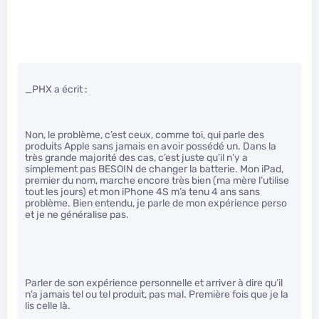
_PHX a écrit :
Non, le problème, c’est ceux, comme toi, qui parle des
produits Apple sans jamais en avoir possédé un. Dans la
très grande majorité des cas, c’est juste qu’il n’y a
simplement pas BESOIN de changer la batterie. Mon iPad,
premier du nom, marche encore très bien (ma mère l’utilise
tout les jours) et mon iPhone 4S m’a tenu 4 ans sans
problème. Bien entendu, je parle de mon expérience perso
et je ne généralise pas.
Parler de son expérience personnelle et arriver à dire qu’il
n’a jamais tel ou tel produit, pas mal. Première fois que je la
lis celle là.