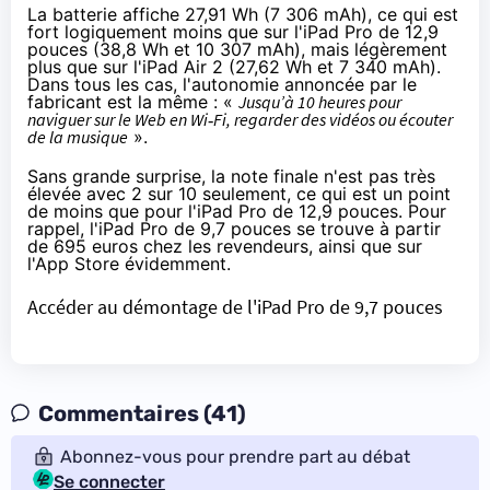
La batterie affiche 27,91 Wh (7 306 mAh), ce qui est
fort logiquement moins que sur l'
iPad Pro
de 12,9
pouces (38,8 Wh et 10 307 mAh), mais légèrement
plus que sur l'
iPad Air 2
(27,62 Wh et 7 340 mAh).
Dans tous les cas, l'autonomie annoncée par le
fabricant est la même : «
Jusqu’à 10 heures pour
naviguer sur le Web en Wi‑Fi, regarder des vidéos ou écouter
de la musique
».
Sans grande surprise, la note finale n'est pas très
élevée avec 2 sur 10 seulement, ce qui est un point
de moins que pour l'
iPad Pro
de 12,9 pouces. Pour
rappel, l'
iPad Pro
de 9,7 pouces se trouve
à partir
de 695 euros
chez les revendeurs,
ainsi que sur
l'App Store
évidemment.
Accéder au démontage de l'iPad Pro de 9,7 pouces
Commentaires (41)
Abonnez-vous pour prendre part au débat
Se connecter