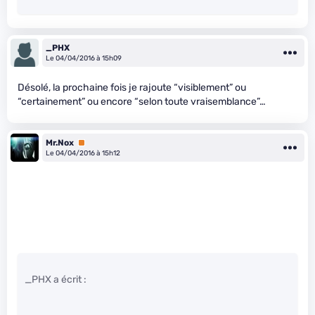
_PHX
Le 04/04/2016 à 15h09
Désolé, la prochaine fois je rajoute “visiblement” ou
“certainement” ou encore “selon toute vraisemblance”…
Mr.Nox
Premium
Le 04/04/2016 à 15h12
_PHX a écrit :