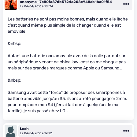
anonyme_7c80fa87db5724a208e948ab1ba01f54
Le 04/04/2016 à 18h24
Les batteries ne sont pas moins bonnes, mais quand elle lâche
c’est quand même plus simple de la changer quand elle est
amovible.
&nbsp;
Autant une batterie non amovible avec de la colle partout sur
un périphérique venant de chine low-cost ça me choque pas,
mais sur des grandes marques comme Apple ou Samsung…
&nbsp;
Samsung avait cette “force” de proposer des smartphones à
batterie amovible jusqu’au S5, ils ont arrêté pour gagner 2mm,
pour remplacer mon S4 (j’en ai fait don à quelqu’un de ma
famille), je suis passé chez LG..
Loch
Le 04/04/2016 à 19h01