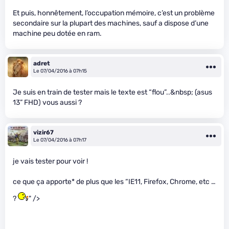
Et puis, honnêtement, l’occupation mémoire, c’est un problème
secondaire sur la plupart des machines, sauf a dispose d’une
machine peu dotée en ram.
adret
Le 07/04/2016 à 07h15
Je suis en train de tester mais le texte est “flou”..&nbsp; (asus
13” FHD) vous aussi ?
vizir67
Le 07/04/2016 à 07h17
je vais tester pour voir !
ce que ça apporte* de plus que les “IE11, Firefox, Chrome, etc …
?
" />