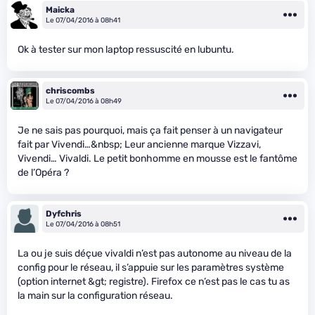
Maicka
Le 07/04/2016 à 08h41
Ok à tester sur mon laptop ressuscité en lubuntu.
chriscombs
Le 07/04/2016 à 08h49
Je ne sais pas pourquoi, mais ça fait penser à un navigateur
fait par Vivendi…&nbsp; Leur ancienne marque Vizzavi,
Vivendi… Vivaldi. Le petit bonhomme en mousse est le fantôme
de l’Opéra ?
Dyfchris
Le 07/04/2016 à 08h51
La ou je suis déçue vivaldi n’est pas autonome au niveau de la
config pour le réseau, il s’appuie sur les paramètres système
(option internet &gt; registre). Firefox ce n’est pas le cas tu as
la main sur la configuration réseau.