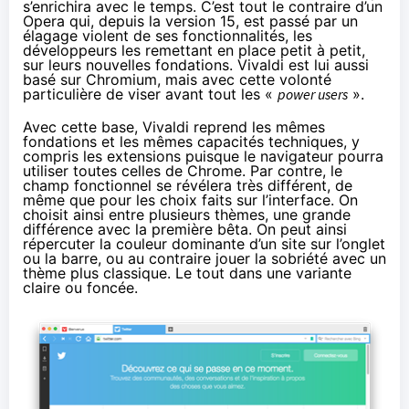
s’enrichira avec le temps. C’est tout le contraire d’un
Opera qui, depuis la version 15, est passé par un
élagage violent de ses fonctionnalités
, les
développeurs les remettant en place petit à petit,
sur leurs nouvelles fondations. Vivaldi est lui aussi
basé sur Chromium, mais avec cette volonté
particulière de viser avant tout les «
power users
».
Avec cette base, Vivaldi reprend les mêmes
fondations et les mêmes capacités techniques, y
compris les extensions puisque le navigateur pourra
utiliser toutes celles de Chrome. Par contre, le
champ fonctionnel se révélera très différent, de
même que pour les choix faits sur l’interface. On
choisit ainsi entre plusieurs thèmes, une grande
différence
avec la première bêta
. On peut ainsi
répercuter la couleur dominante d’un site sur l’onglet
ou la barre, ou au contraire jouer la sobriété avec un
thème plus classique. Le tout dans une variante
claire ou foncée.