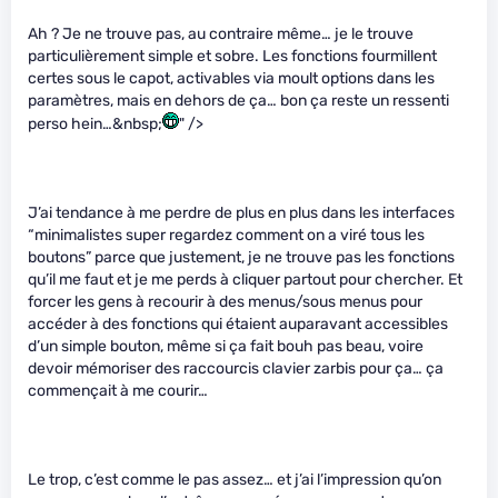
Ah ? Je ne trouve pas, au contraire même… je le trouve
particulièrement simple et sobre. Les fonctions fourmillent
certes sous le capot, activables via moult options dans les
paramètres, mais en dehors de ça… bon ça reste un ressenti
perso hein…&nbsp;
" />
J’ai tendance à me perdre de plus en plus dans les interfaces
“minimalistes super regardez comment on a viré tous les
boutons” parce que justement, je ne trouve pas les fonctions
qu’il me faut et je me perds à cliquer partout pour chercher. Et
forcer les gens à recourir à des menus/sous menus pour
accéder à des fonctions qui étaient auparavant accessibles
d’un simple bouton, même si ça fait bouh pas beau, voire
devoir mémoriser des raccourcis clavier zarbis pour ça… ça
commençait à me courir…
Le trop, c’est comme le pas assez… et j’ai l’impression qu’on