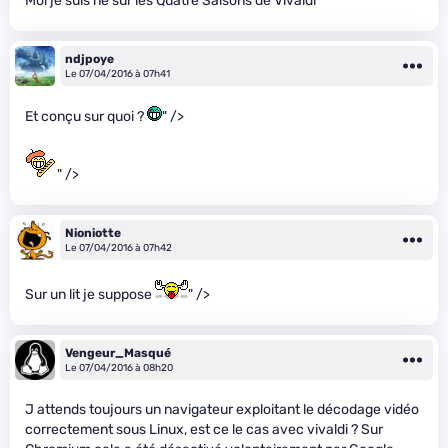
Moi je suis né sur les Quatre Saisons de Vivaldi ^^
ndjpoye
Le 07/04/2016 à 07h41
Et conçu sur quoi ?
" />
" />
Nioniotte
Le 07/04/2016 à 07h42
Sur un lit je suppose
" />
Vengeur_Masqué
Le 07/04/2016 à 08h20
J attends toujours un navigateur exploitant le décodage vidéo
correctement sous Linux, est ce le cas avec vivaldi ? Sur