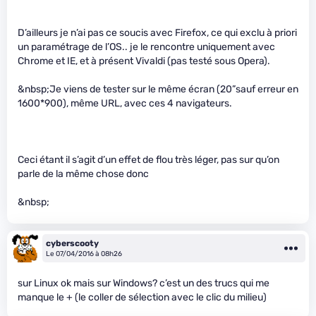
D’ailleurs je n’ai pas ce soucis avec Firefox, ce qui exclu à priori
un paramétrage de l’OS.. je le rencontre uniquement avec
Chrome et IE, et à présent Vivaldi (pas testé sous Opera).
&nbsp;Je viens de tester sur le même écran (20”sauf erreur en
1600*900), même URL, avec ces 4 navigateurs.
Ceci étant il s’agit d’un effet de flou très léger, pas sur qu’on
parle de la même chose donc
&nbsp;
cyberscooty
Le 07/04/2016 à 08h26
sur Linux ok mais sur Windows? c’est un des trucs qui me
manque le + (le coller de sélection avec le clic du milieu)