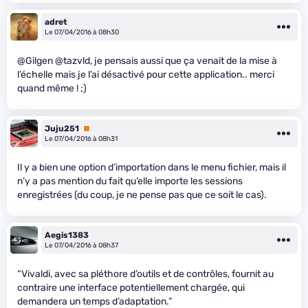
adret
Le 07/04/2016 à 08h30
@Gilgen @tazvld, je pensais aussi que ça venait de la mise à
l’échelle mais je l’ai désactivé pour cette application.. merci
quand même ! ;)
Juju251
Premium
Le 07/04/2016 à 08h31
Il y a bien une option d’importation dans le menu fichier, mais il
n’y a pas mention du fait qu’elle importe les sessions
enregistrées (du coup, je ne pense pas que ce soit le cas).
Aegis1383
Le 07/04/2016 à 08h37
“Vivaldi, avec sa pléthore d’outils et de contrôles, fournit au
contraire une interface potentiellement chargée, qui
demandera un temps d’adaptation.”