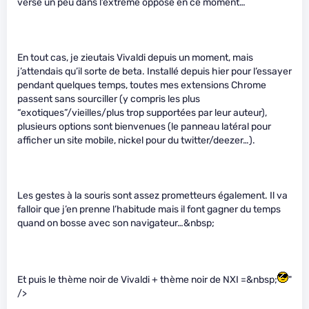
verse un peu dans l’extrême opposé en ce moment…
En tout cas, je zieutais Vivaldi depuis un moment, mais
j’attendais qu’il sorte de beta. Installé depuis hier pour l’essayer
pendant quelques temps, toutes mes extensions Chrome
passent sans sourciller (y compris les plus
“exotiques”/vieilles/plus trop supportées par leur auteur),
plusieurs options sont bienvenues (le panneau latéral pour
afficher un site mobile, nickel pour du twitter/deezer…).
Les gestes à la souris sont assez prometteurs également. Il va
falloir que j’en prenne l’habitude mais il font gagner du temps
quand on bosse avec son navigateur…&nbsp;
Et puis le thème noir de Vivaldi + thème noir de NXI =&nbsp;
"
/>