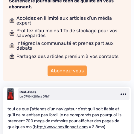
Soutenez le journalisme tech de qualité en vous
abonnant.
Accédez en illimité aux articles d'un média
expert
Profitez d'au moins 1 To de stockage pour vos
sauvegardes
Intégrez la communauté et prenez part aux
débats
Partagez des articles premium à vos contacts
Abonnez-vous
Red-Balls
Le 07/04/2016 à 07h11
tout ce que j’attends d’un navigateur c’est qu’il soit fiable et
qu’il ne ralentisse pas l’ordi. je ne comprends pas pourquoi ils
prennent 700 megs de mémoire pour afficher des pages de
quelques mo (
http://www.nextinpact.com
= 2.8mo)