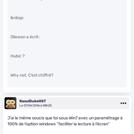
&nbsp;
Oliewan a écrit :
Hubic ?
Why not. C’est chiffré?
RaoulDukeHST
Le 07/04/2016 à 08h25
J’ai le même soucis que toi sous Win7 avec un paramétrage à
100% de l’option windows “faciliter la lecture à l’écran”