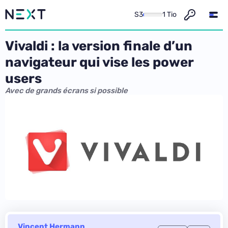
S3
1 Tio
Vivaldi : la version finale d’un
navigateur qui vise les power
users
Avec de grands écrans si possible
Vincent Hermann