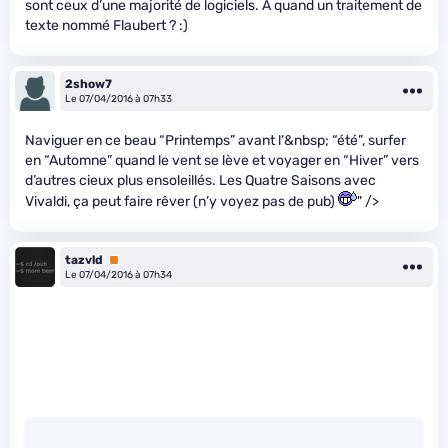
sont ceux d’une majorité de logiciels. À quand un traitement de
texte nommé Flaubert ? :)
2show7
Le 07/04/2016 à 07h33
Naviguer en ce beau “Printemps” avant l’&nbsp; “été”, surfer
en “Automne” quand le vent se lève et voyager en “Hiver” vers
d’autres cieux plus ensoleillés. Les Quatre Saisons avec
Vivaldi, ça peut faire rêver (n’y voyez pas de pub)
" />
tazvld
Premium
Le 07/04/2016 à 07h34