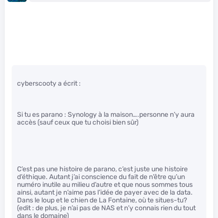
cyberscooty a écrit :
Si tu es parano : Synology à la maison….personne n’y aura
accès (sauf ceux que tu choisi bien sûr)
C’est pas une histoire de parano, c’est juste une histoire
d’éthique. Autant j’ai conscience du fait de n’être qu’un
numéro inutile au milieu d’autre et que nous sommes tous
ainsi, autant je n’aime pas l’idée de payer avec de la data.
Dans le loup et le chien de La Fontaine, où te situes-tu?
(edit : de plus, je n’ai pas de NAS et n’y connais rien du tout
dans le domaine)