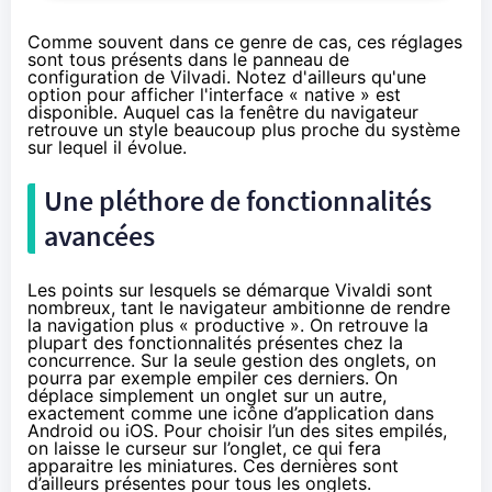
Comme souvent dans ce genre de cas, ces réglages
sont tous présents dans le panneau de
configuration de Vilvadi. Notez d'ailleurs qu'une
option pour afficher l'interface « native » est
disponible. Auquel cas la fenêtre du navigateur
retrouve un style beaucoup plus proche du système
sur lequel il évolue.
Une pléthore de fonctionnalités
avancées
Les points sur lesquels se démarque Vivaldi sont
nombreux, tant le navigateur ambitionne de rendre
la navigation plus « productive ». On retrouve la
plupart des fonctionnalités présentes chez la
concurrence. Sur la seule gestion des onglets, on
pourra par exemple empiler ces derniers. On
déplace simplement un onglet sur un autre,
exactement comme une icône d’application dans
Android ou iOS. Pour choisir l’un des sites empilés,
on laisse le curseur sur l’onglet, ce qui fera
apparaitre les miniatures. Ces dernières sont
d’ailleurs présentes pour tous les onglets.