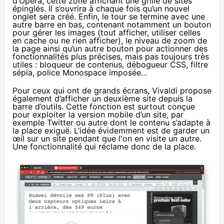
d’Opera, cette zone affichant une grille de sites
épinglés. Il s’ouvrira à chaque fois qu’un nouvel
onglet sera créé. Enfin, le tour se termine avec une
autre barre en bas, contenant notamment un bouton
pour gérer les images (tout afficher, utiliser celles
en cache ou ne rien afficher), le niveau de zoom de
la page ainsi qu’un autre bouton pour actionner des
fonctionnalités plus précises, mais pas toujours très
utiles : bloqueur de contenus, débogueur CSS, filtre
sépia, police Monospace imposée…
Pour ceux qui ont de grands écrans, Vivaldi propose
également d’afficher un deuxième site depuis la
barre d’outils. Cette fonction est surtout conçue
pour exploiter la version mobile d’un site, par
exemple Twitter ou autre dont le contenu s’adapte à
la place exiguë. L’idée évidemment est de garder un
œil sur un site pendant que l'on en visite un autre.
Une fonctionnalité qui réclame donc de la place.