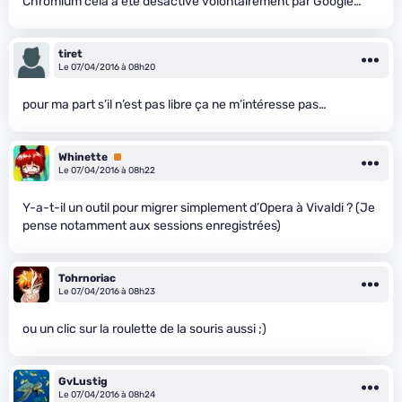
Chromium cela a été désactivé volontairement par Google…
tiret
Le 07/04/2016 à 08h20
pour ma part s’il n’est pas libre ça ne m’intéresse pas…
Whinette
Premium
Le 07/04/2016 à 08h22
Y-a-t-il un outil pour migrer simplement d’Opera à Vivaldi ? (Je
pense notamment aux sessions enregistrées)
Tohrnoriac
Le 07/04/2016 à 08h23
ou un clic sur la roulette de la souris aussi ;)
GvLustig
Le 07/04/2016 à 08h24