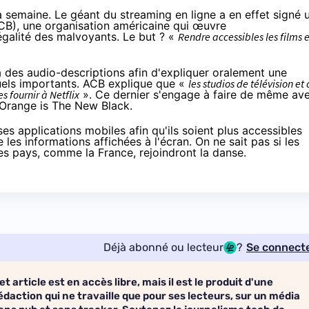
 semaine. Le géant du streaming en ligne a en effet
signé 
B), une organisation américaine qui œuvre
'égalité des malvoyants. Le but ? «
Rendre accessibles les films e
a des audio-descriptions afin d'expliquer oralement une
uels importants. ACB explique que «
les studios de télévision et
es fournir à
Netflix
». Ce dernier s'engage à faire de même av
Orange
is The New Black.
s applications mobiles afin qu'ils soient plus accessibles
e les informations affichées à l'écran. On ne sait pas si les
res pays, comme la France, rejoindront la danse.
Déjà abonné ou lecteur
?
Se connect
et article est en accès libre, mais il est le produit d'une
édaction qui ne travaille que pour ses lecteurs, sur un média