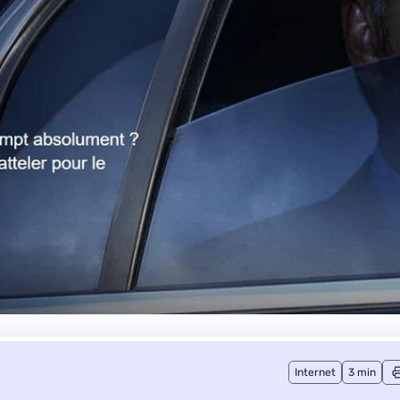
Internet
3 min