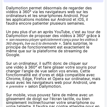
Dailymotion permet désormais de regarder des
vidéos à 360° via les navigateurs web sur les
ordinateurs et les smartphones Android. Pour
les applications mobiles sur Android et iOS, il
faudra encore patienter plusieurs semaines.
Un peu plus d'un an après YouTube
, c'est au tour de
Dailymotion de proposer des vidéos à 360° grâce à
«
son nouveau player
spécialement conçu pour les vidéos à
360 degrés, live ou à la demande
». Sans surprise, le
principe de fonctionnement est exactement le
même que sur la plateforme de streaming de
Google.
Sur un ordinateur, il suffit donc de cliquer sur
une vidéo à 360° et faire glisser votre
souris
pour
changer l'angle de vue selon vos envies. Cette
fonctionnalité est d'ores et déjà compatible avec
Chrome, Edge, Firefox et Opera sur ordinateur, mais
aussi avec les navigateurs web pour Android, une
«
première
» selon Dailymotion.
Sur mobile, vous pouvez faire de même avec un
glissement de doigt sur l'écran tactile, ou bien
simplement incliner/tourner votre smartphone ou
votre tablette. Il faudra par contre attendre pour en