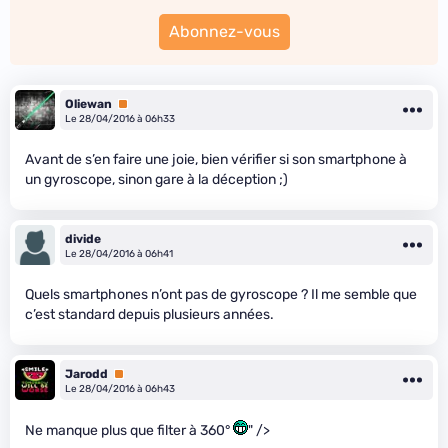
Abonnez-vous
Oliewan
Premium
Le 28/04/2016 à 06h33
Avant de s’en faire une joie, bien vérifier si son smartphone à
un gyroscope, sinon gare à la déception ;)
divide
Le 28/04/2016 à 06h41
Quels smartphones n’ont pas de gyroscope ? Il me semble que
c’est standard depuis plusieurs années.
Jarodd
Premium
Le 28/04/2016 à 06h43
Ne manque plus que filter à 360°
" />