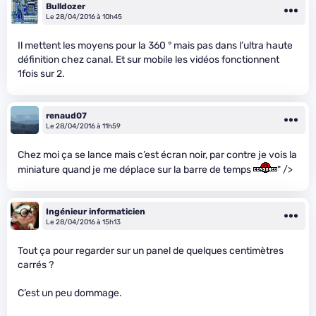
Bulldozer
Le 28/04/2016 à 10h45
Il mettent les moyens pour la 360 ° mais pas dans l’ultra haute
définition chez canal. Et sur mobile les vidéos fonctionnent
1fois sur 2.
renaud07
Le 28/04/2016 à 11h59
Chez moi ça se lance mais c’est écran noir, par contre je vois la
miniature quand je me déplace sur la barre de temps
" />
Ingénieur informaticien
Le 28/04/2016 à 15h13
Tout ça pour regarder sur un panel de quelques centimètres
carrés ?
C’est un peu dommage.