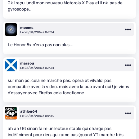
J’ai reçu lundi mon nouveau Motorola X Play et il n’a pas de
gyroscope…
mooms
Le 28/04/2016 à 07h24
Le Honor 5x n’en a pas non plus….
marsou
Le 28/04/2016 à 07h34
sur mon pc, cela ne marche pas. opera et vilvaldi pas
compatible avec la video. mais avec la pub avant oui ! je viens
d’essayer avec Firefox cela fonctionne .
athlon64
Le 28/04/2016 à 08h13
ah ah ! Et sinon faire un lecteur stable qui charge pas
indéfiniment pour rien, qui rame pas (quand YT marche très