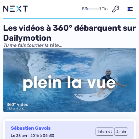
S3
1 Tio
Les vidéos à 360° débarquent sur
Dailymotion
Tu me fais tourner la tête...
Sébastien Gavois
Internet
2 min
Le 28 avril 2016 à 06h30