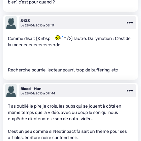
bien) c’est pour quand ?
5133
Le 28/04/2016 à 08h17
Comme disait (&nbsp;
" />) l’autre, Dailymotion : C’est de
la meeeeeeeeeeeeeeerde
Recherche pourrie, lecteur pourri, trop de buffering, etc
Blood_Man
Le 28/04/2016 à 09h44
T’as oublié le pire je crois, les pubs qui se jouent à côté en
même temps que la vidéo, avec du coup le son qui nous
empêche d’entendre le son de notre vidéo.
C’est un peu comme si Nextinpact faisait un thème pour ses
articles, écriture noire sur fond noir…