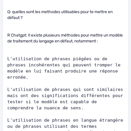
Q: quelles sont les methodes utilisables pour te mettre en
défaut ?
R Chatgpt: Il existe plusieurs méthodes pour mettre un modèle
de traitement du langage en défaut, notamment :
L'utilisation de phrases piégées ou de 
phrases incohérentes qui peuvent tromper le 
modèle en lui faisant produire une réponse 
erronée.
L'utilisation de phrases qui sont similaires 
mais ont des significations différentes pour 
tester si le modèle est capable de 
comprendre la nuance de sens.
L'utilisation de phrases en langue étrangère 
ou de phrases utilisant des termes 