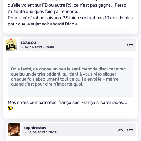
qu’elle voient sur FB ou autre RS, ce n’est pas gagné… Perso,
j’ai tenté quelques fois, j’ai renoncé.
Pour la génération suivante? Si bien sûr faut pas 10 ans de plus
pour que le sujet soit abordé l’école.
127.0.0.1
Le 16/01/2023 à 16h58
On a testé, ça donne un peu le sentiment de discuter avec
quelqu’un de très pédant, qui tient à vous réexpliquer
chaque fois absolument tout ce qu’il a en tête – même
quand c’est pour dire n’importe quoi.
Mes chers compatriotes, françaises, Français, camarades, …
sephirostoy
Le 16/01/2023 à 17h33