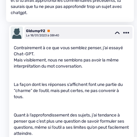
et si tu avait approfondi les commentaires precedents, tu
saurais que tu ne peux pas approfondir trop un sujet avec
chatgpt.
Gldump92
Premium
Le 18/01/2023 à 08h40
Contrairement à ce que vous semblez penser, j’ai essayé
Chat-GPT.
Mais visiblement, nous ne semblons pas avoir la même
interprétation du mot conversation.
La façon dont les réponses s’affichent font une partie du
“charme” de l’outil, mais peut certes, ne pas convenir à
tous.
Quant à l’approfondissement des sujets, j’ai tendance à
penser que c’est plus une question de savoir formuler ses
questions, même si l’outil a ses limites qu’on peut facilement
atteindre.