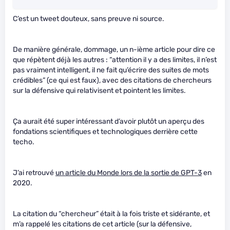
C’est un tweet douteux, sans preuve ni source.
De manière générale, dommage, un n-ième article pour dire ce
que répètent déjà les autres : “attention il y a des limites, il n’est
pas vraiment intelligent, il ne fait qu’écrire des suites de mots
crédibles” (ce qui est faux), avec des citations de chercheurs
sur la défensive qui relativisent et pointent les limites.
Ça aurait été super intéressant d’avoir plutôt un aperçu des
fondations scientifiques et technologiques derrière cette
techo.
J’ai retrouvé
un article du Monde lors de la sortie de GPT-3
en
2020.
La citation du “chercheur” était à la fois triste et sidérante, et
m’a rappelé les citations de cet article (sur la défensive,