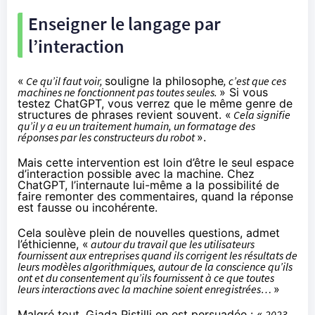
Enseigner le langage par
l’interaction
«
Ce qu’il faut voir,
souligne la philosophe
, c’est que ces
machines ne fonctionnent pas toutes seules.
» Si vous
testez ChatGPT, vous verrez que le même genre de
structures de phrases revient souvent. «
Cela signifie
qu’il y a eu un traitement humain, un formatage des
réponses par les constructeurs du robot
».
Mais cette intervention est loin d’être le seul espace
d’interaction possible avec la machine. Chez
ChatGPT, l’internaute lui-même a la possibilité de
faire remonter des commentaires, quand la réponse
est fausse ou incohérente.
Cela soulève plein de nouvelles questions, admet
l’éthicienne, «
autour du travail que les utilisateurs
fournissent aux entreprises quand ils corrigent les résultats de
leurs modèles algorithmiques, autour de la conscience qu’ils
ont et du consentement qu’ils fournissent à ce que toutes
leurs interactions avec la machine soient enregistrées…
»
Malgré tout, Giada Pistilli en est persuadée : «
2023