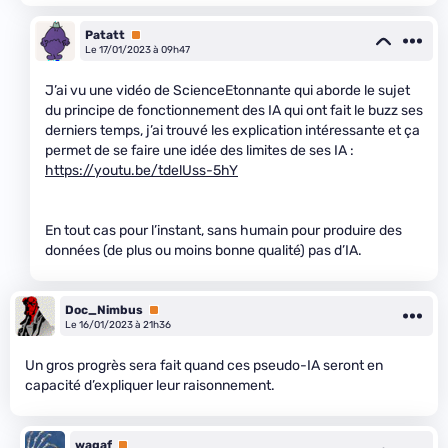
Patatt
Premium
Le 17/01/2023 à 09h47
J’ai vu une vidéo de ScienceEtonnante qui aborde le sujet
du principe de fonctionnement des IA qui ont fait le buzz ses
derniers temps, j’ai trouvé les explication intéressante et ça
permet de se faire une idée des limites de ses IA :
https://youtu.be/tdelUss-5hY
En tout cas pour l’instant, sans humain pour produire des
données (de plus ou moins bonne qualité) pas d’IA.
Doc_Nimbus
Premium
Le 16/01/2023 à 21h36
Un gros progrès sera fait quand ces pseudo-IA seront en
capacité d’expliquer leur raisonnement.
wagaf
Premium