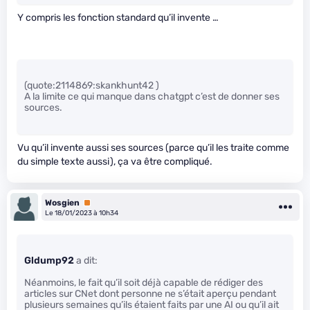
Y compris les fonction standard qu’il invente …
(quote:2114869:skankhunt42 )
A la limite ce qui manque dans chatgpt c’est de donner ses
sources.
Vu qu’il invente aussi ses sources (parce qu’il les traite comme
du simple texte aussi), ça va être compliqué.
Wosgien
Premium
Le 18/01/2023 à 10h34
Gldump92
a dit:
Néanmoins, le fait qu’il soit déjà capable de rédiger des
articles sur CNet dont personne ne s’était aperçu pendant
plusieurs semaines qu’ils étaient faits par une AI ou qu’il ait