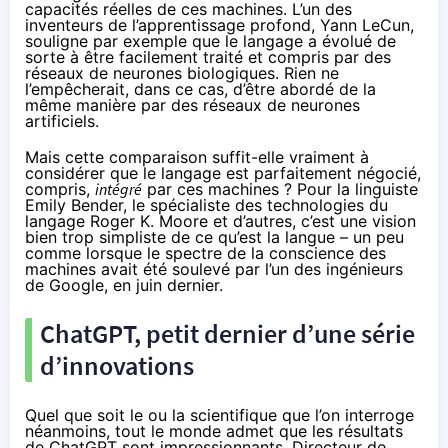
capacités réelles de ces machines. L’un des
inventeurs de l’apprentissage profond, Yann LeCun,
souligne
par exemple que le langage a évolué de
sorte à être facilement traité et compris par des
réseaux de neurones biologiques. Rien ne
l’empêcherait, dans ce cas, d’être abordé de la
même manière par des réseaux de neurones
artificiels.
Mais cette comparaison suffit-elle vraiment à
considérer que le langage est parfaitement négocié,
compris,
intégré
par ces machines ? Pour la linguiste
Emily Bender
, le spécialiste des technologies du
langage
Roger K. Moore
et d’
autres
, c’est une vision
bien trop simpliste de ce qu’est la langue – un peu
comme lorsque le spectre de la conscience des
machines avait été soulevé par l’un des ingénieurs
de Google,
en juin dernier
.
ChatGPT, petit dernier d’une série
d’innovations
Quel que soit le ou la scientifique que l’on interroge
néanmoins, tout le monde admet que les résultats
de ChatGPT sont impressionnants. Directeur de