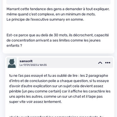
Marrant cette tendance des gens a demander à tout expliquer,
même quand c’est complexe, en un minimum de mots.
Le principe de l’executive summary en somme.
Est-ce parce que au delà de 30 mots, ils décrochent, capacité
de concentration arrivant a ses limites comme les jeunes
enfants ?
sanscrit
Le 17/01/2023 à 16h35
tu ne l’as pas essayé et tu as oublié de lire : les 2 paragraphe
d’intro et de conclusion polie a chaque question, si tu essaye
d’avoir d’autre explication sur un sujet cela devient assez
pénible (un peu comme certain) car il affiche les caractère les
uns après les autres, comme un sur un chat et il tape pas
super vite voir assez lentement.