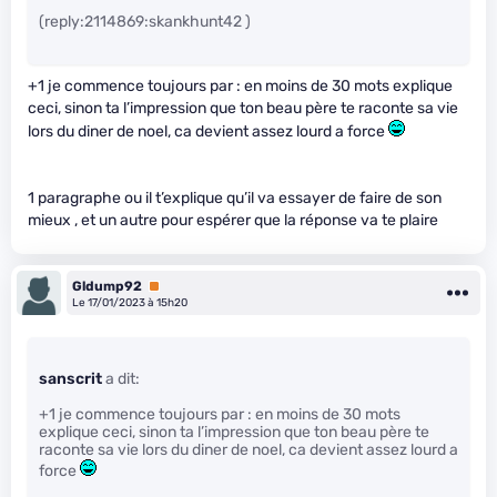
(reply:2114869:skankhunt42 )
+1 je commence toujours par : en moins de 30 mots explique
ceci, sinon ta l’impression que ton beau père te raconte sa vie
lors du diner de noel, ca devient assez lourd a force
1 paragraphe ou il t’explique qu’il va essayer de faire de son
mieux , et un autre pour espérer que la réponse va te plaire
Gldump92
Premium
Le 17/01/2023 à 15h20
sanscrit
a dit:
+1 je commence toujours par : en moins de 30 mots
explique ceci, sinon ta l’impression que ton beau père te
raconte sa vie lors du diner de noel, ca devient assez lourd a
force