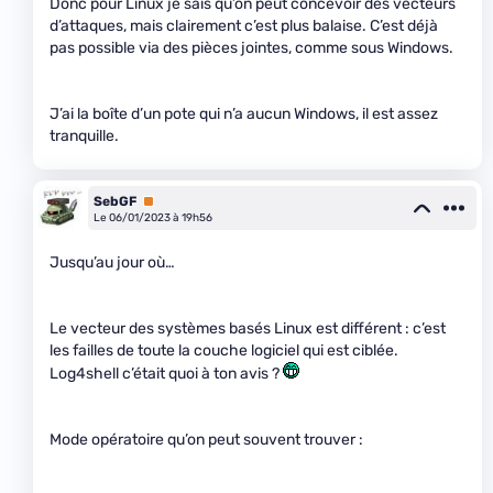
Donc pour Linux je sais qu’on peut concevoir des vecteurs
d’attaques, mais clairement c’est plus balaise. C’est déjà
pas possible via des pièces jointes, comme sous Windows.
J’ai la boîte d’un pote qui n’a aucun Windows, il est assez
tranquille.
SebGF
Premium
Le 06/01/2023 à 19h56
Jusqu’au jour où…
Le vecteur des systèmes basés Linux est différent : c’est
les failles de toute la couche logiciel qui est ciblée.
Log4shell c’était quoi à ton avis ?
Mode opératoire qu’on peut souvent trouver :