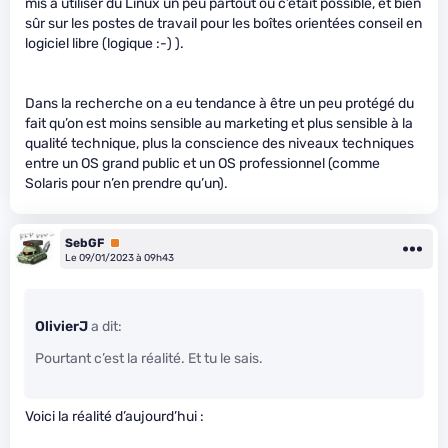
mis à utiliser du Linux un peu partout où c’était possible, et bien
sûr sur les postes de travail pour les boîtes orientées conseil en
logiciel libre (logique :-) ).
Dans la recherche on a eu tendance à être un peu protégé du
fait qu’on est moins sensible au marketing et plus sensible à la
qualité technique, plus la conscience des niveaux techniques
entre un OS grand public et un OS professionnel (comme
Solaris pour n’en prendre qu’un).
SebGF
Premium
Le 09/01/2023 à 09h43
OlivierJ
a dit:
Pourtant c’est la réalité. Et tu le sais.
Voici la réalité d’aujourd’hui :