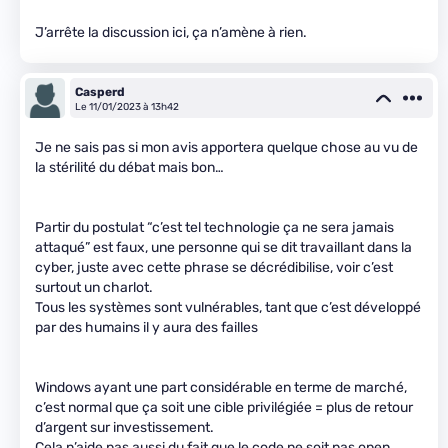
J’arrête la discussion ici, ça n’amène à rien.
Casperd
Le 11/01/2023 à 13h42
Je ne sais pas si mon avis apportera quelque chose au vu de
la stérilité du débat mais bon…
Partir du postulat “c’est tel technologie ça ne sera jamais
attaqué” est faux, une personne qui se dit travaillant dans la
cyber, juste avec cette phrase se décrédibilise, voir c’est
surtout un charlot.
Tous les systèmes sont vulnérables, tant que c’est développé
par des humains il y aura des failles
Windows ayant une part considérable en terme de marché,
c’est normal que ça soit une cible privilégiée = plus de retour
d’argent sur investissement.
Cela n’aide pas aussi du fait que le code ne soit pas open