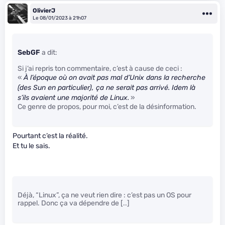
OlivierJ
Le 08/01/2023 à 21h07
SebGF
a dit:
Si j’ai repris ton commentaire, c’est à cause de ceci :
«
À l’époque où on avait pas mal d’Unix dans la recherche
(des Sun en particulier), ça ne serait pas arrivé. Idem là
s’ils avaient une majorité de Linux.
»
Ce genre de propos, pour moi, c’est de la désinformation.
Pourtant c’est la réalité.
Et tu le sais.
Déjà, “Linux”, ça ne veut rien dire : c’est pas un OS pour
rappel. Donc ça va dépendre de [..]