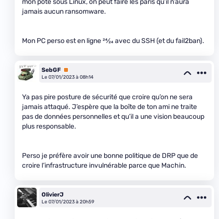
mon pote sous Linux, on peut faire les paris qu’il n’aura
jamais aucun ransomware.
Mon PC perso est en ligne
24
⁄
24
avec du SSH (et du fail2ban).
SebGF
Premium
Le 07/01/2023 à 08h14
Ya pas pire posture de sécurité que croire qu’on ne sera
jamais attaqué. J’espère que la boîte de ton ami ne traite
pas de données personnelles et qu’il a une vision beaucoup
plus responsable.
Perso je préfère avoir une bonne politique de DRP que de
croire l’infrastructure invulnérable parce que Machin.
OlivierJ
Le 07/01/2023 à 20h59