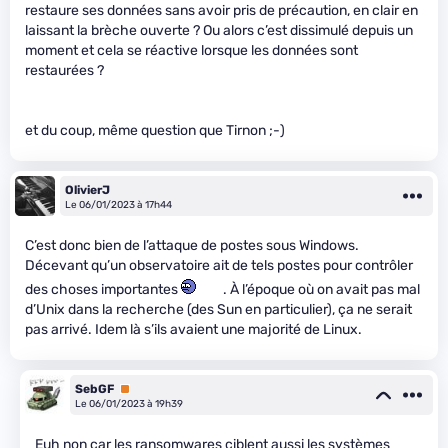
restaure ses données sans avoir pris de précaution, en clair en
laissant la brèche ouverte ? Ou alors c’est dissimulé depuis un
moment et cela se réactive lorsque les données sont
restaurées ?
et du coup, même question que Tirnon ;-)
OlivierJ
Le 06/01/2023 à 17h44
C’est donc bien de l’attaque de postes sous Windows.
Décevant qu’un observatoire ait de tels postes pour contrôler
des choses importantes
. À l’époque où on avait pas mal
d’Unix dans la recherche (des Sun en particulier), ça ne serait
pas arrivé. Idem là s’ils avaient une majorité de Linux.
SebGF
Premium
Le 06/01/2023 à 19h39
Euh non car les ransomwares ciblent aussi les systèmes