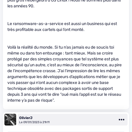
plus gros hébergeurs d’OS Linux ! Nous ne sommes plus dans
les années 90.
Le ransomware-as-a-service est aussi un business qui est
très profitable aux cartels qui l’ont monté.
Voilà la réalité du monde. Si tu n’as jamais eu de soucis toi
même ou dans ton entourage : tant mieux. Mais se croire
protégé par des simples croyances que tel système est plus
sécurisé qu’un autre, c’est au mieux de l’inconscience, au pire
de l’incompétence crasse. J’ai l’impression de lire les mêmes
arguments que les développeurs d’applications métier que je
vois passer qui n’ont aucun complexe à avoir une base
technique obsolète avec des packages sortis de support
depuis 3 ans qui vont te dire “oué mais l’appli est sur le réseau
interne y’a pas de risque”.
OlivierJ
Le 09/01/2023 à 21h11