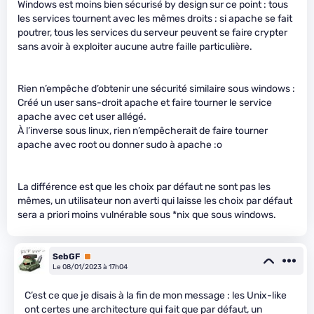
Windows est moins bien sécurisé by design sur ce point : tous
les services tournent avec les mêmes droits : si apache se fait
poutrer, tous les services du serveur peuvent se faire crypter
sans avoir à exploiter aucune autre faille particulière.
Rien n’empêche d’obtenir une sécurité similaire sous windows :
Créé un user sans-droit apache et faire tourner le service
apache avec cet user allégé.
À l’inverse sous linux, rien n’empêcherait de faire tourner
apache avec root ou donner sudo à apache :o
La différence est que les choix par défaut ne sont pas les
mêmes, un utilisateur non averti qui laisse les choix par défaut
sera a priori moins vulnérable sous *nix que sous windows.
SebGF
Premium
Le 08/01/2023 à 17h04
C’est ce que je disais à la fin de mon message : les Unix-like
ont certes une architecture qui fait que par défaut, un