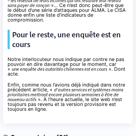
– les réseaux de leurs victimes qui ont restauré leur réseau
sans payer de rançon
»… Ce n’est donc peut-être que
le début d’une série d’attaques pour ALMA. Le CISA
donne enfin une liste d’indicateurs de
compromission.
Pour le reste, une enquête est en
cours
Notre interlocuteur nous indique par contre ne pas
pouvoir en dire davantage pour le moment, car
«
une enquête des autorités chiliennes est en cours
». Dont
acte.
Enfin, comme nous l’avions déjà indiqué
dans notre
précédent article
, «
d'autres services et systèmes moins
prioritaires mettront encore plusieurs semaines à être de
nouveau actifs
». À l’heure actuelle, le site web n’est
toujours pas revenu et la version provisoire est
toujours en ligne.