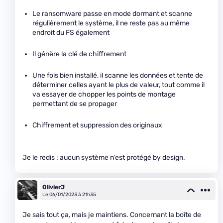
Le ransomware passe en mode dormant et scanne
régulièrement le système, il ne reste pas au même
endroit du FS également
Il génère la clé de chiffrement
Une fois bien installé, il scanne les données et tente de
déterminer celles ayant le plus de valeur, tout comme il
va essayer de chopper les points de montage
permettant de se propager
Chiffrement et suppression des originaux
Je le redis : aucun système n’est protégé by design.
OlivierJ
Le 06/01/2023 à 21h35
Je sais tout ça, mais je maintiens. Concernant la boîte de