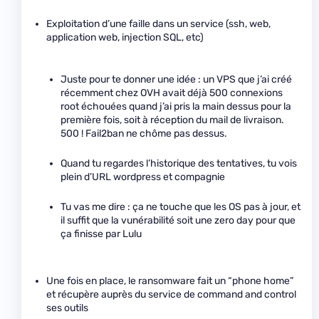
Exploitation d’une faille dans un service (ssh, web,
application web, injection SQL, etc)
Juste pour te donner une idée : un VPS que j’ai créé
récemment chez OVH avait déjà 500 connexions
root échouées quand j’ai pris la main dessus pour la
première fois, soit à réception du mail de livraison.
500 ! Fail2ban ne chôme pas dessus.
Quand tu regardes l’historique des tentatives, tu vois
plein d’URL wordpress et compagnie
Tu vas me dire : ça ne touche que les OS pas à jour, et
il suffit que la vunérabilité soit une zero day pour que
ça finisse par Lulu
Une fois en place, le ransomware fait un “phone home”
et récupère auprès du service de command and control
ses outils