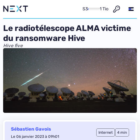
S3
1 Tio
Le radiotélescope ALMA victime
du ransomware Hive
Hive five
Sébastien Gavois
Internet
4 min
Le 06 janvier 2023 à 09h01