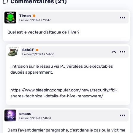
Commentaires (21)
Tirnon
Premium
Le 06/01/2023 à 11h47
Quel est le vecteur d’attaque de Hive ?
SebGF
Premium
Le 06/01/2023 à 16h30
Iintrusion sur le réseau via PJ vérolées ou exécutables
daubés apparemment.
https://www.bleepingcomputer.com/news/security/fbi-
shares-technical-details-for-hive-ransomware/
smanu
Le 06/01/2023 à 14h51
Dans l’avant dernier paragraphe, c’est dans le cas ou la victime