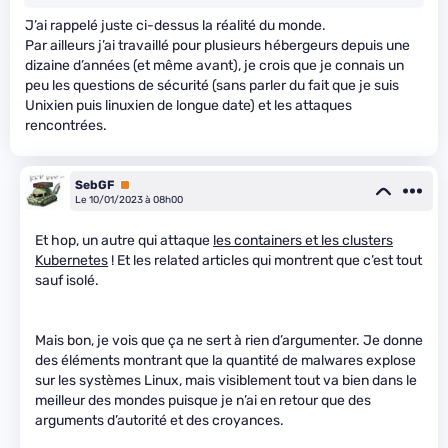
J’ai rappelé juste ci-dessus la réalité du monde.
Par ailleurs j’ai travaillé pour plusieurs hébergeurs depuis une
dizaine d’années (et même avant), je crois que je connais un
peu les questions de sécurité (sans parler du fait que je suis
Unixien puis linuxien de longue date) et les attaques
rencontrées.
SebGF
Premium
Le 10/01/2023 à 08h00
Et hop, un autre qui attaque
les containers et les clusters
Kubernetes
! Et les related articles qui montrent que c’est tout
sauf isolé.
Mais bon, je vois que ça ne sert à rien d’argumenter. Je donne
des éléments montrant que la quantité de malwares explose
sur les systèmes Linux, mais visiblement tout va bien dans le
meilleur des mondes puisque je n’ai en retour que des
arguments d’autorité et des croyances.