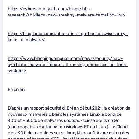
https://cybersecurity.att.com/blogs/labs-
research/shikitega-new-stealthy-malware-targeting-linux
https://blog.lumen.com/chaos-is-a-go-based-swiss-army-
knife-of-malware/
https://www.bleepingcomputer.com/news/security/new-
symbiote-malware-infects-all-running-processes-on-linux-
systems/
En un an.
D’après un rapport
sécurité d’IBM
en début 2021, la création de
nouveaux malwares ciblant les systèmes Linux a bondi de
40% et +500% de malwares couteau-suisse écrits en Go
(donc capables d’attaquer du Windows ET du Linux). Le Cloud,
c’est 90% de machines sous Linux, Microsoft Azure est un des