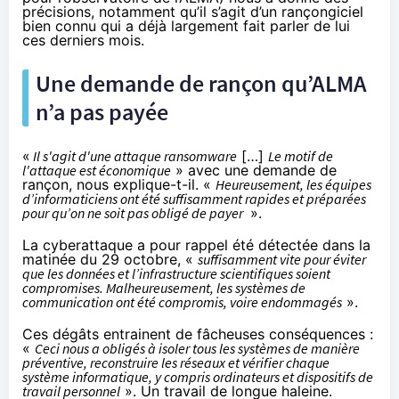
précisions, notamment qu’il s’agit d’un rançongiciel
bien connu qui a déjà largement fait parler de lui
ces derniers mois.
Une demande de rançon qu’ALMA
n’a pas payée
«
Il s'agit d'une attaque ransomware
[…]
Le motif de
l'attaque est économique
» avec une demande de
rançon, nous explique-t-il. «
Heureusement, les équipes
d’informaticiens ont été suffisamment rapides et préparées
pour qu’on ne soit pas obligé de payer
».
La cyberattaque a pour rappel été détectée dans la
matinée du 29 octobre, «
suffisamment vite pour éviter
que les données et l’infrastructure scientifiques soient
compromises. Malheureusement, les systèmes de
communication ont été compromis, voire endommagés
».
Ces dégâts entrainent de fâcheuses conséquences :
«
Ceci nous a obligés à isoler tous les systèmes de manière
préventive, reconstruire les réseaux et vérifier chaque
système informatique, y compris ordinateurs et dispositifs de
travail personnel
». Un travail de longue haleine.