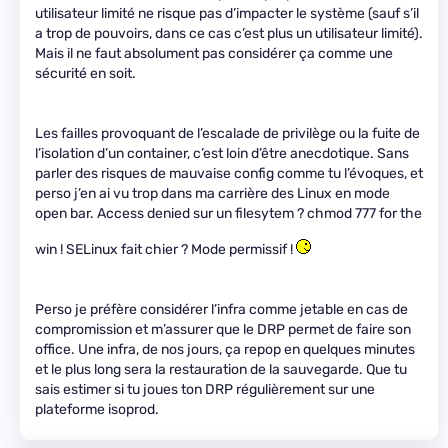
utilisateur limité ne risque pas d’impacter le système (sauf s’il
a trop de pouvoirs, dans ce cas c’est plus un utilisateur limité).
Mais il ne faut absolument pas considérer ça comme une
sécurité en soit.
Les failles provoquant de l’escalade de privilège ou la fuite de
l’isolation d’un container, c’est loin d’être anecdotique. Sans
parler des risques de mauvaise config comme tu l’évoques, et
perso j’en ai vu trop dans ma carrière des Linux en mode
open bar. Access denied sur un filesytem ? chmod 777 for the
win ! SELinux fait chier ? Mode permissif !
Perso je préfère considérer l’infra comme jetable en cas de
compromission et m’assurer que le DRP permet de faire son
office. Une infra, de nos jours, ça repop en quelques minutes
et le plus long sera la restauration de la sauvegarde. Que tu
sais estimer si tu joues ton DRP régulièrement sur une
plateforme isoprod.