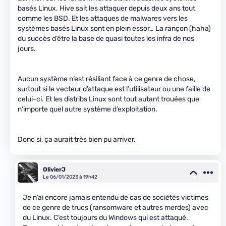
basés Linux. Hive sait les attaquer depuis deux ans tout
comme les BSD. Et les attaques de malwares vers les
systèmes basés Linux sont en plein essor… La rançon (haha)
du succès d’être la base de quasi toutes les infra de nos
jours.
Aucun système n’est résiliant face à ce genre de chose,
surtout si le vecteur d’attaque est l’utilisateur ou une faille de
celui-ci. Et les distribs Linux sont tout autant trouées que
n’importe quel autre système d’exploitation.
Donc si, ça aurait très bien pu arriver.
OlivierJ
Le 06/01/2023 à 19h42
Je n’ai encore jamais entendu de cas de sociétés victimes
de ce genre de trucs (ransomware et autres merdes) avec
du Linux. C’est toujours du Windows qui est attaqué.