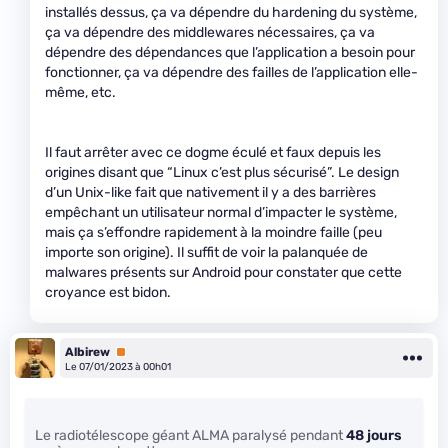
installés dessus, ça va dépendre du hardening du système,
ça va dépendre des middlewares nécessaires, ça va
dépendre des dépendances que l’application a besoin pour
fonctionner, ça va dépendre des failles de l’application elle-
même, etc.
Il faut arrêter avec ce dogme éculé et faux depuis les
origines disant que “Linux c’est plus sécurisé”. Le design
d’un Unix-like fait que nativement il y a des barrières
empêchant un utilisateur normal d’impacter le système,
mais ça s’effondre rapidement à la moindre faille (peu
importe son origine). Il suffit de voir la palanquée de
malwares présents sur Android pour constater que cette
croyance est bidon.
Albirew
Premium
Le 07/01/2023 à 00h01
Le radiotélescope géant ALMA paralysé pendant
48 jours