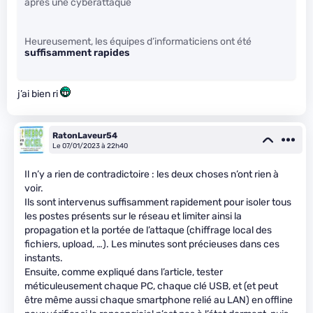
après une cyberattaque
Heureusement, les équipes d’informaticiens ont été
suffisamment rapides
j’ai bien ri
RatonLaveur54
Le 07/01/2023 à 22h40
Il n’y a rien de contradictoire : les deux choses n’ont rien à
voir.
Ils sont intervenus suffisamment rapidement pour isoler tous
les postes présents sur le réseau et limiter ainsi la
propagation et la portée de l’attaque (chiffrage local des
fichiers, upload, …). Les minutes sont précieuses dans ces
instants.
Ensuite, comme expliqué dans l’article, tester
méticuleusement chaque PC, chaque clé USB, et (et peut
être même aussi chaque smartphone relié au LAN) en offline