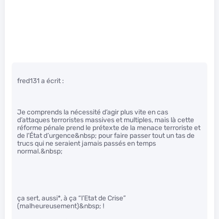
fred131 a écrit :
Je comprends la nécessité d’agir plus vite en cas
d’attaques terroristes massives et multiples, mais là cette
réforme pénale prend le prétexte de la menace terroriste et
de l’État d’urgence&nbsp; pour faire passer tout un tas de
trucs qui ne seraient jamais passés en temps
normal.&nbsp;
ça sert, aussi*, à ça “l’Etat de Crise”
(malheureusement)&nbsp; !