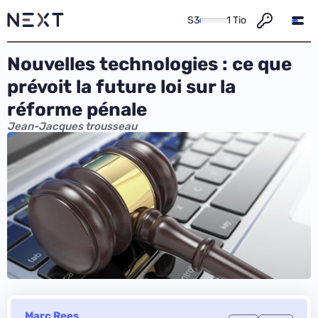
S3
1 Tio
Nouvelles technologies : ce que
prévoit la future loi sur la
réforme pénale
Jean-Jacques trousseau
Marc Rees