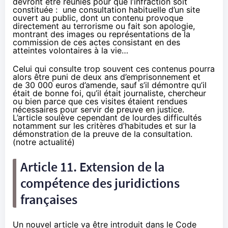
devront être réunies pour que l’infraction soit
constituée : une consultation habituelle d’un site
ouvert au public, dont un contenu provoque
directement au terrorisme ou fait son apologie,
montrant des images ou représentations de la
commission de ces actes consistant en des
atteintes volontaires à la vie…
Celui qui consulte trop souvent ces contenus pourra
alors être puni de deux ans d’emprisonnement et
de 30 000 euros d’amende, sauf s’il démontre qu’il
était de bonne foi, qu’il était journaliste, chercheur
ou bien parce que ces visites étaient rendues
nécessaires pour servir de preuve en justice.
L’article soulève cependant de lourdes difficultés
notamment sur les critères d’habitudes et sur la
démonstration de la preuve de la consultation.
(
notre actualité
)
Article 11. Extension de la
compétence des juridictions
françaises
Un nouvel article
va être introduit dans le Code