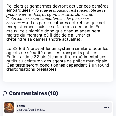
Policiers et gendarmes devront activer ces caméras
embarquées «
lorsque se produit ou est susceptible de se
produire un incident, eu égard aux circonstances de
l’intervention ou au comportement des personnes
concernées
». Les parlementaires ont refusé que cet
enregistrement puisse se faire à la demande. En
creux, cela signifie donc que chaque agent sera
maitre du moment où il décide d’allumer et
d'éteindre sa caméra (
notre actualité
).
Le 32 BIS A prévoit lui un système similaire pour les
agents de sécurité dans les transports publics.
Enfin, l’article 32 bis étend à titre expérimental ces
outils au ceinturon des agents de police municipale.
Ces tests seront conditionnés cependant à un round
d’autorisations préalables.
Commentaires (10)
Faith
Le 21/05/2016 à 09h43