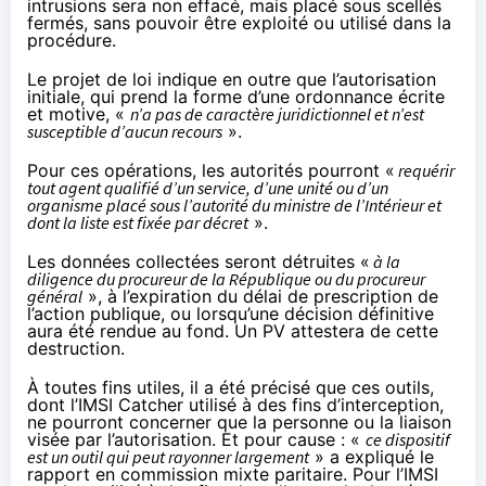
intrusions sera non effacé, mais placé sous scellés
fermés, sans pouvoir être exploité ou utilisé dans la
procédure.
Le projet de loi indique en outre que l’autorisation
initiale, qui prend la forme d’une ordonnance écrite
et motive, «
n’a pas de caractère juridictionnel et n’est
susceptible d’aucun recours
».
Pour ces opérations, les autorités pourront «
requérir
tout agent qualifié d’un service, d’une unité ou d’un
organisme placé sous l’autorité du ministre de l’Intérieur et
dont la liste est fixée par décret
».
Les données collectées seront détruites «
à la
diligence du procureur de la République ou du procureur
général
», à l’expiration du délai de prescription de
l’action publique, ou lorsqu’une décision définitive
aura été rendue au fond. Un PV attestera de cette
destruction.
À toutes fins utiles, il a été précisé que ces outils,
dont l’IMSI Catcher utilisé à des fins d’interception,
ne pourront concerner que la personne ou la liaison
visée par l’autorisation. Et pour cause : «
ce dispositif
est un outil qui peut rayonner largement
» a expliqué
le
rapport
en commission mixte paritaire. Pour l’IMSI