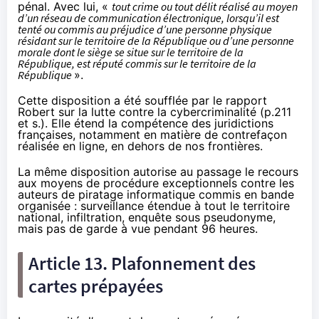
pénal. Avec lui, «
tout crime ou tout délit réalisé au moyen
d’un réseau de communication électronique, lorsqu’il est
tenté ou commis au préjudice d’une personne physique
résidant sur le territoire de la République ou d’une personne
morale dont le siège se situe sur le territoire de la
République, est réputé commis sur le territoire de la
République
».
Cette disposition a été soufflée par le
rapport
Robert sur la lutte contre la cybercriminalité
(p.211
et s.). Elle étend la compétence des juridictions
françaises, notamment en matière de contrefaçon
réalisée en ligne, en dehors de nos frontières.
La même disposition autorise au passage le recours
aux moyens de procédure exceptionnels contre les
auteurs de piratage informatique commis en bande
organisée : surveillance étendue à
tout le territoire
national
,
infiltration
,
enquête sous pseudonyme
,
mais pas de garde à vue pendant 96 heures.
Article 13. Plafonnement des
cartes prépayées