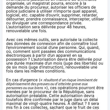
organisée, un magistrat pourra, encore à la
demande du procureur, autoriser les officiers de
police judiciaire à utiliser n’importe quel appareil,
logiciel, etc. capable d’ouvrir, supprimer, retarder,
détourner, prendre connaissance, intercepter, utiliser
ou divulguer une correspondance privée.
L’autorisation sera délivrée pour 48 heures,
renouvelable une fois.
Avec ces mêmes outils, sera autorisée la collecte
des données de connexion afin de connaître tout
l’environnement social d’une personne. Qui, quand,
où, comment sont passées des communications
électroniques à partir d’un appareil en sa
possession ? L’autorisation devra être délivrée pour
une durée maximale d’un mois (juge des libertés) ou
de six mois (juge d’instruction), renouvelable une
fois dans les mêmes conditions.
En cas d’urgence («
résultant d’un risque imminent de
dépérissement des preuves ou d’atteinte grave aux
personnes ou aux biens
»), ces opérations pourront être
menées par le procureur de la République, sans
autorisation préalable. Cette autorisation devra
toutefois être confirmée par le juge dans un délai
maximal de vingt-quatre heures. À défaut ? Il sera
mis fin à ces collectes, sachant que le fruit de ces