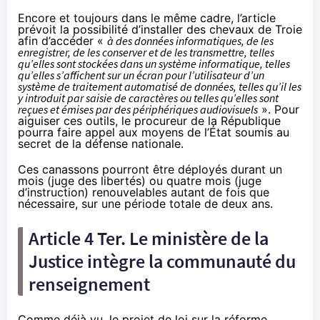
Encore et toujours dans le même cadre, l’article
prévoit la possibilité d’installer des chevaux de Troie
afin d’accéder «
à des données informatiques, de les
enregistrer, de les conserver et de les transmettre, telles
qu’elles sont stockées dans un système informatique, telles
qu’elles s’affichent sur un écran pour l’utilisateur d’un
système de traitement automatisé de données, telles qu’il les
y introduit par saisie de caractères ou telles qu’elles sont
reçues et émises par des périphériques audiovisuels
». Pour
aiguiser ces outils, le procureur de la République
pourra faire appel aux moyens de l’État soumis au
secret de la défense nationale.
Ces canassons pourront être déployés durant un
mois (juge des libertés) ou quatre mois (juge
d’instruction) renouvelables autant de fois que
nécessaire, sur une période totale de deux ans.
Article 4 Ter. Le ministère de la
Justice intègre la communauté du
renseignement
Comme déjà vu
, le projet de loi sur la réforme