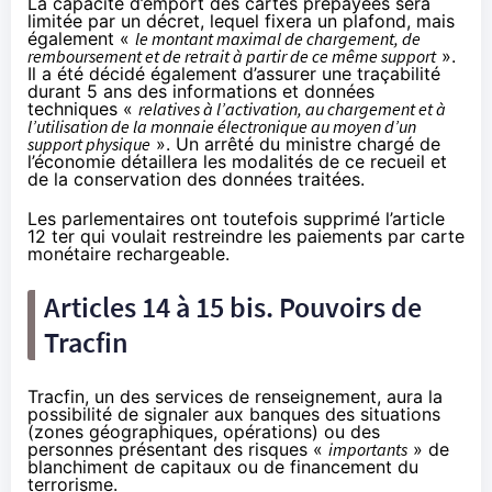
La capacité d’emport des cartes prépayées sera
limitée par un décret, lequel fixera un plafond, mais
également «
le montant maximal de chargement, de
remboursement et de retrait à partir de ce même support
».
Il a été décidé également d’assurer une traçabilité
durant 5 ans des informations et données
techniques «
relatives à l’activation, au chargement et à
l’utilisation de la monnaie électronique au moyen d’un
support physique
». Un arrêté du ministre chargé de
l’économie détaillera les modalités de ce recueil et
de la conservation des données traitées.
Les parlementaires ont toutefois supprimé l’article
12 ter qui voulait restreindre les paiements par carte
monétaire rechargeable.
Articles 14 à 15 bis. Pouvoirs de
Tracfin
Tracfin, un des services de renseignement, aura la
possibilité de signaler aux banques des situations
(zones géographiques, opérations) ou des
personnes présentant des risques «
importants
» de
blanchiment de capitaux ou de financement du
terrorisme.