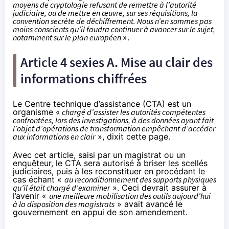
moyens de cryptologie refusant de remettre à l’autorité
judiciaire, ou de mettre en œuvre, sur ses réquisitions, la
convention secrète de déchiffrement. Nous n’en sommes pas
moins conscients qu’il faudra continuer à avancer sur le sujet,
notamment sur le plan européen
».
Article 4 sexies A. Mise au clair des
informations chiffrées
Le Centre technique d’assistance (
CTA
) est un
organisme «
chargé d’assister les autorités compétentes
confrontées, lors des investigations, à des données ayant fait
l’objet d’opérations de transformation empêchant d’accéder
aux informations en clair
», dixit
cette page
.
Avec cet article, saisi par un magistrat ou un
enquêteur, le CTA sera autorisé à briser les scellés
judiciaires, puis à les reconstituer en procédant le
cas échant «
au reconditionnement des supports physiques
qu’il était chargé d’examiner
». Ceci devrait assurer à
l’avenir «
une meilleure mobilisation des outils aujourd’hui
à la disposition des magistrats
» avait avancé le
gouvernement en appui de son amendement.