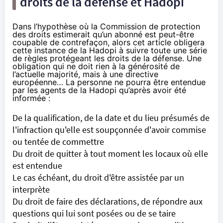
droits de la défense et
Hadopi
Dans l’hypothèse où la Commission de protection
des droits estimerait qu’un abonné est peut-être
coupable de contrefaçon, alors cet article obligera
cette instance de la
Hadopi
à suivre
toute une série
de règles protégeant les droits de la défense
. Une
obligation qui ne doit rien à la générosité de
l’actuelle majorité, mais à une directive
européenne… La personne ne pourra être entendue
par les agents de la
Hadopi
qu’après avoir été
informée :
De la qualification, de la date et du lieu présumés de
l'infraction qu'elle est soupçonnée d'avoir commise
ou tentée de commettre
Du droit de quitter à tout moment les locaux où elle
est entendue
Le cas échéant, du droit d'être assistée par un
interprète
Du droit de faire des déclarations, de répondre aux
questions qui lui sont posées ou de se taire