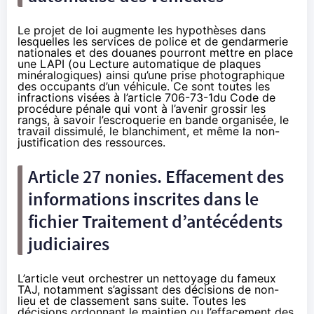
Le projet de loi augmente les hypothèses dans
lesquelles les services de police et de gendarmerie
nationales et des douanes pourront mettre en place
une LAPI (ou Lecture automatique de plaques
minéralogiques) ainsi qu’une prise photographique
des occupants d’un véhicule. Ce sont toutes les
infractions visées à l’article 706-73-1du Code de
procédure pénale qui vont à l’avenir grossir les
rangs, à savoir l’escroquerie en bande organisée, le
travail dissimulé, le blanchiment, et même la non-
justification des ressources.
Article 27 nonies. Effacement des
informations inscrites dans le
fichier Traitement d’antécédents
judiciaires
L’article veut orchestrer un nettoyage du fameux
TAJ, notamment s’agissant des décisions de non-
lieu et de classement sans suite. Toutes les
décisions ordonnant le maintien ou l’effacement des