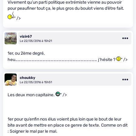
Vivement qu’un parti politique extrémiste vienne au pouvoir
pour peaufiner tout ça, le plus gros du boulot viens d’être fait.
" />
vizir67
Le 22/05/2016 à 15h21
1er, ou 2ème degré,
heu……………………………………………………………………………… j’hésite ?
" />
choukky
Le 22/05/2016 à 15h51
Les deux mon capitaine.
" />
1er pour qu’enfin nos élus voient plus loin que le bout de leur
bite avant de mettre en place ce genre de texte. Comme on dit
: Soigner le mal par le mal.