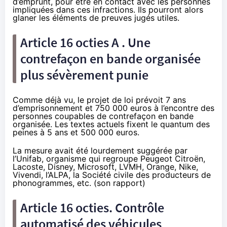
d’emprunt, pour être en contact avec les personnes
impliquées dans ces infractions. Ils pourront alors
glaner les éléments de preuves jugés utiles.
Article 16 octies A . Une
contrefaçon en bande organisée
plus sévèrement punie
Comme déjà vu
, le projet de loi prévoit 7 ans
d’emprisonnement et 750 000 euros à l’encontre des
personnes coupables de contrefaçon en bande
organisée. Les textes actuels fixent le quantum des
peines à 5 ans et 500 000 euros.
La mesure avait été lourdement suggérée par
l’Unifab, organisme qui regroupe Peugeot Citroën,
Lacoste, Disney, Microsoft, LVMH,
Orange
, Nike,
Vivendi, l’ALPA, la Société civile des producteurs de
phonogrammes, etc. (son
rapport)
Article 16 octies. Contrôle
automatisé des véhicules