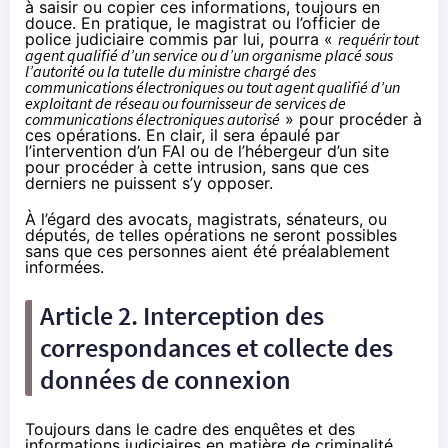
à saisir ou copier ces informations, toujours en
douce. En pratique, le magistrat ou l’officier de
police judiciaire commis par lui, pourra «
requérir tout
agent qualifié d’un service ou d’un organisme placé sous
l’autorité ou la tutelle du ministre chargé des
communications électroniques ou tout agent qualifié d’un
exploitant de réseau ou fournisseur de services de
communications électroniques autorisé
» pour procéder à
ces opérations. En clair, il sera épaulé par
l’intervention d’un
FAI
ou de l’hébergeur d’un site
pour procéder à cette intrusion, sans que ces
derniers ne puissent s’y opposer.
À l’égard des avocats, magistrats, sénateurs, ou
députés, de telles opérations ne seront possibles
sans que ces personnes aient été préalablement
informées.
Article 2. Interception des
correspondances et collecte des
données de connexion
Toujours dans le cadre des enquêtes et des
informations judiciaires en matière de criminalité