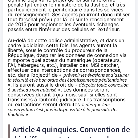
pénale fait entrer le ministère de la Justice, et très
particulièrement le pénitentiaire dans les services
du renseignement. Ses agents pourront donc utiliser
tout l’arsenal prévu par la loi sur le renseignement
de 2015 pour espionner les éventuels échanges
passés entre l‘intérieur des cellules et l’extérieur.
Au-delà de cette police administrative, et dans un
cadre judiciaire, cette fois, les agents auront la
liberté, sous le contrôle du procureur de la
République, d’aspirer les données de connexion via
n’importe quel acteur du numérique (opérateurs,
FAI
, hébergeurs, etc.), installer des IMSI catcher,
effectuer des interceptions de correspondances,
etc. dans l’objectif de «
prévenir les évasions et d’assurer
la sécurité et le bon ordre des établissements pénitentiaires
». Ils auront aussi le droit de «
détecter toute connexion
à un réseau non autorisé
». Les données seront
conservées durant trois mois, sauf si elles sont
transmises à l’autorité judiciaire. Les transcriptions
ou extractions seront détruites «
dès que leur
conservation n’est plus indispensable à la poursuite des
finalités
».
Article 4 quinquies. Convention de