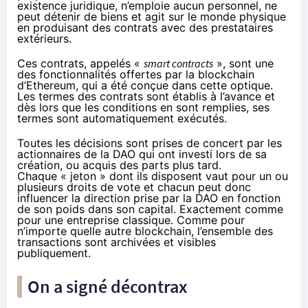
existence juridique, n’emploie aucun personnel, ne
peut détenir de biens et agit sur le monde physique
en produisant des contrats avec des prestataires
extérieurs.
Ces contrats, appelés «
smart contracts
», sont une
des fonctionnalités offertes par la blockchain
d’Ethereum, qui a été conçue dans cette optique.
Les termes des contrats sont établis à l’avance et
dès lors que les conditions en sont remplies, ses
termes sont automatiquement exécutés.
Toutes les décisions sont prises de concert par les
actionnaires de la DAO qui ont investi lors de sa
création, ou acquis des parts plus tard.
Chaque « jeton » dont ils disposent vaut pour un ou
plusieurs droits de vote et chacun peut donc
influencer la direction prise par la DAO en fonction
de son poids dans son capital. Exactement comme
pour une entreprise classique. Comme pour
n’importe quelle autre blockchain, l’ensemble des
transactions sont archivées et visibles
publiquement.
On a signé décontrax