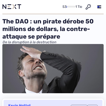
S3
1 Tio
The DAO : un pirate dérobe 50
millions de dollars, la contre-
attaque se prépare
De la disruption à la destruction
Kevin Hottot