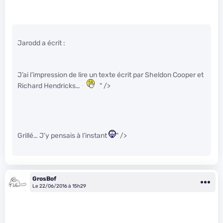
Jarodd a écrit :
J’ai l’impression de lire un texte écrit par Sheldon Cooper et
Richard Hendricks…
" />
Grillé… J’y pensais à l’instant
" />
GrosBof
Le 22/06/2016 à 15h29