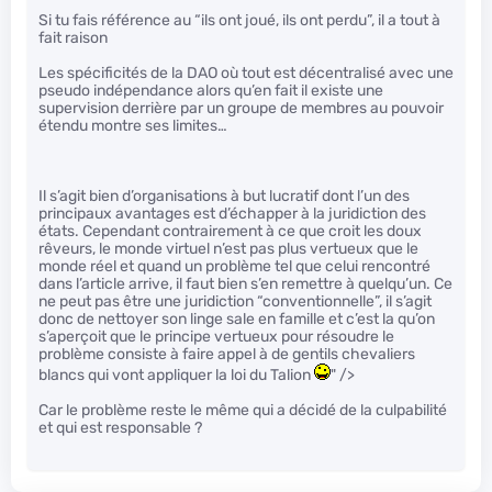
Si tu fais référence au “ils ont joué, ils ont perdu”, il a tout à
fait raison
Les spécificités de la DAO où tout est décentralisé avec une
pseudo indépendance alors qu’en fait il existe une
supervision derrière par un groupe de membres au pouvoir
étendu montre ses limites…
Il s’agit bien d’organisations à but lucratif dont l’un des
principaux avantages est d’échapper à la juridiction des
états. Cependant contrairement à ce que croit les doux
rêveurs, le monde virtuel n’est pas plus vertueux que le
monde réel et quand un problème tel que celui rencontré
dans l’article arrive, il faut bien s’en remettre à quelqu’un. Ce
ne peut pas être une juridiction “conventionnelle”, il s’agit
donc de nettoyer son linge sale en famille et c’est la qu’on
s’aperçoit que le principe vertueux pour résoudre le
problème consiste à faire appel à de gentils chevaliers
blancs qui vont appliquer la loi du Talion
" />
Car le problème reste le même qui a décidé de la culpabilité
et qui est responsable ?