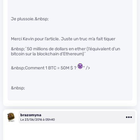
Je plussoie.&nbsp;
Merci Kevin pour l’article. Juste un truc m’a fait tiquer
&nbsp;¨50 millions de dollars en ether (l’équivalent d’un
bitcoin sur la blockchain d’Ethereum)¨
&nbsp;Comment 1 BTC = 50M $ ?
" />
&nbsp;
brazomyna
Le 23/06/2016 à 05h40