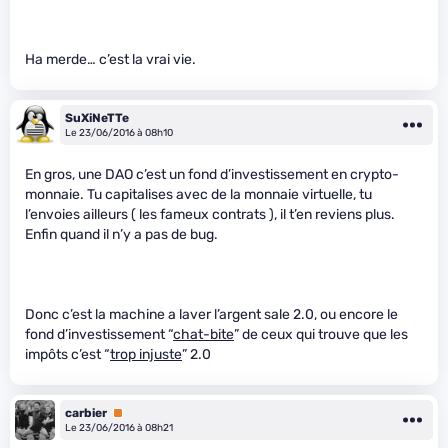
Ha merde… c’est la vrai vie.
SuXiNeTTe
Le 23/06/2016 à 08h10
En gros, une DAO c’est un fond d’investissement en crypto-
monnaie. Tu capitalises avec de la monnaie virtuelle, tu
l’envoies ailleurs ( les fameux contrats ), il t’en reviens plus.
Enfin quand il n’y a pas de bug.
Donc c’est la machine a laver l’argent sale 2.0, ou encore le
fond d’investissement “
chat-bite
” de ceux qui trouve que les
impôts c’est “
trop injuste
” 2.0
carbier
Premium
Le 23/06/2016 à 08h21