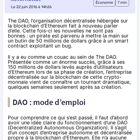
Économie
7 min
Le 22 juin 2016 à 14h26
The DAO, l’organisation décentralisée hébergée sur
la blockchain d’Ethereum fait à nouveau parler
d’elle. Cette fois-ci les nouvelles ne sont pas
bonnes : un pirate est parvenu à mettre la main sur
un butin de 50 millions de dollars grâce à un smart
contract exploitant un bug.
Il y a eu comme un couac au sein de The DAO.
Présentée comme un énorme succès, grâce à ses
150 millions de dollars levés
auprès d’utilisateurs
d’Ethereum lors de sa phase de création, l’entreprise
décentralisée sur la blockchain de cette crypto-
monnaie vient de connaître un tournant dramatique,
quelques semaines seulement après sa création.
DAO : mode d’emploi
Pour comprendre ce qui s’est passé, il faut d’abord
avoir une idée claire du fonctionnement d’une DAO
(Decentralized Autonomous Organization). Il s’agit
d’un concept d’entreprise autonome et décentralisée
propre à la blockchain d’Ethereum. Elle n’a aucune