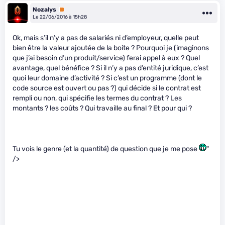
Nozalys
Premium
Le 22/06/2016 à 15h28
Ok, mais s’il n’y a pas de salariés ni d’employeur, quelle peut
bien être la valeur ajoutée de la boite ? Pourquoi je (imaginons
que j’ai besoin d’un produit/service) ferai appel à eux ? Quel
avantage, quel bénéfice ? Si il n’y a pas d’entité juridique, c’est
quoi leur domaine d’activité ? Si c’est un programme (dont le
code source est ouvert ou pas ?) qui décide si le contrat est
rempli ou non, qui spécifie les termes du contrat ? Les
montants ? les coûts ? Qui travaille au final ? Et pour qui ?
Tu vois le genre (et la quantité) de question que je me pose
"
/>