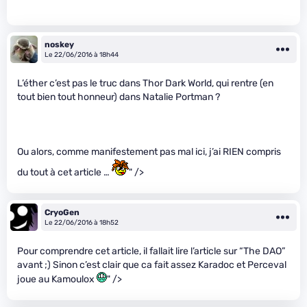
noskey
Le 22/06/2016 à 18h44
L’éther c’est pas le truc dans Thor Dark World, qui rentre (en
tout bien tout honneur) dans Natalie Portman ?
Ou alors, comme manifestement pas mal ici, j’ai RIEN compris
du tout à cet article …
" />
CryoGen
Le 22/06/2016 à 18h52
Pour comprendre cet article, il fallait lire l’article sur “The DAO”
avant ;) Sinon c’est clair que ca fait assez Karadoc et Perceval
joue au Kamoulox
" />