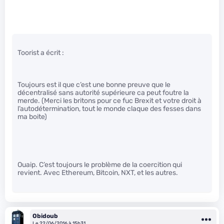
Toorist a écrit :
Toujours est il que c’est une bonne preuve que le
décentralisé sans autorité supérieure ca peut foutre la
merde. (Merci les britons pour ce fuc
Brexit et votre droit à
l’autodétermination, tout le monde claque des fesses dans
ma boite)
Ouaip. C’est toujours le problème de la coercition qui
revient. Avec Ethereum, Bitcoin, NXT, et les autres.
Obidoub
Le 22/06/2016 à 15h31