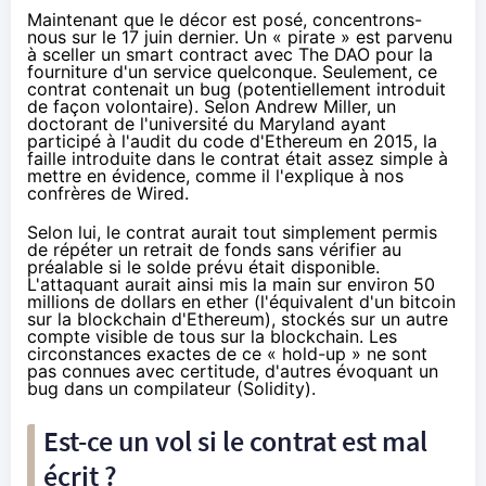
Maintenant que le décor est posé, concentrons-
nous sur le 17 juin dernier. Un « pirate » est parvenu
à sceller un smart contract avec The DAO pour la
fourniture d'un service quelconque. Seulement, ce
contrat contenait un bug (potentiellement introduit
de façon volontaire). Selon Andrew Miller, un
doctorant de l'université du Maryland ayant
participé à l'audit du code d'Ethereum en 2015, la
faille introduite dans le contrat était assez simple à
mettre en évidence, comme il l'explique à nos
confrères de
Wired
.
Selon lui, le contrat aurait tout simplement permis
de répéter un retrait de fonds sans vérifier au
préalable si le solde prévu était disponible.
L'attaquant aurait ainsi mis la main sur environ 50
millions de dollars en ether (l'équivalent d'un bitcoin
sur la blockchain d'Ethereum), stockés sur un autre
compte visible de tous sur la blockchain. Les
circonstances exactes de ce « hold-up » ne sont
pas connues avec certitude, d'autres évoquant un
bug dans un compilateur (Solidity).
Est-ce un vol si le contrat est mal
écrit ?