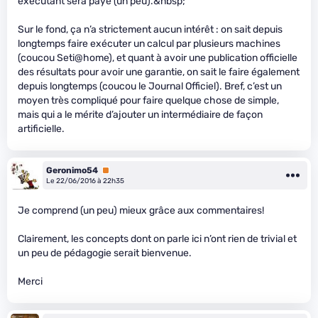
exécutant sera payé (un peu).&nbsp;
Sur le fond, ça n’a strictement aucun intérêt : on sait depuis
longtemps faire exécuter un calcul par plusieurs machines
(coucou Seti@home), et quant à avoir une publication officielle
des résultats pour avoir une garantie, on sait le faire également
depuis longtemps (coucou le Journal Officiel). Bref, c’est un
moyen très compliqué pour faire quelque chose de simple,
mais qui a le mérite d’ajouter un intermédiaire de façon
artificielle.
Geronimo54
Premium
Le 22/06/2016 à 22h35
Je comprend (un peu) mieux grâce aux commentaires!
Clairement, les concepts dont on parle ici n’ont rien de trivial et
un peu de pédagogie serait bienvenue.
Merci