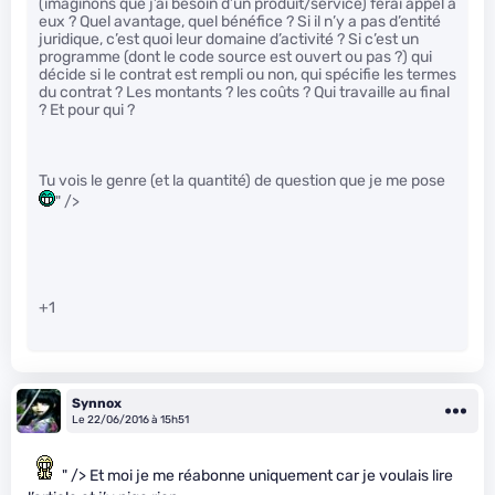
(imaginons que j’ai besoin d’un produit/service) ferai appel à
eux ? Quel avantage, quel bénéfice ? Si il n’y a pas d’entité
juridique, c’est quoi leur domaine d’activité ? Si c’est un
programme (dont le code source est ouvert ou pas ?) qui
décide si le contrat est rempli ou non, qui spécifie les termes
du contrat ? Les montants ? les coûts ? Qui travaille au final
? Et pour qui ?
Tu vois le genre (et la quantité) de question que je me pose
" />
+1
Synnox
Le 22/06/2016 à 15h51
" /> Et moi je me réabonne uniquement car je voulais lire