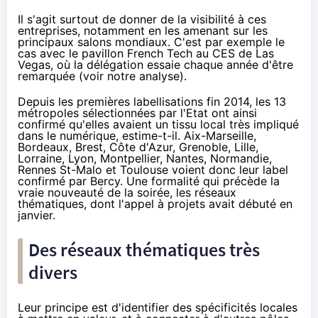
Il s'agit surtout de donner de la visibilité à ces
entreprises, notamment en les amenant sur les
principaux salons mondiaux. C'est par exemple le
cas avec le pavillon
French Tech
au
CES de Las
Vegas
, où la délégation essaie chaque année d'être
remarquée (
voir notre analyse
).
Depuis les premières labellisations fin 2014, les 13
métropoles sélectionnées par l'Etat ont ainsi
confirmé qu'elles avaient un tissu local très impliqué
dans le numérique, estime-t-il. Aix-Marseille,
Bordeaux, Brest, Côte d'Azur, Grenoble, Lille,
Lorraine, Lyon, Montpellier, Nantes, Normandie,
Rennes St-Malo et Toulouse voient donc leur label
confirmé par Bercy. Une formalité qui précède la
vraie nouveauté de la soirée, les réseaux
thématiques, dont l'appel à projets avait débuté
en
janvier
.
Des réseaux thématiques très
divers
Leur principe est d'identifier des spécificités locales