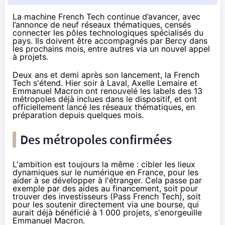
La machine French Tech continue d’avancer, avec
l’annonce de neuf réseaux thématiques, censés
connecter les pôles technologiques spécialisés du
pays. Ils doivent être accompagnés par Bercy dans
les prochains mois, entre autres via un nouvel appel
à projets.
Deux ans et demi après son lancement, la
French
Tech
s'étend. Hier soir à Laval, Axelle Lemaire et
Emmanuel Macron ont renouvelé les labels des 13
métropoles déjà inclues dans le dispositif, et ont
officiellement lancé les réseaux thématiques, en
préparation depuis quelques mois.
Des métropoles confirmées
L'ambition est toujours la même : cibler les lieux
dynamiques sur le numérique en France, pour les
aider à se développer à l'étranger. Cela passe par
exemple par des aides au financement, soit pour
trouver des investisseurs (
Pass French Tech
), soit
pour les soutenir directement via une bourse, qui
aurait déjà bénéficié à 1 000 projets, s'enorgeuille
Emmanuel Macron.