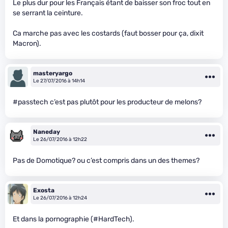
Le plus dur pour les Français étant de baisser son froc tout en
se serrant la ceinture.
Ca marche pas avec les costards (faut bosser pour ça, dixit
Macron).
masteryargo
Le 27/07/2016 à 14h14
#passtech c’est pas plutôt pour les producteur de melons?
Naneday
Le 26/07/2016 à 12h22
Pas de Domotique? ou c’est compris dans un des themes?
Exosta
Le 26/07/2016 à 12h24
Et dans la pornographie (#HardTech).