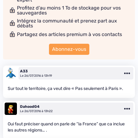
Profitez d'au moins 1 To de stockage pour vos
sauvegardes
Intégrez la communauté et prenez part aux
débats
Partagez des articles premium à vos contacts
Abonnez-vous
A33
Le 26/07/2016 à 13h19
Sur tout le territoire, ça veut dire « Pas seulement à Paris ».
DahoodG4
Le 26/07/2016 à 13h22
Oui faut préciser quand on parle de “la France” que ca inclue
les autres régions… .