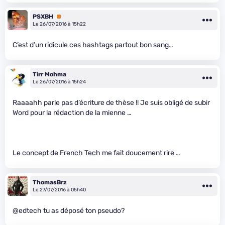
PSXBH
Premium
Le 26/07/2016 à 15h22
C’est d’un ridicule ces hashtags partout bon sang…
Tirr Mohma
Le 26/07/2016 à 15h24
Raaaahh parle pas d’écriture de thèse !! Je suis obligé de subir
Word pour la rédaction de la mienne …
Le concept de French Tech me fait doucement rire …
ThomasBrz
Le 27/07/2016 à 05h40
@edtech tu as déposé ton pseudo?