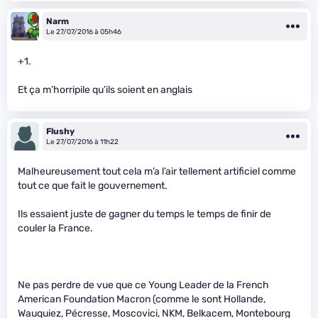
Narm
Le 27/07/2016 à 05h46
+1.
Et ça m’horripile qu’ils soient en anglais
Flushy
Le 27/07/2016 à 11h22
Malheureusement tout cela m’a l’air tellement artificiel comme
tout ce que fait le gouvernement.
Ils essaient juste de gagner du temps le temps de finir de
couler la France.
Ne pas perdre de vue que ce Young Leader de la French
American Foundation Macron (comme le sont Hollande,
Wauquiez, Pécresse, Moscovici, NKM, Belkacem, Montebourg