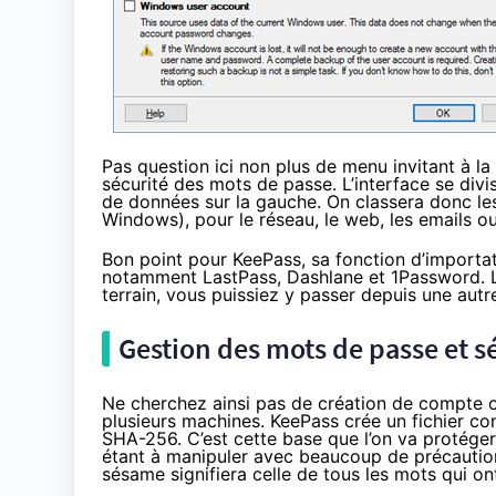
Pas question ici non plus de menu invitant à 
sécurité des mots de passe. L’interface se div
de données sur la gauche. On classera donc les 
Windows), pour le réseau, le web, les emails 
Bon point pour KeePass, sa fonction d’importat
notamment LastPass, Dashlane et 1Password. L’
terrain, vous puissiez y passer depuis une autre
Gestion des mots de passe et sé
Ne cherchez ainsi pas de création de compte o
plusieurs machines. KeePass crée un fichier co
SHA-256. C’est cette base que l’on va protéger
étant à manipuler avec beaucoup de précautio
sésame signifiera celle de tous les mots qui on