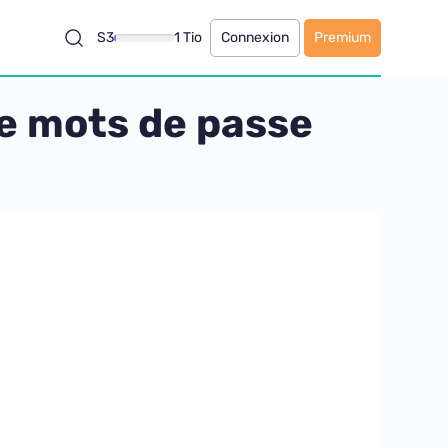
S3
1 Tio
Connexion
Premium
de mots de passe