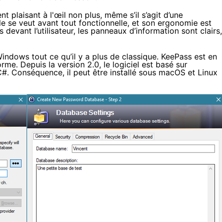
 plaisant à l'œil non plus, même s’il s’agit d’une
le se veut avant tout fonctionnelle, et son ergonomie est
 devant l’utilisateur, les panneaux d’information sont clairs,
ndows tout ce qu’il y a plus de classique. KeePass est en
rme. Depuis la version 2.0, le logiciel est basé sur
C#. Conséquence, il peut être installé sous macOS et Linux