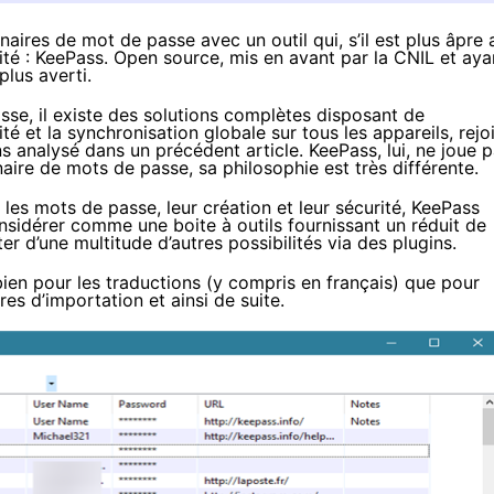
nnaires de mot de passe
avec
un outil qui, s’il est plus âpre 
ité : KeePass. Open source, mis en avant par la CNIL et aya
plus averti.
se, il existe des solutions complètes disposant de
té et la synchronisation globale sur tous les appareils, rejo
ns analysé
dans un précédent article
.
KeePass
, lui, ne joue 
naire de mots de passe, sa philosophie est très différente.
 les mots de passe, leur création et leur sécurité, KeePass
onsidérer comme une boite à outils fournissant un réduit de
r d’une multitude d’autres possibilités via des plugins.
 bien pour les traductions (y compris en français) que pour
res d’importation et ainsi de suite.