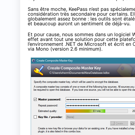
Sans être moche, KeePass n’est pas spécialement
considération très secondaire pour certains. El
globalement assez bonne : les outils sont étalés
et beaucoup auront un sentiment de déjà-vu.
Et pour cause, nous sommes dans un logiciel Wi
effet avant tout une solution pour cette platefo
l’environnement .NET de Microsoft et écrit en 
via Mono (version 2.6 minimum).