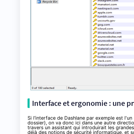
Interface et ergonomie : une p
Si l’interface de Dashlane par exemple est l'u
dossier), on va donc ici dans une autre direction
travers un assistant qui introduirait les grandes
déjà des notions de sécurité informatique, et 