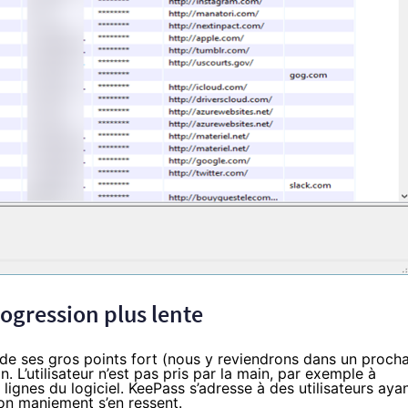
rogression plus lente
n de ses gros points fort (nous y reviendrons dans un procha
. L’utilisateur n’est pas pris par la main, par exemple à
 lignes du logiciel. KeePass s’adresse à des utilisateurs aya
son maniement s’en ressent.