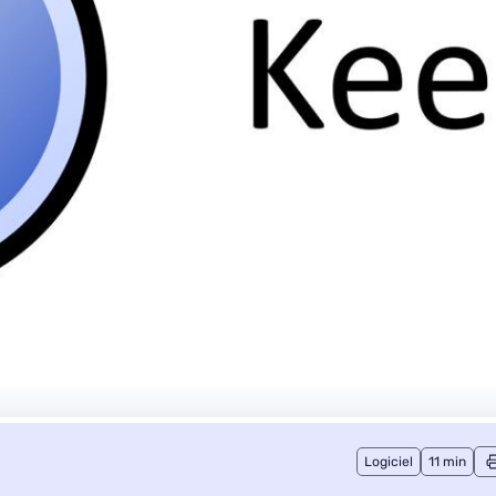
Logiciel
11 min