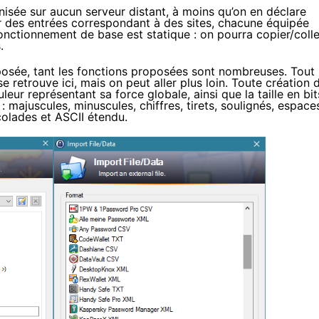
nisée sur aucun serveur distant, à moins qu’on en déclare
er des entrées correspondant à des sites, chacune équipée
nctionnement de base est statique : on pourra copier/colle
.
oposée, tant les fonctions proposées sont nombreuses. Tout
se retrouve ici, mais on peut aller plus loin. Toute création 
r représentant sa force globale, ainsi que la taille en bit
 majuscules, minuscules, chiffres, tirets, soulignés, espace
olades et ASCII étendu.