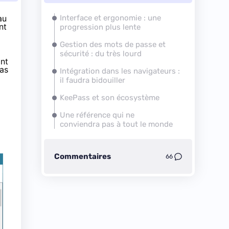
au
Interface et ergonomie : une
nt
progression plus lente
Gestion des mots de passe et
sécurité : du très lourd
int
pas
Intégration dans les navigateurs :
il faudra bidouiller
KeePass et son écosystème
Une référence qui ne
conviendra pas à tout le monde
Commentaires
66