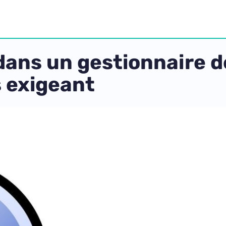
dans un gestionnaire 
s exigeant