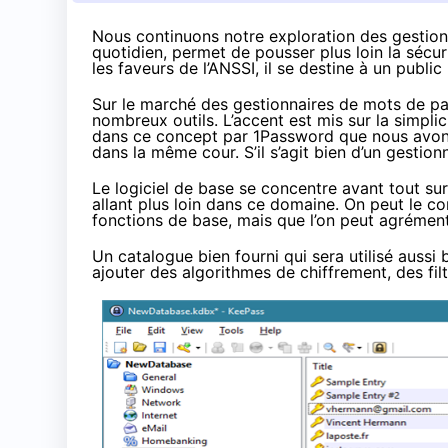
Nous continuons notre exploration des gestio
quotidien, permet de pousser plus loin la sécur
les faveurs de l’ANSSI, il se destine à un public 
Sur le marché des gestionnaires de mots de pas
nombreux outils. L’accent est mis sur la simplici
dans ce concept par 1Password que nous avo
dans la même cour. S’il s’agit bien d’un gestion
Le logiciel de base se concentre avant tout sur
allant plus loin dans ce domaine. On peut le c
fonctions de base, mais que l’on peut agrémente
Un catalogue bien fourni
qui sera utilisé aussi
ajouter des algorithmes de chiffrement, des filt