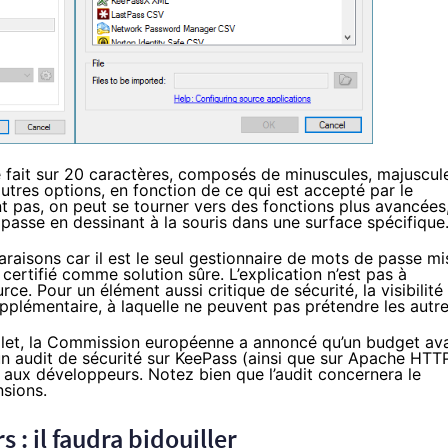
e fait sur 20 caractères, composés de minuscules, majuscul
utres options, en fonction de ce qui est accepté par le
sent pas, on peut se tourner vers des fonctions plus avancées
 passe en dessinant à la
souris
dans une surface spécifique
raisons car il est le seul gestionnaire de mots de passe mi
 certifié
comme solution sûre. L’explication n’est pas à
urce. Pour un élément aussi critique de sécurité, la visibilité
pplémentaire, à laquelle ne peuvent pas prétendre les autre
let
, la Commission européenne a annoncé qu’un budget ava
n audit de sécurité sur KeePass (ainsi que sur Apache HTTP
aux développeurs. Notez bien que l’audit concernera le
nsions.
 : il faudra bidouiller