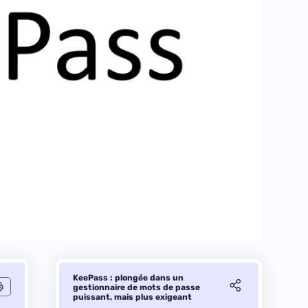
KeePass : plongée dans un
gestionnaire de mots de passe
puissant, mais plus exigeant