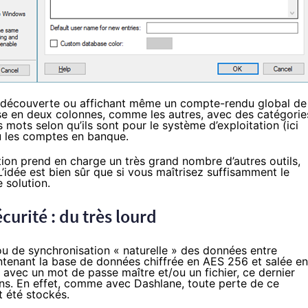
la découverte ou affichant même un compte-rendu global de
ise en deux colonnes, comme les autres, avec des catégorie
mots selon qu’ils sont pour le système d’exploitation (ici
ou les comptes en banque.
ion prend en charge un très grand nombre d’autres outils,
idée est bien sûr que si vous maîtrisez suffisamment le
 solution.
curité : du très lourd
u de synchronisation « naturelle » des données entre
ntenant la base de données chiffrée en AES 256 et salée en
 avec un mot de passe maître et/ou un fichier, ce dernier
ns. En effet, comme avec Dashlane, toute perte de ce
t été stockés.