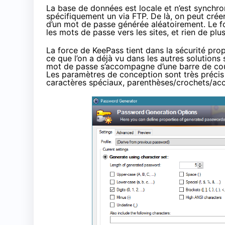
La base de données est locale et n’est synchro
spécifiquement un via FTP. De là, on peut cré
d’un mot de passe générée aléatoirement. Le fo
les mots de passe vers les sites, et rien de plus
La force de KeePass tient dans la sécurité pr
ce que l’on a déjà vu dans les autres solutions 
mot de passe s’accompagne d’une barre de couleu
Les paramètres de conception sont très précis :
caractères spéciaux, parenthèses/crochets/acc