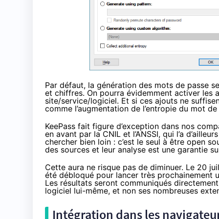
Par défaut, la génération des mots de passe s
et chiffres. On pourra évidemment activer les a
site/service/logiciel. Et si ces ajouts ne suffi
comme l’augmentation de l’entropie du mot de
KeePass fait figure d’exception dans nos compa
en avant par la CNIL et l’ANSSI,
qui l’a d’ailleurs
chercher bien loin : c’est le seul à être open so
des sources et leur analyse est une garantie su
Cette aura ne risque pas de diminuer.
Le 20 juil
été débloqué pour lancer très prochainement u
Les résultats seront communiqués directement 
logiciel lui-même, et non ses nombreuses exte
Intégration dans les navigateurs