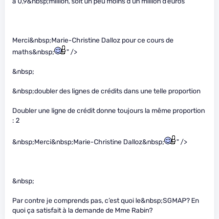
à 0,9&nbsp;million, soit un peu moins d’un million d’euros
Merci&nbsp;Marie-Christine Dalloz pour ce cours de
maths&nbsp;
" />
&nbsp;
&nbsp;doubler des lignes de crédits dans une telle proportion
Doubler une ligne de crédit donne toujours la même proportion
: 2
&nbsp;Merci&nbsp;Marie-Christine Dalloz&nbsp;
" />
&nbsp;
Par contre je comprends pas, c’est quoi le&nbsp;SGMAP? En
quoi ça satisfait à la demande de Mme Rabin?