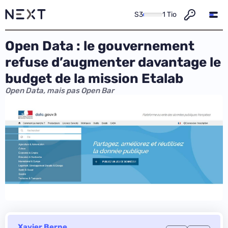
S3
1 Tio
Open Data : le gouvernement
refuse d’augmenter davantage le
budget de la mission Etalab
Open Data, mais pas Open Bar
Xavier Berne