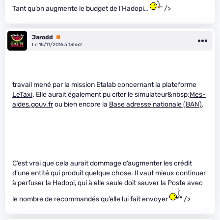
Tant qu’on augmente le budget de l’Hadopi…
" />
Jarodd
Premium
Le 15/11/2016 à 13h52
travail mené par la mission Etalab concernant la plateforme
LeTaxi
. Elle aurait également pu citer le simulateur&nbsp;
Mes-
aides.gouv.fr
ou bien encore la
Base adresse nationale (BAN)
.
C’est vrai que cela aurait dommage d’augmenter les crédit
d’une entité qui produit quelque chose. Il vaut mieux continuer
à perfuser la Hadopi, qui à elle seule doit sauver la Poste avec
le nombre de recommandés qu’elle lui fait envoyer
" />