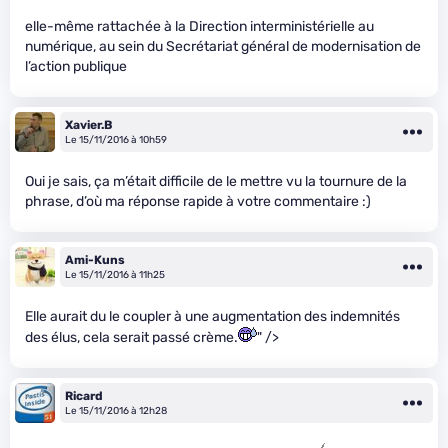
elle-même rattachée à la Direction interministérielle au
numérique, au sein du Secrétariat général de modernisation de
l’action publique
Xavier.B
Le 15/11/2016 à 10h59
Oui je sais, ça m’était difficile de le mettre vu la tournure de la
phrase, d’où ma réponse rapide à votre commentaire :)
Ami-Kuns
Le 15/11/2016 à 11h25
Elle aurait du le coupler à une augmentation des indemnités
des élus, cela serait passé crème.
" />
Ricard
Le 15/11/2016 à 12h28