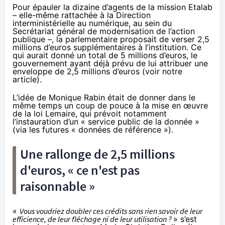
Pour épauler la dizaine d’agents de la mission Etalab
– elle-même rattachée à la Direction
interministérielle au numérique, au sein du
Secrétariat général de modernisation de l’action
publique –, la parlementaire proposait de verser 2,5
millions d’euros supplémentaires à l’institution. Ce
qui aurait donné un total de 5 millions d’euros, le
gouvernement ayant déjà prévu de lui attribuer une
enveloppe de 2,5 millions d’euros (
voir notre
article
).
L’idée de Monique Rabin était de donner dans le
même temps un coup de pouce à la mise en œuvre
de la loi Lemaire,
qui prévoit notamment
l’instauration d’un « service public de la donnée »
(via les futures « données de référence »)
.
Une rallonge de 2,5 millions
d'euros, « ce n'est pas
raisonnable »
«
Vous voudriez doubler ces crédits sans rien savoir de leur
efficience, de leur fléchage ni de leur utilisation ?
» s’est