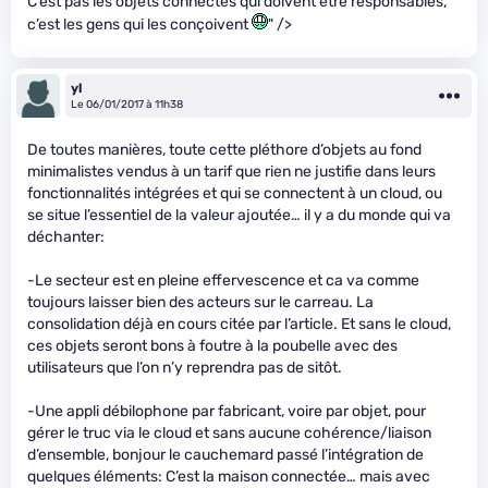
C’est pas les objets connectés qui doivent être responsables,
c’est les gens qui les conçoivent
" />
yl
Le 06/01/2017 à 11h38
De toutes manières, toute cette pléthore d’objets au fond
minimalistes vendus à un tarif que rien ne justifie dans leurs
fonctionnalités intégrées et qui se connectent à un cloud, ou
se situe l’essentiel de la valeur ajoutée… il y a du monde qui va
déchanter:
-Le secteur est en pleine effervescence et ca va comme
toujours laisser bien des acteurs sur le carreau. La
consolidation déjà en cours citée par l’article. Et sans le cloud,
ces objets seront bons à foutre à la poubelle avec des
utilisateurs que l’on n’y reprendra pas de sitôt.
-Une appli débilophone par fabricant, voire par objet, pour
gérer le truc via le cloud et sans aucune cohérence/liaison
d’ensemble, bonjour le cauchemard passé l’intégration de
quelques éléments: C’est la maison connectée… mais avec