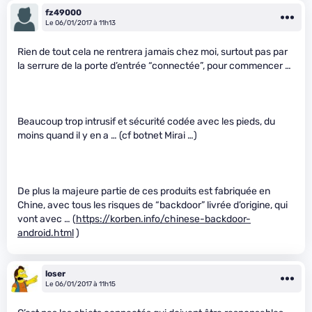
fz49000
Le 06/01/2017 à 11h13
Rien de tout cela ne rentrera jamais chez moi, surtout pas par
la serrure de la porte d’entrée “connectée”, pour commencer …
Beaucoup trop intrusif et sécurité codée avec les pieds, du
moins quand il y en a … (cf botnet Mirai …)
De plus la majeure partie de ces produits est fabriquée en
Chine, avec tous les risques de “backdoor” livrée d’origine, qui
vont avec … (
https://korben.info/chinese-backdoor-
android.html
)
loser
Le 06/01/2017 à 11h15