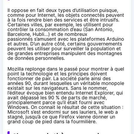
Il oppose en fait deux types d’utilisation puisque,
comme pour Internet, les
objets connectés
peuvent
à la fois rendre bien des services et être intrusifs.
Certaines villes, par exemple, les utilisent pour
contrôler la consommation d’eau (San Antonio,
Barcelone, Hubli…) et de nombreux
passionnés s’amusent avec les plateformes Arduino
et autres. D’un autre côté, certains gouvernements
peuvent les utiliser pour surveiller la population et
de grandes entreprises manipulent des montagnes
de données personnelles.
Mozilla replonge dans le passé pour montrer à quel
point la technologie et les principes doivent
fonctionner de pair. La société parle ainsi des
années 90, durant lesquelles un véritable monopole
existait sur les navigateurs. Sans le nommer,
l’éditeur évoque bien entendu Internet Explorer, qui
avait dépassé les 90 % de parts de marché,
principalement parce qu’il était fourni avec
Windows. On connait le résultat de cette situation :
Microsoft s’est endormi sur ses lauriers, le web a
stagné, jusqu’à ce que Firefox vienne donner un
grand coup de pied dans la fourmilière.