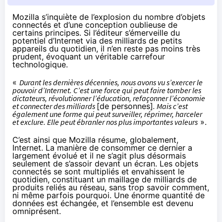
Mozilla s’inquiète de l’explosion du nombre d’objets
connectés et d’une conception oublieuse de
certains principes. Si l’éditeur s’émerveille du
potentiel d’Internet via des milliards de petits
appareils du quotidien, il n’en reste pas moins très
prudent, évoquant un véritable carrefour
technologique.
«
Durant les dernières décennies, nous avons vu s’exercer le
pouvoir d’Internet. C’est une force qui peut faire tomber les
dictateurs, révolutionner l’éducation, refaçonner l’économie
et connecter des milliards
[de personnes]
. Mais c’est
également une forme qui peut surveiller, réprimer, harceler
et exclure. Elle peut ébranler nos plus importantes valeurs
».
C’est ainsi que
Mozilla résume
, globalement,
Internet. La manière de consommer ce dernier a
largement évolué et il ne s’agit plus désormais
seulement de s’assoir devant un écran. Les
objets
connectés
se sont multipliés et envahissent le
quotidien, constituant un maillage de milliards de
produits reliés au réseau, sans trop savoir comment,
ni même parfois pourquoi. Une énorme quantité de
données est échangée, et l’ensemble est devenu
omniprésent.