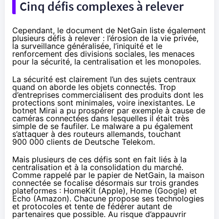
Cinq défis complexes à relever
Cependant, le document de NetGain liste également
plusieurs défis à relever : l’érosion de la vie privée,
la surveillance généralisée, l’iniquité et le
renforcement des divisions sociales, les menaces
pour la sécurité, la centralisation et les monopoles.
La sécurité est clairement l’un des sujets centraux
quand on aborde les
objets connectés
. Trop
d’entreprises commercialisent des produits dont les
protections sont minimales, voire inexistantes.
Le
botnet Mirai
a pu prospérer par exemple à cause de
caméras connectées dans lesquelles il était très
simple de se faufiler. Le malware a pu également
s’attaquer à des routeurs allemands, touchant
900 000 clients de Deutsche Telekom
.
Mais plusieurs de ces défis sont en fait liés à la
centralisation et à la consolidation du marché.
Comme rappelé par le papier de NetGain, la maison
connectée se focalise désormais sur trois grandes
plateformes : HomeKit (Apple), Home (Google) et
Echo (
Amazon
). Chacune propose ses technologies
et protocoles et tente de fédérer autant de
partenaires que possible. Au risque d’appauvrir