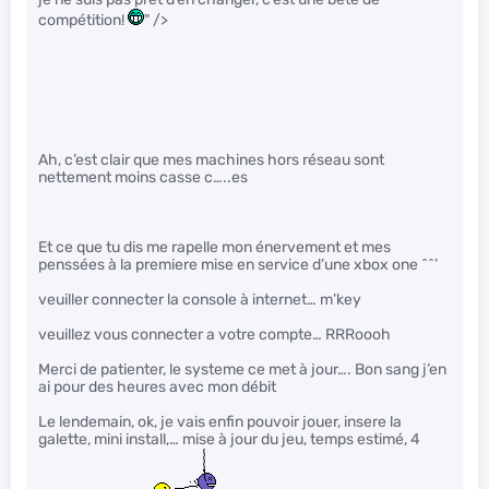
compétition!
" />
Ah, c’est clair que mes machines hors réseau sont
nettement moins casse c…..es
Et ce que tu dis me rapelle mon énervement et mes
penssées à la premiere mise en service d’une xbox one ^^’
veuiller connecter la console à internet… m’key
veuillez vous connecter a votre compte… RRRoooh
Merci de patienter, le systeme ce met à jour…. Bon sang j’en
ai pour des heures avec mon débit
Le lendemain, ok, je vais enfin pouvoir jouer, insere la
galette, mini install,… mise à jour du jeu, temps estimé, 4