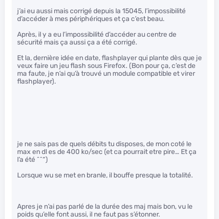
j’ai eu aussi mais corrigé depuis la 15045, l’impossibilité
d’accéder à mes périphériques et ça c’est beau.
Après, il y a eu l’impossibilité d’accéder au centre de
sécurité mais ça aussi ça a été corrigé.
Et la, dernière idée en date, flashplayer qui plante dès que je
veux faire un jeu flash sous Firefox. (Bon pour ça, c’est de
ma faute, je n’ai qu’à trouvé un module compatible et virer
flashplayer).
je ne sais pas de quels débits tu disposes, de mon coté le
max en dl es de 400 ko/sec (et ca pourrait etre pire… Et ça
l’a été ^^“)
Lorsque wu se met en branle, il bouffe presque la totalité.
Apres je n’ai pas parlé de la durée des maj mais bon, vu le
poids qu’elle font aussi, il ne faut pas s’étonner.