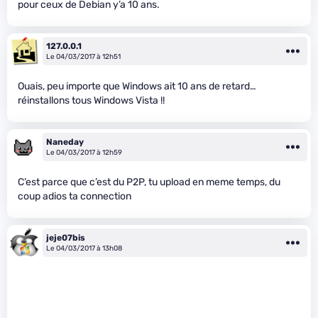
pour ceux de Debian y’a 10 ans.
127.0.0.1
Le 04/03/2017 à 12h51
Ouais, peu importe que Windows ait 10 ans de retard…
réinstallons tous Windows Vista !!
Naneday
Le 04/03/2017 à 12h59
C’est parce que c’est du P2P, tu upload en meme temps, du
coup adios ta connection
jeje07bis
Le 04/03/2017 à 13h08