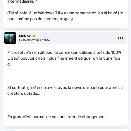
intermédiaires ?
J’ai réinstallé un Windows 7 il y a une semaine et j’en ai bavé (je
parle même pas des redémarrages).
Mr.Nox
Premium
Le 04/03/2017 à 13h14
Microsoft n’a rien dit pour la connexion utilisée à près de 100%
… Sauf pouvoir choisir plus finalement ce que l’on fait une fois
dl.
Et surtout, ça n’a rien à voir avec la news qui parle pour après la
creators uptade…
En gros, c’est normal de ne constater de changement.