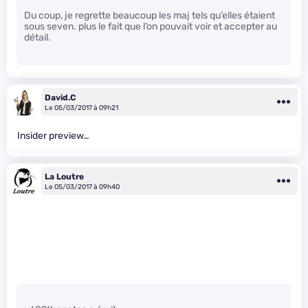
Du coup, je regrette beaucoup les maj tels qu’elles étaient
sous seven. plus le fait que l’on pouvait voir et accepter au
détail.
David.C
Le 05/03/2017 à 09h21
Insider preview…
La Loutre
Le 05/03/2017 à 09h40