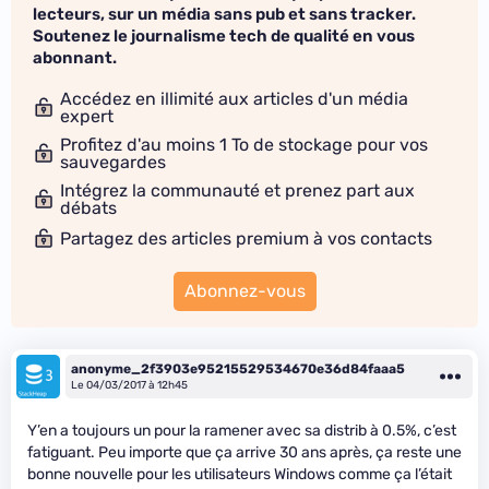
lecteurs, sur un média sans pub et sans tracker.
Soutenez le journalisme tech de qualité en vous
abonnant.
Accédez en illimité aux articles d'un média
expert
Profitez d'au moins 1 To de stockage pour vos
sauvegardes
Intégrez la communauté et prenez part aux
débats
Partagez des articles premium à vos contacts
Abonnez-vous
anonyme_2f3903e95215529534670e36d84faaa5
Le 04/03/2017 à 12h45
Y’en a toujours un pour la ramener avec sa distrib à 0.5%, c’est
fatiguant. Peu importe que ça arrive 30 ans après, ça reste une
bonne nouvelle pour les utilisateurs Windows comme ça l’était