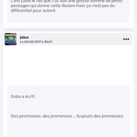
C’est juste le fait que l’OS soit une grosse somme de petits
packages qui donne cette illusion mais ça n’est pas du
différentiel pour autant
jelus
Le 04/03/2017 à 15h21
Gobs a écrit :
Des promesses, des promesses … toujours des promesses.