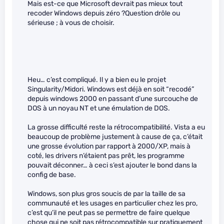
Mais est-ce que Microsoft devrait pas mieux tout
recoder Windows depuis zéro ?Question drôle ou
sérieuse ; à vous de choisir.
Heu… c’est compliqué. Il y a bien eu le projet
Singularity/Midori. Windows est déjà en soit “recodé”
depuis windows 2000 en passant d’une surcouche de
DOS à un noyau NT et une émulation de DOS.
La grosse difficulté reste la rétrocompatibilité. Vista a eu
beaucoup de problème justement à cause de ça, c’était
une grosse évolution par rapport à 2000/XP, mais à
coté, les drivers n’étaient pas prêt, les programme
pouvait déconner… à ceci s’est ajouter le bond dans la
config de base.
Windows, son plus gros soucis de par la taille de sa
communauté et les usages en particulier chez les pro,
c’est qu’il ne peut pas se permettre de faire quelque
chose qui ne soit pas rétrocompatible sur pratiquement