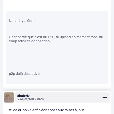
Naneday a écrit :
C’est parce que c’est du P2P, tu upload en meme temps, du
coup adios ta connection
p2p déjà désactivé
Winderly
Le 04/03/2017 à 13h09
Est-ce qu’on va enfin échapper aux mises à jour