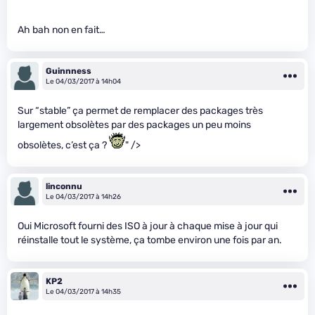
Ah bah non en fait…
Guinnness
Le 04/03/2017 à 14h04
Sur “stable” ça permet de remplacer des packages très
largement obsolètes par des packages un peu moins
obsolètes, c’est ça ?
" />
linconnu
Le 04/03/2017 à 14h26
Oui Microsoft fourni des ISO à jour à chaque mise à jour qui
réinstalle tout le système, ça tombe environ une fois par an.
KP2
Le 04/03/2017 à 14h35