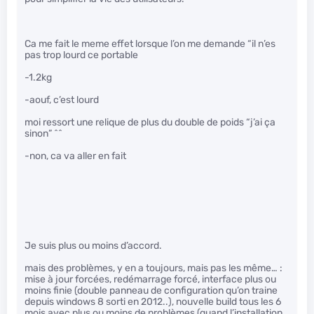
Ca me fait le meme effet lorsque l’on me demande “il n’es
pas trop lourd ce portable
-1.2kg
-aouf, c’est lourd
moi ressort une relique de plus du double de poids “j’ai ça
sinon” ^^
-non, ca va aller en fait
Je suis plus ou moins d’accord.
mais des problèmes, y en a toujours, mais pas les même… :
mise à jour forcées, redémarrage forcé, interface plus ou
moins finie (double panneau de configuration qu’on traine
depuis windows 8 sorti en 2012..), nouvelle build tous les 6
mois avec plus ou moins de problèmes (quand l’installation