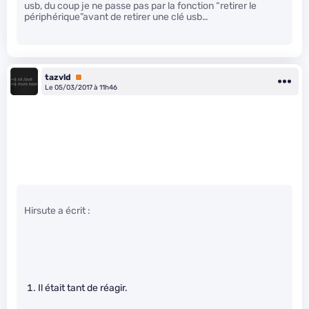
usb, du coup je ne passe pas par la fonction “retirer le
périphérique”avant de retirer une clé usb…
tazvld
Premium
Le 05/03/2017 à 11h46
Hirsute a écrit :
Il était tant de réagir.