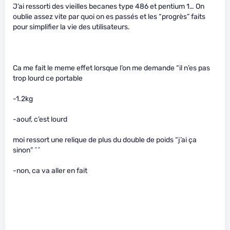
J’ai ressorti des vieilles becanes type 486 et pentium 1… On
oublie assez vite par quoi on es passés et les “progrès” faits
pour simplifier la vie des utilisateurs.
Ca me fait le meme effet lorsque l’on me demande “il n’es pas
trop lourd ce portable
-1.2kg
-aouf, c’est lourd
moi ressort une relique de plus du double de poids “j’ai ça
sinon” ^^
-non, ca va aller en fait