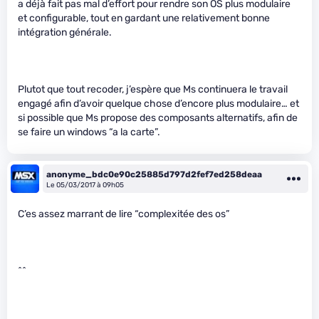
a déjà fait pas mal d’effort pour rendre son OS plus modulaire
et configurable, tout en gardant une relativement bonne
intégration générale.
Plutot que tout recoder, j’espère que Ms continuera le travail
engagé afin d’avoir quelque chose d’encore plus modulaire… et
si possible que Ms propose des composants alternatifs, afin de
se faire un windows “a la carte”.
anonyme_bdc0e90c25885d797d2fef7ed258deaa
Le 05/03/2017 à 09h05
C’es assez marrant de lire “complexitée des os”
^^