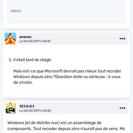
merci
anorax
Le 04/03/2017 à 16h12
Il était tant de réagir.
Mais est-ce que Microsoft devrait pas mieux tout recoder
Windows depuis zéro ?Question drôle ou sérieuse ; à vous
de choisir.
127.0.0.1
Le 04/03/2017 à 16h35
Windows (et de distribs nux) est un assemblage de
composants. Tout recoder depuis zéro n’aurait pas de sens. Ms