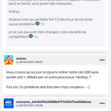
peut se faire!), sans parler des malwares…
&nbsp;
et perso mon pc portable fait 1.5 kilo et ça ne me pose
aucun problème!
" />
je ne suis pas prêt d’en changer, c’est une bête de
compétition!
" />
anorax
Le 05/03/2017 à 10h07
Vous croyez qu’un jour on pourra retirer notre clé USB sans
qu’elle soit « utilisée par un autre processus »&nbsp; ?
Pas sûr. Ce problème doit être bien trop complexe. :-)
anonyme_bdc0e90c25885d797d2fef7ed258deaa
Le 05/03/2017 à 10h38