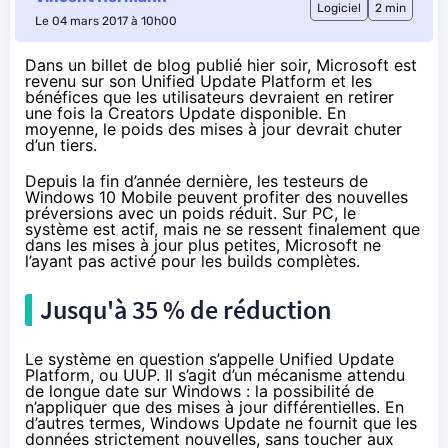
Logiciel
2 min
Le 04 mars 2017 à 10h00
Dans un billet de blog publié hier soir, Microsoft est
revenu sur son Unified Update Platform et les
bénéfices que les utilisateurs devraient en retirer
une fois la Creators Update disponible. En
moyenne, le poids des mises à jour devrait chuter
d’un tiers.
Depuis la fin d’année dernière, les testeurs de
Windows 10
Mobile peuvent profiter des nouvelles
préversions avec un poids réduit. Sur PC, le
système est actif, mais ne se ressent finalement que
dans les mises à jour plus petites, Microsoft ne
l’ayant pas activé pour les builds complètes.
Jusqu'à 35 % de réduction
Le système en question s’appelle
Unified Update
Platform
, ou UUP. Il s’agit d’un mécanisme attendu
de longue date sur Windows : la possibilité de
n’appliquer que des mises à jour différentielles. En
d’autres termes, Windows Update ne fournit que les
données strictement nouvelles, sans toucher aux