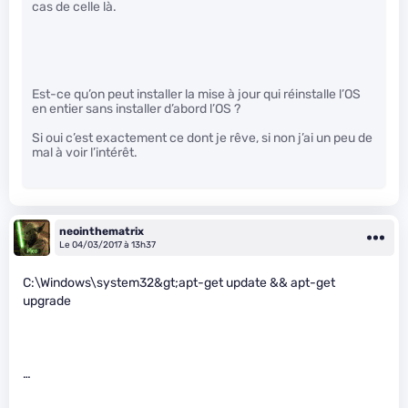
cas de celle là.
Est-ce qu’on peut installer la mise à jour qui réinstalle l’OS
en entier sans installer d’abord l’OS ?
Si oui c’est exactement ce dont je rêve, si non j’ai un peu de
mal à voir l’intérêt.
neointhematrix
Le 04/03/2017 à 13h37
C:\Windows\system32&gt;apt-get update && apt-get
upgrade
…