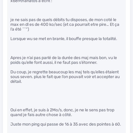
x689thanatos a écrit :
je ne sais pas de quels débits tu disposes, de mon coté le
max en dl es de 400 ko/sec (et ca pourrait etre pire… Et ça
l’a été ^^“)
Lorsque wu se met en branle, il bouffe presque la totalité.
Apres je n’ai pas parlé de la durée des maj mais bon, vu le
poids qu’elle font aussi, il ne faut pas s’étonner.
Du coup, je regrette beaucoup les maj tels qu’elles étaient
sous seven. plus le fait que l’on pouvait voir et accepter au
détail.
Oui en effet, je suis à 2Mo/s, donc, je ne le sens pas trop
quand je fais autre chose à côté.
Juste mon ping qui passe de 16 à 35 avec des pointes à 60.