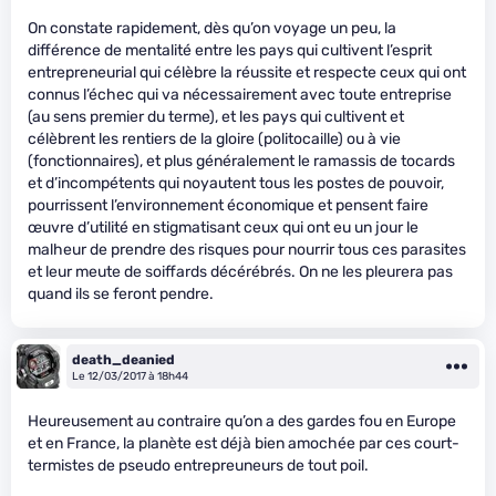
On constate rapidement, dès qu’on voyage un peu, la
différence de mentalité entre les pays qui cultivent l’esprit
entrepreneurial qui célèbre la réussite et respecte ceux qui ont
connus l’échec qui va nécessairement avec toute entreprise
(au sens premier du terme), et les pays qui cultivent et
célèbrent les rentiers de la gloire (politocaille) ou à vie
(fonctionnaires), et plus généralement le ramassis de tocards
et d’incompétents qui noyautent tous les postes de pouvoir,
pourrissent l’environnement économique et pensent faire
œuvre d’utilité en stigmatisant ceux qui ont eu un jour le
malheur de prendre des risques pour nourrir tous ces parasites
et leur meute de soiffards décérébrés. On ne les pleurera pas
quand ils se feront pendre.
death_deanied
Le 12/03/2017 à 18h44
Heureusement au contraire qu’on a des gardes fou en Europe
et en France, la planète est déjà bien amochée par ces court-
termistes de pseudo entrepreuneurs de tout poil.