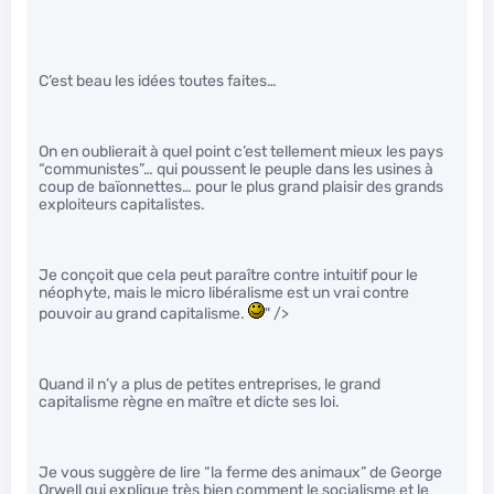
C’est beau les idées toutes faites…
On en oublierait à quel point c’est tellement mieux les pays
“communistes”… qui poussent le peuple dans les usines à
coup de baïonnettes… pour le plus grand plaisir des grands
exploiteurs capitalistes.
Je conçoit que cela peut paraître contre intuitif pour le
néophyte, mais le micro libéralisme est un vrai contre
pouvoir au grand capitalisme.
" />
Quand il n’y a plus de petites entreprises, le grand
capitalisme règne en maître et dicte ses loi.
Je vous suggère de lire “la ferme des animaux” de George
Orwell qui explique très bien comment le socialisme et le