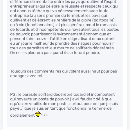
différence de mentalité entre les pays qui cultivent l’esprit
entrepreneurial qui célèbre la réussite et respecte ceux qui
ont connus l’échec qui va nécessairement avec toute
entreprise (au sens premier du terme), et les pays qui
cultivent et célèbrent les rentiers de la gloire (politocaille)
ou à vie (fonctionnaires), et plus généralement le ramassis
de tocards et d’incompétents qui noyautent tous les postes
de pouvoir, pourrissent l’environnement économique et
pensent faire œuvre d’utilité en stigmatisant ceux qui ont
eu un jour le malheur de prendre des risques pour nourrir
tous ces parasites et leur meute de soiffards décérébrés.
On ne les pleurera pas quand ils se feront pendre.
Toujours des commentaires qui volent aussi haut pour pas
changer, avec toi.
PS : le parasite soiffard décérébré tocard et incompétent
qui noyaute un poste de pouvoir (lawl, faudrait déjà que
qqu’un en veuille, de mon poste, surtout pour ce que je suis
payé…) que je suis en tant que fonctionnaire t’emmerde
cordialement
" />