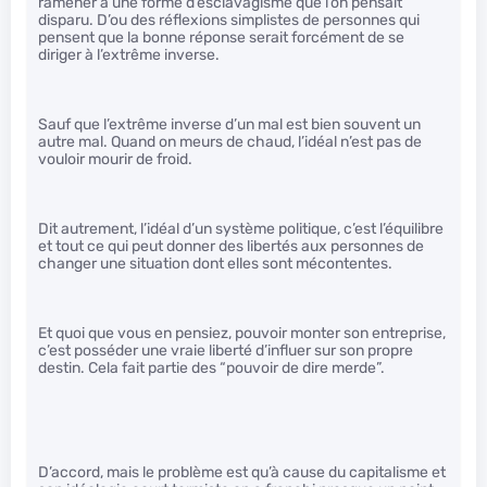
ramener à une forme d’esclavagisme que l’on pensait
disparu. D’ou des réflexions simplistes de personnes qui
pensent que la bonne réponse serait forcément de se
diriger à l’extrême inverse.
Sauf que l’extrême inverse d’un mal est bien souvent un
autre mal. Quand on meurs de chaud, l’idéal n’est pas de
vouloir mourir de froid.
Dit autrement, l’idéal d’un système politique, c’est l’équilibre
et tout ce qui peut donner des libertés aux personnes de
changer une situation dont elles sont mécontentes.
Et quoi que vous en pensiez, pouvoir monter son entreprise,
c’est posséder une vraie liberté d’influer sur son propre
destin. Cela fait partie des “pouvoir de dire merde”.
D’accord, mais le problème est qu’à cause du capitalisme et