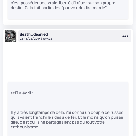
c’est posséder une vraie liberté d’influer sur son propre
destin. Cela fait partie des “pouvoir de dire merde”.
death_deanied
Le 14/03/2017 à 09h23
sr17 a écrit :
Il y a très longtemps de cela, j’ai connu un couple de russes
qui avaient franchi le rideau de fer. Et le moins qu’on puisse
dire, c’est qu’ils ne partageaient pas du tout votre
enthousiasme.