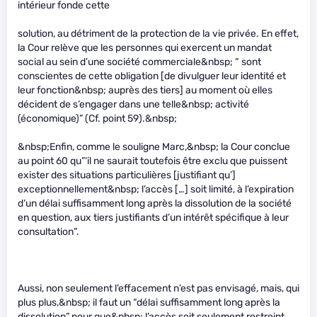
intérieur fonde cette
solution, au détriment de la protection de la vie privée. En effet,
la Cour relève que les personnes qui exercent un mandat
social au sein d’une société commerciale&nbsp; “ sont
conscientes de cette obligation [de divulguer leur identité et
leur fonction&nbsp; auprès des tiers] au moment où elles
décident de s’engager dans une telle&nbsp; activité
(économique)” (Cf. point 59).&nbsp;
&nbsp;Enfin, comme le souligne Marc,&nbsp; la Cour conclue
au point 60 qu”‘il ne saurait toutefois être exclu que puissent
exister des situations particulières [justifiant qu’]
exceptionnellement&nbsp; l’accès […] soit limité, à l’expiration
d’un délai suffisamment long après la dissolution de la société
en question, aux tiers justifiants d’un intérêt spécifique à leur
consultation”.
Aussi, non seulement l’effacement n’est pas envisagé, mais, qui
plus plus,&nbsp; il faut un “délai suffisamment long après la
dissolution” pour que&nbsp; l’accès soit seulement restreint