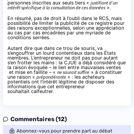
personnes inscrites aux seuls tiers «
justifiant d’un
intérêt spécifique à la consultation de ces données
».
En résumé, pas de droit à l’oubli dans le RCS, mais
possibilité de limiter la publicité de ce registre pour
des raisons exceptionnelles, selon une appréciation
au cas par cas encadrées par une myriade de
conditions serrées.
Autant dire que dans ce trou de
souris
, va
s’engouffrer un lourd contentieux dans les États
membres. L’entrepreneur ne doit pas pour autant
s’en frotter les mains : la CJUE a déjà considéré que
la raison évoquée – le lien entre mauvaises ventes
et mise en faillite – «
ne saurait suffire
» à constituer
une raison «
prépondérante
» : les acheteurs
potentiels ont l’intérêt légitime de disposer des
informations que cet entrepreneur
souhaitait calfeutrer.
Commentaires (12)
Abonnez-vous pour prendre part au débat