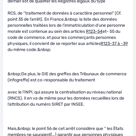
dernier est de qualifier les Registres légaux du type
RCS, de “traitement de données à caractère personnel” (Cf.
point 35 de l’arrêt). En France,&nbsp; la liste des données
personnelles traitées lors de l’immatriculation d’une personne
morale est contenue au sein des articles
R123-54
et- 55 du
code de commerce, et pour les commerçants personnes
physiques, il convient de se reporter aux articles
R123-37 à -39
du même code.&nbsp;
&nbsp;De plus, le GIE des greffes des Tribunaux de commerce
(infogreffe) est co-responsable du traitement
avec le l’INPI, qui assure la centralisation au niveau national
(RNCS). Il en va de même pour les données recueillies lors de
l’attribution du numéro SIRET par INSEE.
Mais,&nbsp; le point 56 de cet arrêt considère que “ les États
membres ne sauraient[…] garantir aux personnes physiques