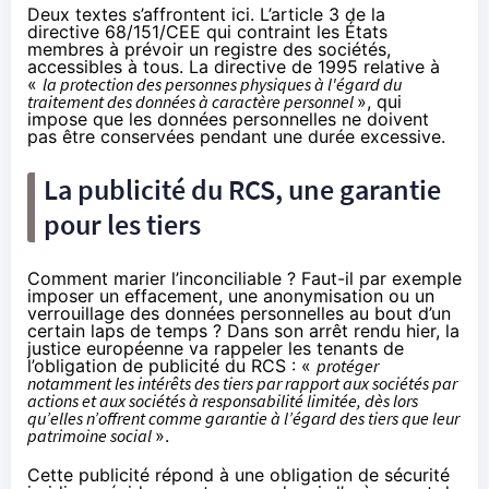
Deux textes s’affrontent ici. L’
article 3 de la
directive 68/151/CEE
qui contraint les États
membres à prévoir un registre des sociétés,
accessibles à tous.
La directive de 1995
relative à
«
la protection des personnes physiques à l'égard du
traitement des données à caractère personnel
», qui
impose que les données personnelles ne doivent
pas être conservées pendant une durée excessive.
La publicité du RCS, une garantie
pour les tiers
Comment marier l’inconciliable ? Faut-il par exemple
imposer un effacement, une anonymisation ou un
verrouillage des données personnelles au bout d’un
certain laps de temps ?
Dans son arrêt rendu hier
, la
justice européenne va rappeler les tenants de
l’obligation de publicité du RCS : «
protéger
notamment les intérêts des tiers par rapport aux sociétés par
actions et aux sociétés à responsabilité limitée, dès lors
qu’elles n’offrent comme garantie à l’égard des tiers que leur
patrimoine social
».
Cette publicité répond à une obligation de sécurité