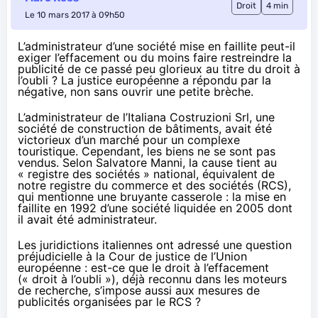
Droit
4 min
Le 10 mars 2017 à 09h50
L’administrateur d’une société mise en faillite peut-il
exiger l’effacement ou du moins faire restreindre la
publicité de ce passé peu glorieux au titre du droit à
l’oubli ? La justice européenne a répondu par la
négative, non sans ouvrir une petite brèche.
L’administrateur de l’Italiana Costruzioni Srl, une
société de construction de bâtiments, avait été
victorieux d’un marché pour un complexe
touristique. Cependant, les biens ne se sont pas
vendus. Selon Salvatore Manni, la cause tient au
« registre des sociétés » national, équivalent de
notre registre du commerce et des sociétés (RCS),
qui mentionne une bruyante casserole : la mise en
faillite en 1992 d’une société liquidée en 2005 dont
il avait été administrateur.
Les juridictions italiennes ont adressé une question
préjudicielle à la Cour de justice de l’Union
européenne : est-ce que le droit à l’effacement
(« droit à l’oubli »), déjà reconnu
dans les moteurs
de recherche
, s’impose aussi aux mesures de
publicités organisées par le RCS ?