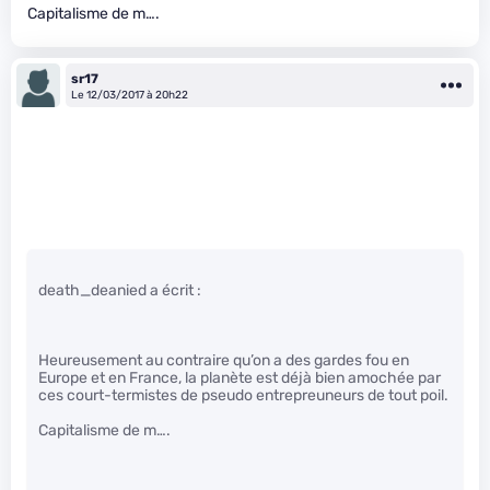
Capitalisme de m….
sr17
Le 12/03/2017 à 20h22
death_deanied a écrit :
Heureusement au contraire qu’on a des gardes fou en
Europe et en France, la planète est déjà bien amochée par
ces court-termistes de pseudo entrepreuneurs de tout poil.
Capitalisme de m….