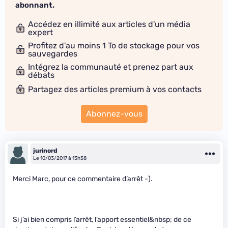
abonnant.
Accédez en illimité aux articles d'un média
expert
Profitez d'au moins 1 To de stockage pour vos
sauvegardes
Intégrez la communauté et prenez part aux
débats
Partagez des articles premium à vos contacts
Abonnez-vous
jurinord
Le 10/03/2017 à 13h58
Merci Marc, pour ce commentaire d’arrêt -).
Si j’ai bien compris l’arrêt, l’apport essentiel&nbsp; de ce