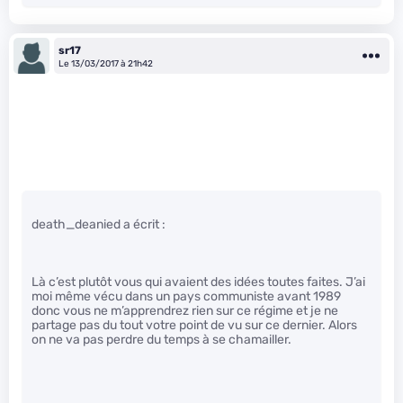
sr17
Le 13/03/2017 à 21h42
death_deanied a écrit :
Là c’est plutôt vous qui avaient des idées toutes faites. J’ai
moi même vécu dans un pays communiste avant 1989
donc vous ne m’apprendrez rien sur ce régime et je ne
partage pas du tout votre point de vu sur ce dernier. Alors
on ne va pas perdre du temps à se chamailler.