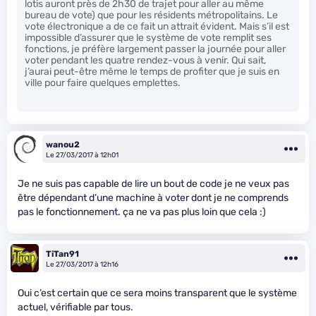
lotis auront près de 2h30 de trajet pour aller au même
bureau de vote) que pour les résidents métropolitains. Le
vote électronique a de ce fait un attrait évident. Mais s’il est
impossible d’assurer que le système de vote remplit ses
fonctions, je préfère largement passer la journée pour aller
voter pendant les quatre rendez-vous à venir. Qui sait,
j’aurai peut-être même le temps de profiter que je suis en
ville pour faire quelques emplettes.
wanou2
Le 27/03/2017 à 12h01
Je ne suis pas capable de lire un bout de code je ne veux pas
être dépendant d’une machine à voter dont je ne comprends
pas le fonctionnement. ça ne va pas plus loin que cela :)
TiTan91
Le 27/03/2017 à 12h16
Oui c’est certain que ce sera moins transparent que le système
actuel, vérifiable par tous.