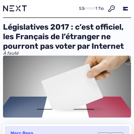
S3
1 Tio
Législatives 2017 : c’est officiel,
les Français de l’étranger ne
pourront pas voter par Internet
À fauté
Marc Rees