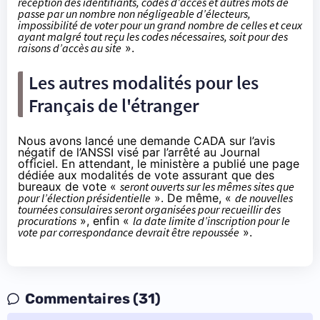
réception des identifiants, codes d’accès et autres mots de
passe par un nombre non négligeable d’électeurs,
impossibilité de voter pour un grand nombre de celles et ceux
ayant malgré tout reçu les codes nécessaires, soit pour des
raisons d’accès au site
».
Les autres modalités pour les
Français de l'étranger
Nous avons lancé une demande CADA sur l’avis
négatif de l’ANSSI visé par l’arrêté au Journal
officiel. En attendant, le ministère a publié
une page
dédiée
aux modalités de vote assurant que des
bureaux de vote «
seront ouverts sur les mêmes sites que
pour l’élection présidentielle
». De même, «
de nouvelles
tournées consulaires seront organisées pour recueillir des
procurations
», enfin «
la date limite d’inscription pour le
vote par correspondance devrait être repoussée
».
Commentaires (31)