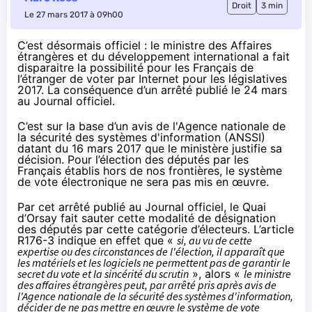
Droit
3 min
Le 27 mars 2017 à 09h00
C’est désormais officiel : le ministre des Affaires
étrangères et du développement international a fait
disparaitre la possibilité pour les Français de
l’étranger de voter par Internet pour les législatives
2017. La conséquence d’un arrêté publié le 24 mars
au Journal officiel.
C’est sur la base d’un avis de l'Agence nationale de
la sécurité des systèmes d'information (ANSSI)
datant du 16 mars 2017 que le ministère justifie sa
décision. Pour l’élection des députés par les
Français établis hors de nos frontières, le système
de vote électronique ne sera pas mis en œuvre.
Par
cet arrêté publié au Journal officiel
, le Quai
d’Orsay fait sauter cette modalité de désignation
des députés par cette catégorie d’électeurs. L’article
R176-3 indique en effet que «
si, au vu de cette
expertise ou des circonstances de l'élection, il apparaît que
les matériels et les logiciels ne permettent pas de garantir le
secret du vote et la sincérité du scrutin
», alors «
le ministre
des affaires étrangères peut, par arrêté pris après avis de
l'Agence nationale de la sécurité des systèmes d'information,
décider de ne pas mettre en œuvre le système de vote