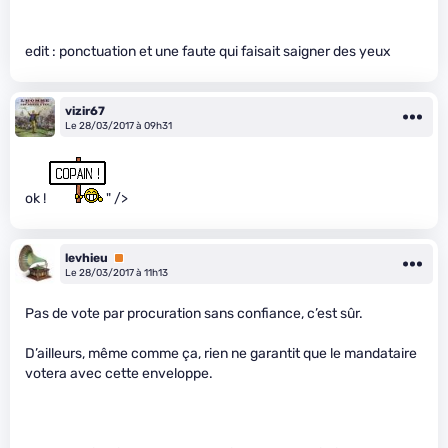
edit : ponctuation et une faute qui faisait saigner des yeux
vizir67
Le 28/03/2017 à 09h31
ok !
" />
levhieu
Premium
Le 28/03/2017 à 11h13
Pas de vote par procuration sans confiance, c’est sûr.
D’ailleurs, même comme ça, rien ne garantit que le mandataire
votera avec cette enveloppe.