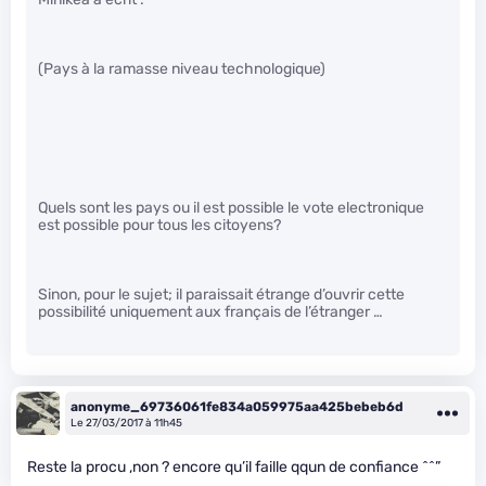
(Pays à la ramasse niveau technologique)
Quels sont les pays ou il est possible le vote electronique
est possible pour tous les citoyens?
Sinon, pour le sujet; il paraissait étrange d’ouvrir cette
possibilité uniquement aux français de l’étranger …
anonyme_69736061fe834a059975aa425bebeb6d
Le 27/03/2017 à 11h45
Reste la procu ,non ? encore qu’il faille qqun de confiance ^^”