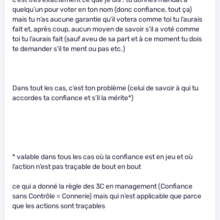
quelqu’un pour voter en ton nom (donc confiance, tout ça)
mais tu n’as aucune garantie qu’il votera comme toi tu l’aurais
fait et, après coup, aucun moyen de savoir s’il a voté comme
toi tu l’aurais fait (sauf aveu de sa part et à ce moment tu dois
te demander s’il te ment ou pas etc.)
Dans tout les cas, c’est ton problème (celui de savoir à qui tu
accordes ta confiance et s’il la mérite*)
* valable dans tous les cas où la confiance est en jeu et où
l’action n’est pas traçable de bout en bout
ce qui a donné la règle des 3C en management (Confiance
sans Contrôle = Connerie) mais qui n’est applicable que parce
que les actions sont traçables