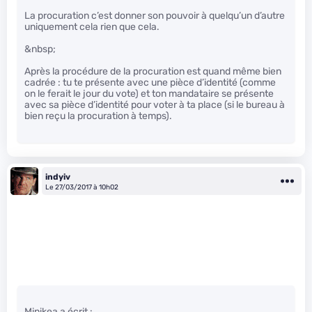
La procuration c’est donner son pouvoir à quelqu’un d’autre
uniquement cela rien que cela.
&nbsp;
Après la procédure de la procuration est quand même bien
cadrée : tu te présente avec une pièce d’identité (comme
on le ferait le jour du vote) et ton mandataire se présente
avec sa pièce d’identité pour voter à ta place (si le bureau à
bien reçu la procuration à temps).
indyiv
Le 27/03/2017 à 10h02
Minikea a écrit :