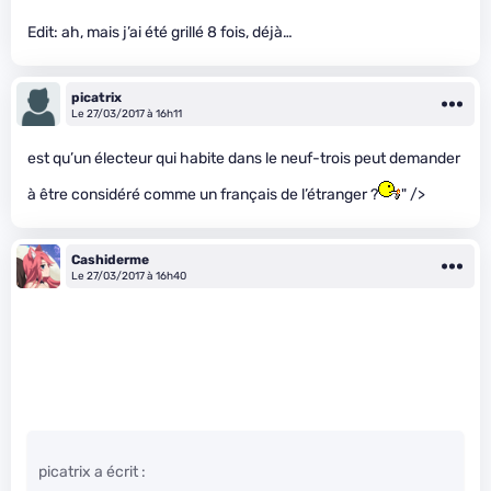
Edit: ah, mais j’ai été grillé 8 fois, déjà…
picatrix
Le 27/03/2017 à 16h11
est qu’un électeur qui habite dans le neuf-trois peut demander
à être considéré comme un français de l’étranger ?
" />
Cashiderme
Le 27/03/2017 à 16h40
picatrix a écrit :