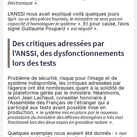
électronique
».
L’
ANSSI nous avait expliqué
voilà quelques jours
qu’«
au vu des pièces fournies, le ministère ne sera pas en
capacité d’homologuer le système
». Et pour cause, l’avis
signé Guillaume Poupard «
est négatif
».
Des critiques adressées par
l'ANSSI
, des dysfonctionnements
lors des tests
Problème de sécurité, risque pour l’image et de
système indisponible, les critiques adressées par
l’agence ont été nombreuses quant à la solidité de
la plateforme gérée par le ministère. Néanmoins,
selon Jean Lachaud, conseiller honoraire à
l'Assemblée des Français de l'étranger qui a
participé aux tests avant possible mise en
production, «
le système mis en place par le nouveau
prestataire du ministère des Affaires étrangères a très mal
fonctionné lors des deux essais en grandeur nature
».
Quelques
exemples nous avaient été donnés
: «
non