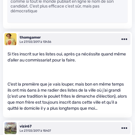
comme si tout le monde publiait en ligne le nom de son
candidat. C’est plus efficace c’est sûr, mais pas
démocratique
thomgamer
Le 27/03/2017 à 13h36
Si t’es inscrit sur les listes oui, après ça nécéssite quand même
d’aller au commissariat pour la faire.
C’est la première que je vais louper, mais bon en même temps
ils ont mis 6ans à me radier des listes de la ville où j’ai grandi
(c’est une tradition le poulet frites le dimanche d’élection), alors
que mon frère est toujours inscrit dans cette ville et qu’il a
quitté le domicile il y a plus longtemps que moi…
vizir67
Le 27/03/2017 à 15h07