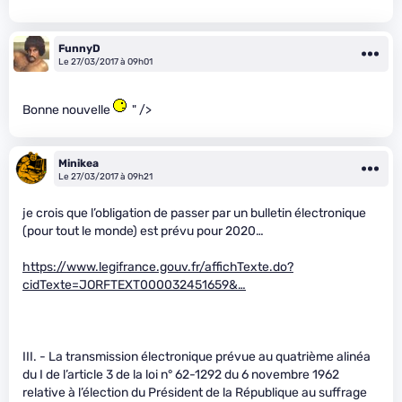
FunnyD
Le 27/03/2017 à 09h01
Bonne nouvelle
" />
Minikea
Le 27/03/2017 à 09h21
je crois que l’obligation de passer par un bulletin électronique
(pour tout le monde) est prévu pour 2020…
https://www.legifrance.gouv.fr/affichTexte.do?
cidTexte=JORFTEXT000032451659&…
III. - La transmission électronique prévue au quatrième alinéa
du I de l’article 3 de la loi n° 62-1292 du 6 novembre 1962
relative à l’élection du Président de la République au suffrage