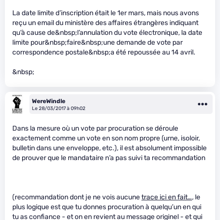
La date limite d’inscription était le 1er mars, mais nous avons
reçu un email du ministère des affaires étrangères indiquant
qu’à cause de&nbsp;l’annulation du vote électronique, la date
limite pour&nbsp;faire&nbsp;une demande de vote par
correspondence postale&nbsp;a été repoussée au 14 avril.
&nbsp;
WereWindle
Le 28/03/2017 à 09h02
Dans la mesure où un vote par procuration se déroule
exactement comme un vote en son nom propre (urne, isoloir,
bulletin dans une enveloppe, etc.), il est absolument impossible
de prouver que le mandataire n’a pas suivi ta recommandation
(recommandation dont je ne vois aucune
trace ici en fait…
, le
plus logique est que tu donnes procuration à quelqu’un en qui
tu as confiance - et on en revient au message originel - et qui