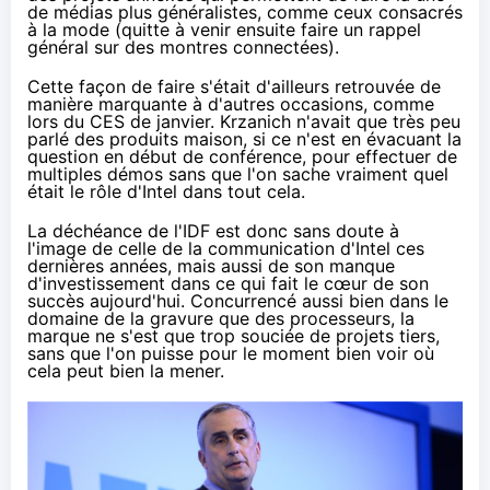
de médias plus généralistes, comme ceux consacrés
à la mode (quitte à venir ensuite faire un rappel
général sur des montres connectées).
Cette façon de faire s'était d'ailleurs retrouvée de
manière marquante à d'autres occasions, comme
lors du CES de janvier
. Krzanich n'avait que très peu
parlé des produits maison, si ce n'est en évacuant la
question en début de conférence, pour effectuer de
multiples démos sans que l'on sache vraiment quel
était le rôle d'Intel dans tout cela.
La déchéance de l'IDF est donc sans doute à
l'image de celle de la communication d'Intel ces
dernières années, mais aussi de son manque
d'investissement dans ce qui fait le cœur de son
succès aujourd'hui. Concurrencé aussi bien dans le
domaine de la gravure que des processeurs, la
marque ne s'est que trop souciée de projets tiers,
sans que l'on puisse pour le moment bien voir où
cela peut bien la mener.