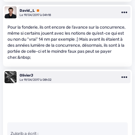
David_L
Premium
Le 19/04/2017 à 04h18
Pour la fonderie, ils ont encore de l’avance sur la concurrence,
même si certains jouent avec les notions de qu’est-ce qui est
ou non du “vrai” 14 nm par exemple ;) Mais avant ils étaient à
des années lumière de la concurrence, désormais, ils sont à la
portée de celle-ci et le moindre faux pas peut se payer
cher.&nbsp;
OlivierJ
Le 19/04/2017 à 08h32
Zulgrib a écrit :