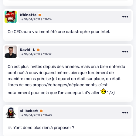
Whinette
Premium
Le 18/04/2017 à 12h24
Ce CEO aura vraiment été une catastrophe pour Intel.
David_L
Premium
Le 18/04/2017 à 12h32
On est plus invités depuis des années, mais on a bien entendu
continué à couvrir quand même, bien que forcément de
manière moins précise (et quand on était sur place, on était
libres de nos propos/échanges/déplacements, c’est
notamment pour cela que l’on acceptait d’y aller
" />)
al_bebert
Premium
Le 18/04/2017 à 12h40
ils n’ont donc plus rien à proposer ?