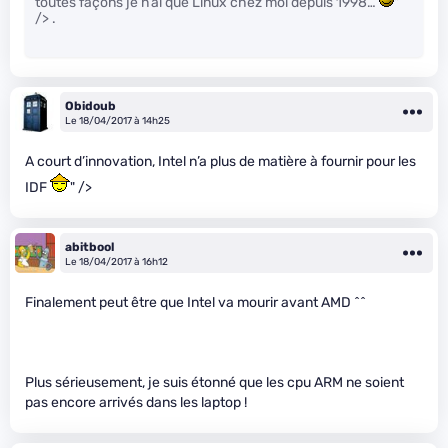
toutes façons je n’ai que Linux chez moi depuis 1998…
"
/> .
Obidoub
Le 18/04/2017 à 14h25
A court d’innovation, Intel n’a plus de matière à fournir pour les
IDF
" />
abitbool
Le 18/04/2017 à 16h12
Finalement peut être que Intel va mourir avant AMD ^^
Plus sérieusement, je suis étonné que les cpu ARM ne soient
pas encore arrivés dans les laptop !