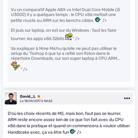
Vu un comparatif Apple A8X vs Intel Dual Core Mobile (i5
U3000) il y a quelques temps : le CPU x86 mettait une
petite rouste au ARM sur les benchs cibles.
" />
Et puis sur laptop, on est sur du Windows : faut les faire
tourner, les apps x86 32bits
" />
Va expliquer à Mme Michu qu’elle ne peut pas utiliser le
setup du ‘Toshop 6 que lui a refilé son fiston dans le
répertoire Downloads, sur son super laptop à CPU ARM…
" />
David_L
Premium
Le 18/04/2017 à 16h32
D’où les choix récents de MS, mais bon, faut pas se leurrer,
ARM reste encore assez loin de ce que l’on fait avec du CPU
x86 dans la pratique et quand on commencera à vouloir utiliser
Handbrake avec, ça va être fun
" />