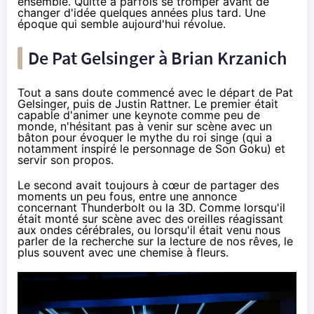
ensemble. Quitte à parfois se tromper avant de
changer d'idée quelques années plus tard. Une
époque qui semble aujourd'hui révolue.
De Pat Gelsinger à Brian Krzanich
Tout a sans doute commencé avec
le départ de Pat
Gelsinger
, puis
de Justin Rattner
. Le premier était
capable d'animer une keynote comme peu de
monde, n'hésitant pas à venir sur scène avec un
bâton pour évoquer le mythe du roi singe (qui a
notamment inspiré le personnage de
Son Goku
) et
servir son propos.
Le second avait toujours à cœur de partager des
moments un peu fous, entre une annonce
concernant Thunderbolt ou la 3D. Comme lorsqu'il
était monté sur scène avec des oreilles réagissant
aux ondes cérébrales, ou lorsqu'il était venu nous
parler de la recherche sur la lecture de nos rêves, le
plus souvent avec une chemise à fleurs.