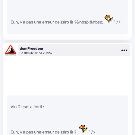
Euh, y’a pas une erreur de zéro là ?&nbsp;&nbsp;
" />
domFreedom
Le 18/04/2017 à 20h23
Vin Diesel a écrit :
Euh, y’a pas une erreur de zéro là ?
" />