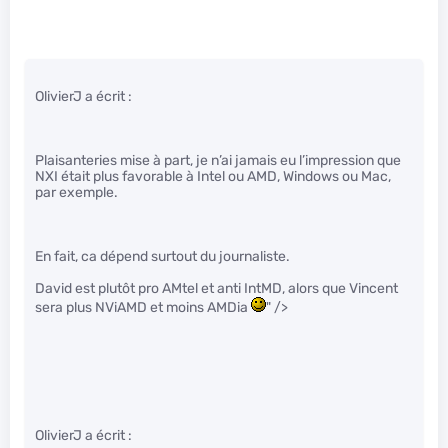
OlivierJ a écrit :
Plaisanteries mise à part, je n’ai jamais eu l’impression que
NXI était plus favorable à Intel ou AMD, Windows ou Mac,
par exemple.
En fait, ca dépend surtout du journaliste.
David est plutôt pro AMtel et anti IntMD, alors que Vincent
sera plus NViAMD et moins AMDia
" />
OlivierJ a écrit :