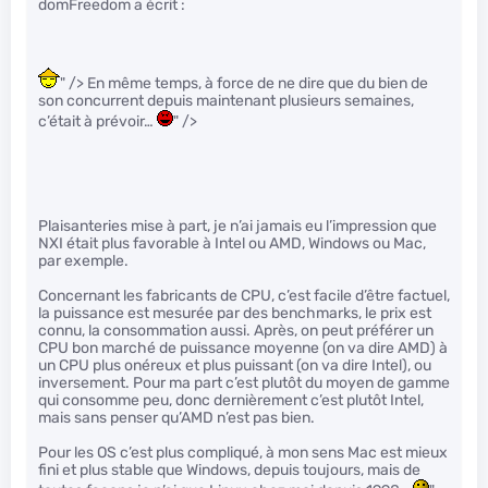
domFreedom a écrit :
" /> En même temps, à force de ne dire que du bien de
son concurrent depuis maintenant plusieurs semaines,
c’était à prévoir…
" />
Plaisanteries mise à part, je n’ai jamais eu l’impression que
NXI était plus favorable à Intel ou AMD, Windows ou Mac,
par exemple.
Concernant les fabricants de CPU, c’est facile d’être factuel,
la puissance est mesurée par des benchmarks, le prix est
connu, la consommation aussi. Après, on peut préférer un
CPU bon marché de puissance moyenne (on va dire AMD) à
un CPU plus onéreux et plus puissant (on va dire Intel), ou
inversement. Pour ma part c’est plutôt du moyen de gamme
qui consomme peu, donc dernièrement c’est plutôt Intel,
mais sans penser qu’AMD n’est pas bien.
Pour les OS c’est plus compliqué, à mon sens Mac est mieux
fini et plus stable que Windows, depuis toujours, mais de