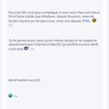
Pour les OS c’est plus compliqué, à mon sens Mac est mieux
fini et plus stable que Windows, depuis toujours, mais de
toutes façons je n’ai que Linux chez moi depuis 1998…
"
/> .
Je le pense aussi, alors qu’en même temps je ne supporte
absolument pas l’interface MacOS (je préfère encore Win8,
c’est dire)
" />
domFreedom a écrit :
" />