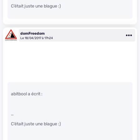
C’était juste une blague :)
domFreedom
Le 18/04/2017 à 17h24
abitbool a écrit :
…
C’était juste une blague :)