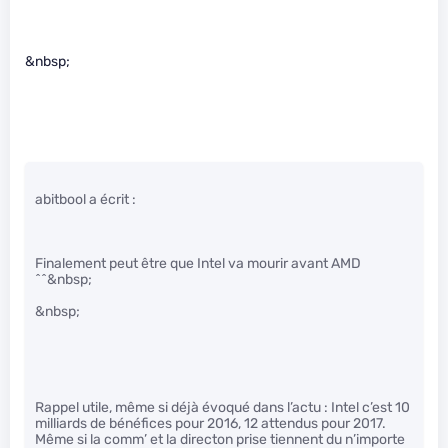
&nbsp;
abitbool a écrit :
Finalement peut être que Intel va mourir avant AMD
^^&nbsp;
&nbsp;
Rappel utile, même si déjà évoqué dans l’actu : Intel c’est 10
milliards de bénéfices pour 2016, 12 attendus pour 2017.
Même si la comm’ et la directon prise tiennent du n’importe