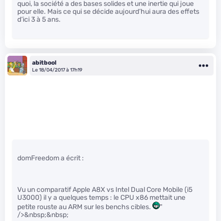
quoi, la société a des bases solides et une inertie qui joue
pour elle. Mais ce qui se décide aujourd’hui aura des effets
d’ici 3 à 5 ans.
abitbool
Le 18/04/2017 à 17h19
domFreedom a écrit :
Vu un comparatif Apple A8X vs Intel Dual Core Mobile (i5
U3000) il y a quelques temps : le CPU x86 mettait une
petite rouste au ARM sur les benchs cibles.
"
/>&nbsp;&nbsp;