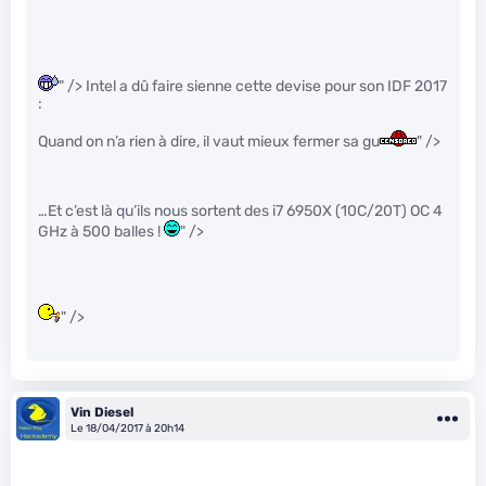
" /> Intel a dû faire sienne cette devise pour son IDF 2017
:
Quand on n’a rien à dire, il vaut mieux fermer sa gu
" />
…Et c’est là qu’ils nous sortent des i7 6950X (10C/20T) OC 4
GHz à 500 balles !
" />
" />
Vin Diesel
Le 18/04/2017 à 20h14