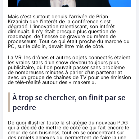
Mais c'est surtout depuis
l'arrivée de Brian
Krzanich
que l'intérêt de la conférence s'est
dégradé. L'innovation ralentissant, son intérêt
diminuait. Il n'y était presque plus question de
roadmaps, de finesse de gravure ou même de
processeurs. Tout ce qui était proche du marché du
PC, sur le déclin, devait être mis de côté.
La VR, les drônes et autres
objets connectés
étaient
les vraies stars
d'un show devenu toujours plus
publicitaire, où l'on pouvait passer sans problème
de nombreuses minutes à parler d'un partenariat
avec un groupe de chaînes de TV
pour une émission
de télé-réalité
autour des « makers ».
À trop se chercher, on finit par se
perdre
De quoi illustrer toute la stratégie du nouveau PDG
qui a décidé de mettre de côté ce qui fait encore le
cœur de son business, tout en se concentrant sur
des projets annexes qui permettent de faire la une