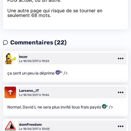
PDG actuel, ou un autre.
Une autre page qui risque de se tourner en
seulement 68 mots.
Commentaires (22)
loser
Le 18/04/2017 à 11h34
ça sent un peu la déprime
" />
Larsene_IT
Le 18/04/2017 à 11h56
Normal, David L ne sera plus invité tous frais payés
" />
domFreedom
Le 18/04/2017 à 12h05