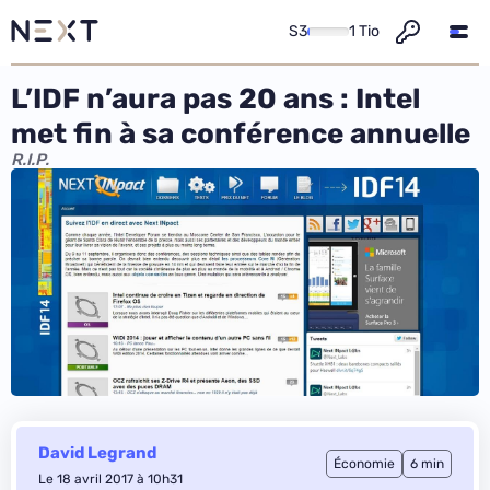
S3
1 Tio
L’IDF n’aura pas 20 ans : Intel
met fin à sa conférence annuelle
R.I.P.
David Legrand
Économie
6 min
Le 18 avril 2017 à 10h31