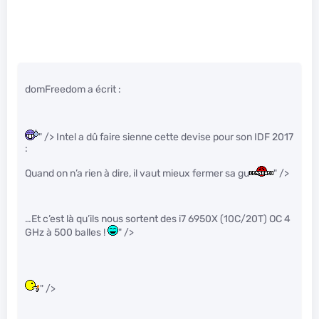
domFreedom a écrit :
" /> Intel a dû faire sienne cette devise pour son IDF 2017
:
Quand on n’a rien à dire, il vaut mieux fermer sa gu
" />
…Et c’est là qu’ils nous sortent des i7 6950X (10C/20T) OC 4
GHz à 500 balles !
" />
" />