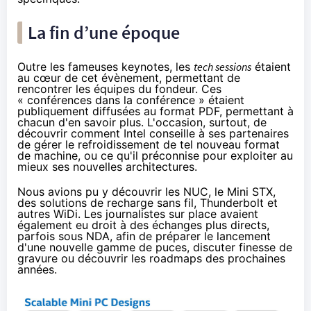
La fin d’une époque
Outre les fameuses keynotes, les
tech sessions
étaient
au cœur de cet évènement, permettant de
rencontrer les équipes du fondeur. Ces
« conférences dans la conférence » étaient
publiquement diffusées au format PDF, permettant à
chacun d'en savoir plus. L'occasion, surtout, de
découvrir comment Intel conseille à ses partenaires
de gérer le refroidissement de tel nouveau format
de machine, ou ce qu'il préconnise pour exploiter au
mieux ses nouvelles architectures.
Nous avions pu y découvrir les
NUC
,
le Mini STX
,
des solutions de recharge sans fil,
Thunderbolt
et
autres
WiDi
. Les journalistes sur place avaient
également eu droit à des échanges plus directs,
parfois sous
NDA
, afin de préparer le lancement
d'une nouvelle gamme de puces, discuter finesse de
gravure ou découvrir les roadmaps des prochaines
années.