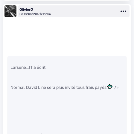
OlivierJ
Le 18/04/2017 à 13h06
Larsene_IT a écrit :
Normal, David L ne sera plus invité tous frais payés
" />