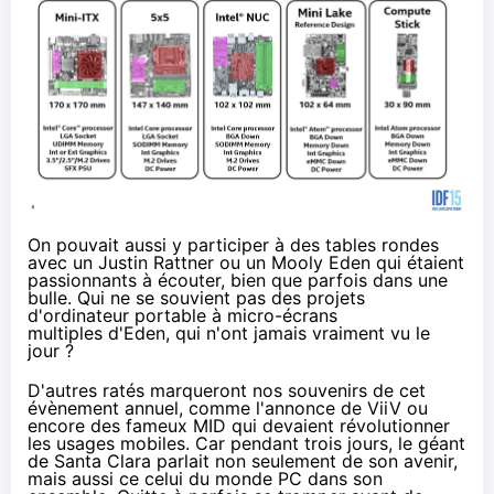
On pouvait aussi y participer à des tables rondes
avec un
Justin Rattner
ou
un Mooly Eden
qui étaient
passionnants à écouter, bien que parfois dans une
bulle. Qui ne se souvient pas des projets
d'ordinateur portable à micro-écrans
multiples
d'Eden, qui n'ont jamais vraiment vu le
jour ?
D'autres ratés marqueront nos souvenirs de cet
évènement annuel, comme l'annonce de
ViiV
ou
encore des fameux
MID
qui devaient révolutionner
les usages mobiles. Car pendant trois jours, le géant
de Santa Clara parlait non seulement de son avenir,
mais aussi ce celui du monde PC dans son