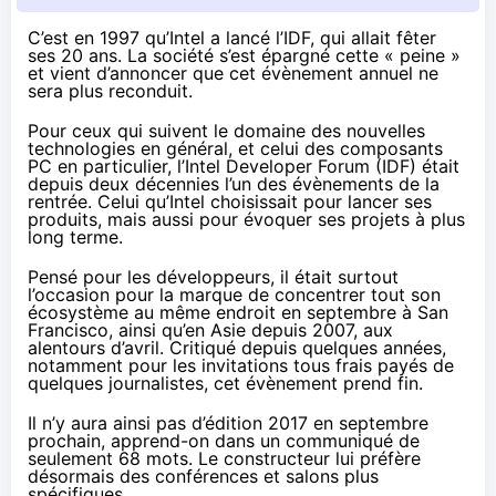
C’est en 1997 qu’Intel a lancé l’IDF, qui allait fêter
ses 20 ans. La société s’est épargné cette « peine »
et vient d’annoncer que cet évènement annuel ne
sera plus reconduit.
Pour ceux qui suivent le domaine des nouvelles
technologies en général, et celui des composants
PC en particulier, l’Intel Developer Forum (IDF) était
depuis deux décennies l’un des évènements de la
rentrée. Celui qu’Intel choisissait pour lancer ses
produits, mais aussi pour évoquer ses projets à plus
long terme.
Pensé pour les développeurs, il était surtout
l’occasion pour la marque de concentrer tout son
écosystème au même endroit en septembre à San
Francisco, ainsi qu’en Asie depuis 2007, aux
alentours d’avril. Critiqué depuis quelques années,
notamment pour les invitations tous frais payés de
quelques journalistes, cet évènement prend fin.
Il n’y aura ainsi pas d’édition 2017 en septembre
prochain, apprend-on dans
un communiqué
de
seulement 68 mots. Le constructeur lui préfère
désormais des conférences et salons plus
spécifiques.