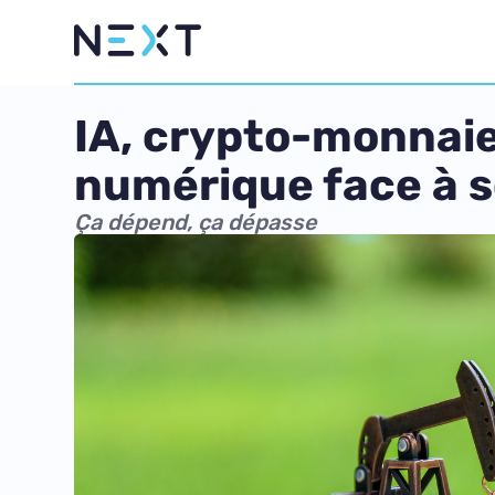
IA, crypto-monnaie,
numérique face à 
Ça dépend, ça dépasse