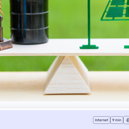
Internet
9 min