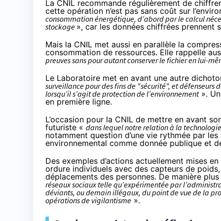
La CNIL recommande régulièrement de chiffrer 
cette opération n’est pas sans coût sur l’envir
consommation énergétique, d’abord par le calcul néces
stockage
», car les données chiffrées prennent 
Mais la CNIL met aussi en parallèle la compres
consommation de ressources. Elle rappelle au
preuves sans pour autant conserver le fichier en lui-m
Le Laboratoire met en avant une autre dichot
surveillance pour des fins de "sécurité", et défenseurs
lorsqu’il s’agit de protection de l’environnement
». Un 
en première ligne.
L’occasion pour la CNIL de mettre en avant
son
futuriste «
dans lequel notre relation à la technologie
notamment question d’une vie rythmée par les q
environnemental comme donnée publique et de
Des exemples d’actions actuellement mises en 
ordure individuels avec des capteurs de poids
déplacements des personnes. De manière plus l
réseaux sociaux telle qu’expérimentée par l’administra
déviants, ou demain illégaux, du point de vue de la pr
opérations de vigilantisme
».