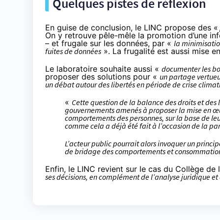
Quelques pistes de réflexion
En guise de conclusion, le LINC propose des «
On y retrouve pêle-mêle la promotion d’une in
– et frugale sur les données, par «
la minimisatio
fuites de données
». La frugalité est aussi mise en 
Le laboratoire souhaite aussi «
documenter les bo
proposer des solutions pour «
un partage vertue
un débat autour des libertés en période de crise clima
«
Cette question de la balance des droits et des 
gouvernements amenés à proposer la mise en œuvre
comportements des personnes, sur la base de leurs
comme cela a déjà été fait à l’occasion de la p
L’acteur public pourrait alors invoquer un princi
de bridage des comportements et consommatio
Enfin, le LINC revient sur le cas du Collège de 
ses décisions, en complément de l’analyse juridique e