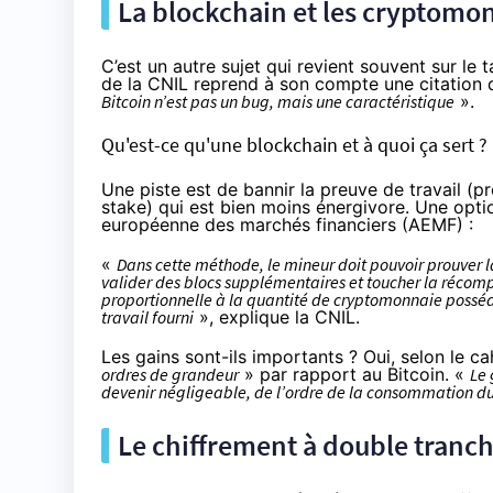
La blockchain et les cryptomo
C’est un autre sujet qui revient souvent sur le
de la CNIL reprend à son compte une citation 
Bitcoin n’est pas un bug, mais une caractéristique
».
Qu'est-ce qu'une blockchain et à quoi ça sert ?
Une piste est de bannir la preuve de travail (p
stake) qui est bien moins énergivore. Une opti
européenne des marchés financiers (AEMF) :
«
Dans cette méthode, le mineur doit pouvoir prouver 
valider des blocs supplémentaires et toucher la récomp
proportionnelle à la quantité de cryptomonnaie possédée
travail fourni
», explique la CNIL.
Les gains sont-ils importants ? Oui, selon le
ordres de grandeur
» par rapport au Bitcoin. «
Le 
devenir négligeable, de l’ordre de la consommation d
Le chiffrement à double tranc