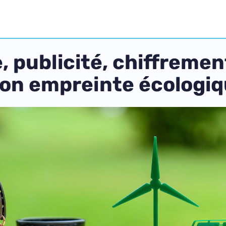
 publicité, chiffrement
son empreinte écologi