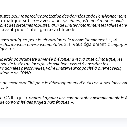
pistes pour rapprocher protection des données et de l’environnement
formatique sobre – avec «
des systèmes justement dimensionnés
n, et des systèmes robustes, afin de limiter notamment les failles et le
avant pour l’intelligence artificielle.
nnes pratiques pour la réparation et le reconditionnement
», et
ux des données environnementales
». Il veut également «
engage
tique
» :
libertés pourrait être amenée à évoluer avec la crise climatique, les
 de textes de loi et/ou de solutions visant à encadrer les
 données personnelles, voire limiter leur capacité à aller et venir,
andémie de COVID.
pe de responsabilité pour le développement d’outils de surveillance ou
ns.
»
la CNIL, qui «
pourrait ajouter une composante environnementale 
t de conformité des projets numériques
».