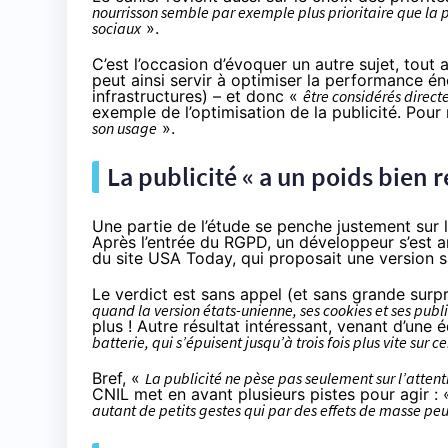
nourrisson semble par exemple plus prioritaire que la 
sociaux
».
C’est l’occasion d’évoquer un autre sujet, tout
peut ainsi servir à optimiser la performance é
infrastructures) – et donc «
être considérés direct
exemple de l’optimisation de la publicité. Pour
son usage
».
La publicité « a un poids bien r
Une partie de l’étude se penche justement sur l
Après l’entrée du RGPD, un développeur s’est 
du site USA Today, qui proposait une version sa
Le verdict est sans appel (et sans grande surpr
quand la version états-unienne, ses cookies et ses pub
plus ! Autre résultat intéressant, venant d’une 
batterie, qui s’épuisent jusqu’à trois fois plus vite sur 
Bref, «
La publicité ne pèse pas seulement sur l’attentio
CNIL met en avant plusieurs pistes pour agir :
autant de petits gestes qui par des effets de masse peu