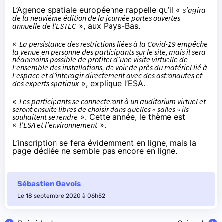
L’Agence spatiale européenne
rappelle
qu’il «
s’agira
de la neuvième édition de la journée portes ouvertes
annuelle de l’ESTEC
», aux Pays-Bas.
«
La persistance des restrictions liées à la Covid-19 empêche
la venue en personne des participants sur le site, mais il sera
néanmoins possible de profiter d’une visite virtuelle de
l’ensemble des installations, de voir de près du matériel lié à
l’espace et d’interagir directement avec des astronautes et
des experts spatiaux
», explique l’ESA.
«
Les participants se connecteront à un auditorium virtuel et
seront ensuite libres de choisir dans quelles « salles » ils
souhaitent se rendre
». Cette année, le thème est
«
l’ESA et l’environnement
».
L’inscription se fera évidemment en ligne, mais la
page dédiée ne semble pas encore en ligne.
Sébastien Gavois
Le 18 septembre 2020 à 06h52