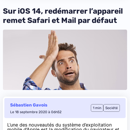
Sur iOS 14, redémarrer l’appareil
remet Safari et Mail par défaut
Sébastien Gavois
1 min
Société
Le 18 septembre 2020 à 06h52
L’une des nouveautés du système d’exploitation
mobile d’Apple est la modification du navigateur et