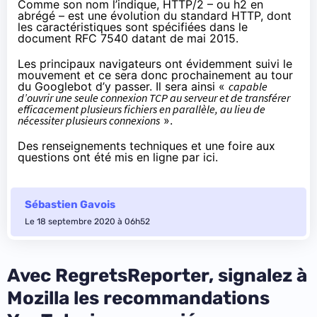
Comme son nom l’indique, HTTP/2 – ou h2 en
abrégé – est une évolution du standard HTTP, dont
les caractéristiques sont spécifiées dans le
document RFC 7540 datant de
mai 2015
.
Les principaux navigateurs ont évidemment suivi le
mouvement et ce sera donc prochainement au tour
du Googlebot d’y passer. Il sera ainsi «
capable
d’ouvrir une seule connexion TCP au serveur et de transférer
efficacement plusieurs fichiers en parallèle, au lieu de
nécessiter plusieurs connexions
».
Des renseignements techniques et une foire aux
questions ont été mis en ligne
par ici
.
Sébastien Gavois
Le 18 septembre 2020 à 06h52
Avec RegretsReporter, signalez à
Mozilla les recommandations