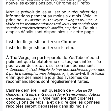
nouvelles extensions pour Chrome et Firefox.
Mozilla prévoit de les utiliser pour récupérer des
informations pendant au moins six mois. Voici le
principe : «
Lorsque vous envoyez un Regret YouTube, la
vidéo et les recommandations qui vous y ont conduit sont
soumises aux chercheurs de Mozilla, en privé
». De plus
amples détails sont disponibles
sur cette page
.
Installer RegretsReporter sur Chrome
Installer RegretsReporter sur Firefox
À The Verge
, un porte-parole de YouTube répond
poliment que la plateforme est toujours intéressée
pour avoir des retours sur son fonctionnement.
«
Cependant, il est difficile de tirer des conclusions générales
à partir d’exemples anecdotiques
», ajoute-t-il. Il précise
enfin que des mises à jour des systèmes de
recommandations sont régulièrement faites.
L’année dernière, il est question de «
plus de 30
changements différents pour réduire les recommandations
de contenus limites
». Une manière d’anticiper les
conclusions de Mozilla et de dire que les données
récoltées seront dépassées dans six mois ?