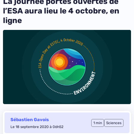
La journée portes ouvertes de
l’ESA aura lieu le 4 octobre, en
ligne
Sébastien Gavois
1 min
Sciences
Le 18 septembre 2020 à 06h52