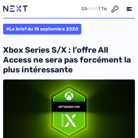
S3
1 Tio
#Le brief du 18 septembre 2020
Xbox Series S/X : l’offre All
Access ne sera pas forcément la
plus intéressante