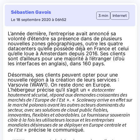
Sébastien Gavois
3 min
Internet
Le 18 septembre 2020 à 06h52
L’année dernière
, l’entreprise avait annoncé sa
volonté d’étendre sa présence dans de plusieurs
nouvelles zones géographiques, outre les quatre
datacenters qu’elle possède déjà en France et celui
qu’elle loue à Amsterdam
depuis 2016
. Ses clients
sont d’ailleurs pour une majorité à l’étranger (d’où
les interfaces en anglais),
dans 160 pays
.
Désormais, ses clients peuvent opter pour une
nouvelle région à la création de leurs services :
Varsovie
(WAW1). On reste donc en Europe.
L’hébergeur précise qu’il s’agit un «
datacenter
hautement sécurisé, répond aux demandes croissantes des
marchés de l’Europe de l’Est
». «
Scaleway arrive en effet sur
le marché polonais avant les autres acteurs dominants du
secteur, avec ses solutions de cloud public fiables,
innovantes, flexibles et abordables. Le fournisseur souverain
cible à la fois les utilisateurs locaux et les entreprises
mondiales désireuses de se déployer en Europe centrale et
de l’Est
» précise le communiqué.