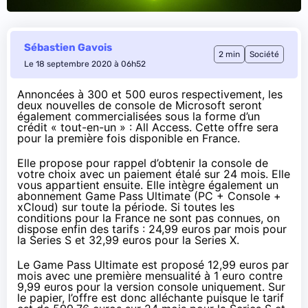
Sébastien Gavois
2 min
Société
Le 18 septembre 2020 à 06h52
Annoncées
à 300 et 500 euros respectivement
, les
deux nouvelles de console de Microsoft seront
également commercialisées sous la forme d’un
crédit « tout-en-un » :
All Access
. Cette offre sera
pour la première fois disponible en France.
Elle propose pour rappel d’obtenir la console de
votre choix avec un paiement étalé sur 24 mois. Elle
vous appartient ensuite. Elle intègre également un
abonnement Game Pass Ultimate (PC + Console +
xCloud) sur toute la période. Si toutes les
conditions pour la France ne sont pas connues,
on
dispose enfin des tarifs
: 24,99 euros par mois pour
la Series S et 32,99 euros pour la Series X.
Le Game Pass Ultimate est proposé 12,99 euros par
mois avec une première mensualité à 1 euro contre
9,99 euros pour la version console uniquement. Sur
le papier, l’offre est donc alléchante puisque le tarif