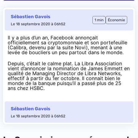
Sébastien Gavois
1 min
Économie
Le 18 septembre 2020 à 06h52
Il y a plus d’un an
, Facebook annonçait
officiellement sa cryptomonnaie et son portefeuille
(Calibra,
devenu par la suite Novi
), menant à une
levée de boucliers un peu partout dans le monde.
Depuis, c’était le calme plat. La Libra Association
vient d’annoncer
la nomination de James Emmett en
qualité de Managing Director de Libra Networks,
effectif à partir du 1er octobre. Il connait bien le
monde de la banque puisqu’il a passé
plus de 25
ans chez HSBC
.
Sébastien Gavois
Le 18 septembre 2020 à 06h52