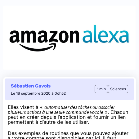
Sébastien Gavois
1 min
Sciences
Le 18 septembre 2020 à 06h52
Elles visent à «
automatiser des tâches ou associer
plusieurs actions à une seule commande vocale
». Chacun
peut en créer depuis l’application et fournir un lien
permettant à d’autre de les utiliser.
Des exemples de routines que vous pouvez ajouter
à votre compte sont disponibles
par ici
. Il faut