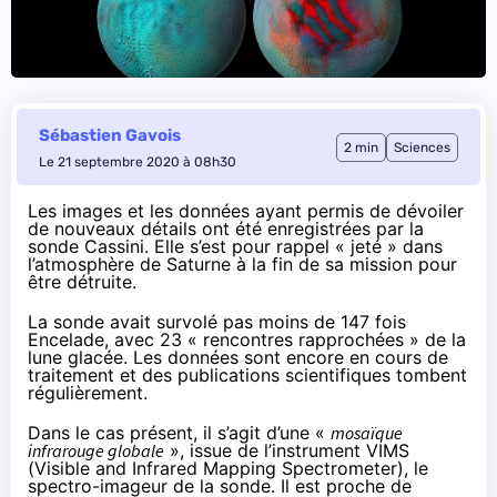
Sébastien Gavois
2 min
Sciences
Le 21 septembre 2020 à 08h30
Les images et les données ayant permis de dévoiler
de nouveaux détails ont été enregistrées par la
sonde Cassini. Elle s’est pour rappel « jeté » dans
l’atmosphère de Saturne à la fin de sa mission pour
être détruite.
La sonde avait survolé pas moins de 147 fois
Encelade, avec 23 « rencontres rapprochées » de la
lune glacée. Les données sont encore en cours de
traitement et des publications scientifiques tombent
régulièrement.
Dans le cas présent
, il s’agit d’une «
mosaïque
infrarouge globale
», issue de l’instrument
VIMS
(Visible and Infrared Mapping Spectrometer), le
spectro-imageur de la sonde. Il est proche de