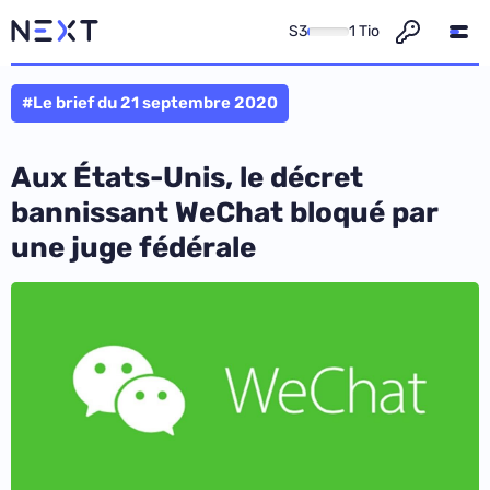
S3
1 Tio
#Le brief du 21 septembre 2020
Aux États-Unis, le décret
bannissant WeChat bloqué par
une juge fédérale