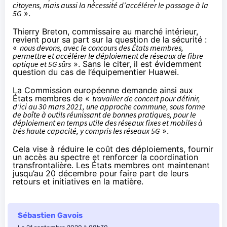
citoyens, mais aussi la nécessité d’accélérer le passage à la
5G
».
Thierry Breton, commissaire au marché intérieur,
revient pour sa part sur la question de la sécurité :
«
nous devons, avec le concours des États membres,
permettre et accélérer le déploiement de réseaux de fibre
optique et 5G sûrs
». Sans le citer, il est évidemment
question du
cas de l’équipementier Huawei
.
La Commission européenne demande ainsi aux
États membres de «
travailler de concert pour définir,
d’ici au 30 mars 2021, une approche commune, sous forme
de boîte à outils réunissant de bonnes pratiques, pour le
déploiement en temps utile des réseaux fixes et mobiles à
très haute capacité, y compris les réseaux 5G
».
Cela vise à réduire le coût des déploiements, fournir
un accès au spectre et renforcer la coordination
transfrontalière. Les États membres ont maintenant
jusqu’au 20 décembre pour faire part de leurs
retours et initiatives en la matière.
Sébastien Gavois