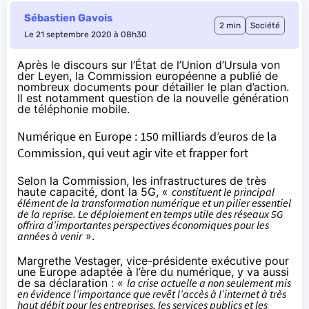
Sébastien Gavois
2 min
Société
Le 21 septembre 2020 à 08h30
Après le discours sur l’État de l’Union d’Ursula von
der Leyen, la Commission européenne a publié de
nombreux documents pour détailler le plan d’action.
Il est notamment question de la nouvelle génération
de téléphonie mobile.
Numérique en Europe : 150 milliards d’euros de la
Commission, qui veut agir vite et frapper fort
Selon la Commission
, les infrastructures de très
haute capacité, dont la 5G, «
constituent le principal
élément de la transformation numérique et un pilier essentiel
de la reprise. Le déploiement en temps utile des réseaux 5G
offrira d’importantes perspectives économiques pour les
années à venir
».
Margrethe Vestager, vice-présidente exécutive pour
une Europe adaptée à l’ère du numérique, y va aussi
de sa déclaration : «
la crise actuelle a non seulement mis
en évidence l’importance que revêt l’accès à l’internet à très
haut débit pour les entreprises, les services publics et les