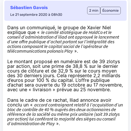
Sébastien Gavois
2 min
Économie
Le 21 septembre 2020 à 08h30
Dans un communiqué
, le groupe de Xavier Niel
explique que «
le comité stratégique de HoldCo et le
conseil d’administration d’iliad ont approuvé le lancement
d’une offre publique d’achat portant sur l’intégralité des
actions composant le capital social de l’opérateur de
télécommunications polonais Play
».
Le montant proposé en numéraire est de 39 zlotys
par action, soit une prime de 38,8 % sur le dernier
cours de clôture et de 32,9 % sur le cours moyen
des 30 derniers jours. Cela représente 2,2 milliards
d’euros pour 100 % du capital. L’offre publique
d’achat sera ouverte du 19 octobre au 17 novembre,
avec une « livraison » prévue au 25 novembre.
Dans le cadre de ce rachat, Iliad annonce avoir
conclu un «
accord contraignant relatif à l’acquisition d’un
bloc de contrôle de 40 % auprès des deux actionnaires de
référence de la société au même prix unitaire (soit 39 zlotys
par action) lui conférant la majorité des sièges au conseil
d’administration de Play
».