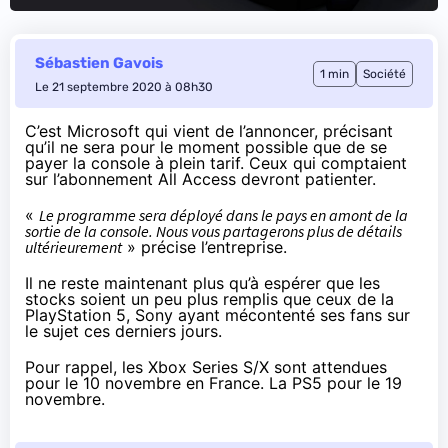
Sébastien Gavois
1 min
Société
Le 21 septembre 2020 à 08h30
C’est Microsoft qui vient de
l’annoncer
, précisant
qu’il ne sera pour le moment possible que de se
payer la console à plein tarif. Ceux qui comptaient
sur
l’abonnement All Access
devront patienter.
«
Le programme sera déployé dans le pays en amont de la
sortie de la console. Nous vous partagerons plus de détails
ultérieurement
» précise l’entreprise.
Il ne reste maintenant plus qu’à espérer que les
stocks soient un peu plus remplis que ceux de la
PlayStation 5, Sony ayant mécontenté ses fans sur
le sujet ces derniers jours.
Pour rappel, les Xbox Series S/X sont attendues
pour le 10 novembre
en France. La PS5
pour le 19
novembre
.