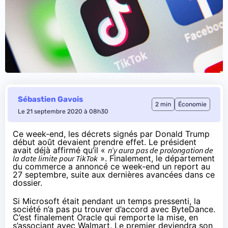
Sébastien Gavois
2 min
Économie
Le 21 septembre 2020 à 08h30
Ce week-end, les décrets signés par Donald Trump
début août
devaient prendre effet. Le président
avait déjà affirmé
qu’il «
n’y aura pas de prolongation de
la date limite pour TikTok
». Finalement, le département
du commerce a
annoncé ce week-end
un report au
27 septembre, suite aux dernières avancées dans ce
dossier.
Si Microsoft était pendant un temps pressenti, la
société n’a
pas pu trouver d’accord
avec ByteDance.
C’est finalement Oracle qui remporte la mise, en
s’associant avec Walmart. Le premier deviendra son