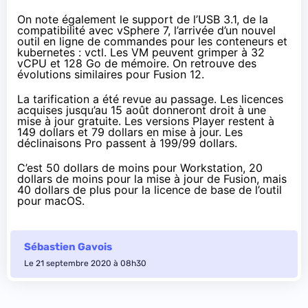
On note également le support de l’USB 3.1, de la
compatibilité avec vSphere 7, l’arrivée d’un nouvel
outil en ligne de commandes pour les conteneurs et
kubernetes :
vctl
. Les VM peuvent grimper à 32
vCPU et 128 Go de mémoire. On retrouve des
évolutions similaires
pour Fusion 12
.
La tarification a été revue au passage. Les licences
acquises jusqu’au 15 août donneront droit à une
mise à jour gratuite. Les versions Player restent à
149 dollars et 79 dollars en mise à jour. Les
déclinaisons Pro passent à 199/99 dollars.
C’est 50 dollars de moins pour Workstation, 20
dollars de moins pour la mise à jour de Fusion, mais
40 dollars de plus pour la licence de base de
l’outil
pour macOS
.
Sébastien Gavois
Le 21 septembre 2020 à 08h30