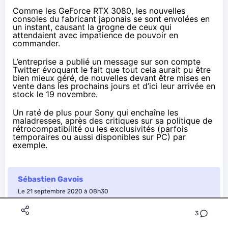
Comme
les GeForce RTX 3080
, les nouvelles
consoles du fabricant japonais se sont envolées en
un instant, causant la grogne de ceux qui
attendaient avec impatience de pouvoir en
commander.
L’entreprise a publié
un message
sur son compte
Twitter évoquant le fait que tout cela aurait pu être
bien mieux géré, de nouvelles devant être mises en
vente dans les prochains jours et d’ici leur arrivée
en
stock le 19 novembre
.
Un raté de plus pour Sony qui enchaîne les
maladresses, après
des critiques
sur sa politique de
rétrocompatibilité ou les exclusivités (parfois
temporaires ou aussi disponibles sur PC) par
exemple.
Sébastien Gavois
Le 21 septembre 2020 à 08h30
3