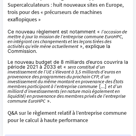
Supercalculateurs : huit nouveaux sites en Europe,
trois pour des « précurseurs de machines
exaflopiques »
Ce nouveau règlement est notamment «
l’occasion de
mettre à jour la mission de l’entreprise commune EuroHPC,
en intégrant ces changements et les leçons tirées des
activités qu’elle mène actuellement
», explique la
Commission.
Le nouveau budget de 8 milliards d’euros couvrira la
période 2021 à 2033 et «
sera constitué d’un
investissement de l’UE s’élevant à 3,5 milliards d’euros en
provenance des programmes du prochain CFP, d’un
investissement du même montant en provenance des États
membres participant à l’entreprise commune
[…]
et d’un
milliard d’investissements (en nature mais également en
liquidité) en provenance des membres privés de l’entreprise
commune EuroHPC
».
Q&A sur le règlement relatif à l’entreprise commune
pour le calcul à haute performance