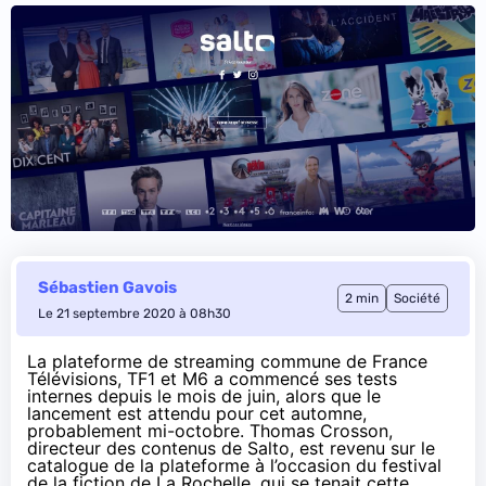
Sébastien Gavois
2 min
Société
Le 21 septembre 2020 à 08h30
La plateforme de streaming commune de France
Télévisions, TF1 et M6 a
commencé ses tests
internes
depuis le mois de juin, alors que le
lancement est attendu pour cet automne,
probablement mi-octobre. Thomas Crosson,
directeur des contenus de Salto, est revenu sur le
catalogue de la plateforme à l’occasion du festival
de la fiction de La Rochelle, qui se tenait cette