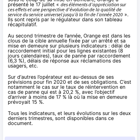
présenté le 17 juillet «
des éléments d’appréciation sur
ces effets et une perspective d’évolution de la qualité de
service du service universel jusqu’à la fin de l’année 2020
».
Ils sont repris par le régulateur dans son tableau
récapitulatif.
Au second trimestre de l’année, Orange est dans les
clous de la cible annuelle fixée par un arrêté et sa
mise en demeure sur plusieurs indicateurs : délai de
raccordement initial pour les lignes existantes (8
jours calendaires), taux de panne par raccordement
(6,3 %), délais de réponse aux réclamations des
usagers, etc.
Sur d‘autres l’opérateur est au-dessus de ses
prévisions pour fin 2020 et de ses obligations. C’est
notamment le cas sur le taux de réintervention en
cas de panne qui est à 20,2 %, avec l’objectif
d’arriver à moins de 17 % là où la mise en demeure
prévoyait 15 %.
Tous les indicateurs, et leurs évolutions sur les deux
derniers trimestres, sont disponibles
dans ce
document
.