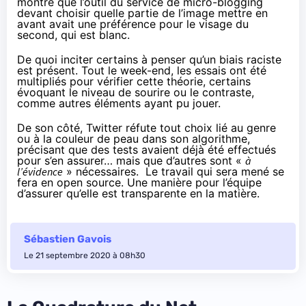
montré que l’outil du service de micro-blogging
devant choisir quelle partie de l’image mettre en
avant avait une préférence pour le visage du
second, qui est blanc.
De quoi inciter certains à penser qu’un biais raciste
est présent. Tout le week-end, les essais ont été
multipliés pour vérifier cette théorie, certains
évoquant le niveau de sourire ou le contraste,
comme autres éléments ayant pu jouer.
De son côté, Twitter
réfute
tout choix lié au genre
ou à la couleur de peau dans son algorithme,
précisant que des tests avaient déjà été effectués
pour s’en assurer… mais que d’autres sont «
à
l’évidence
» nécessaires. Le travail qui sera mené se
fera en open source. Une manière pour l’équipe
d’assurer qu’elle est transparente en la matière.
Sébastien Gavois
Le 21 septembre 2020 à 08h30