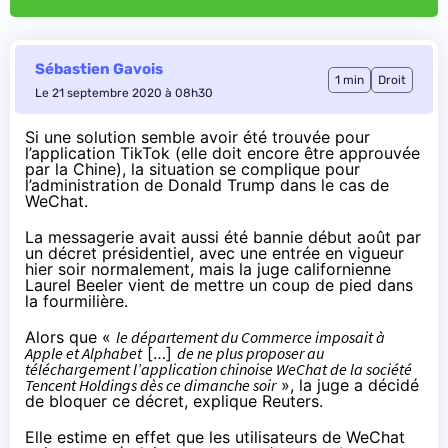
Sébastien Gavois
1 min
Droit
Le 21 septembre 2020 à 08h30
Si une solution semble avoir été trouvée pour
l’application TikTok (elle doit encore être approuvée
par la Chine), la situation se complique pour
l’administration de Donald Trump dans le cas de
WeChat.
La messagerie avait aussi été
bannie début août
par
un décret présidentiel, avec une entrée en vigueur
hier soir normalement, mais la juge californienne
Laurel Beeler vient de mettre un coup de pied dans
la fourmilière.
Alors que «
le département du Commerce imposait à
Apple et Alphabet
[…]
de ne plus proposer au
téléchargement l’application chinoise WeChat de la société
Tencent Holdings dès ce dimanche soir
», la juge a décidé
de bloquer ce décret,
explique Reuters
.
Elle estime en effet que les utilisateurs de WeChat