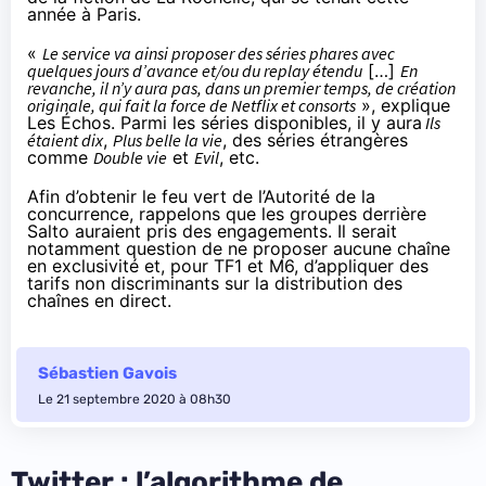
année à Paris.
«
Le service va ainsi proposer des séries phares avec
quelques jours d’avance et/ou du replay étendu
[…]
En
revanche, il n’y aura pas, dans un premier temps, de création
originale, qui fait la force de Netflix et consorts
»,
explique
Les Échos
. Parmi les séries disponibles, il y aura
Ils
étaient dix
,
Plus belle la vie
, des séries étrangères
comme
Double vie
et
Evil
, etc.
Afin d’obtenir le feu vert de l’Autorité de la
concurrence, rappelons que les groupes derrière
Salto auraient pris des engagements. Il serait
notamment question de ne proposer aucune chaîne
en exclusivité et, pour TF1 et M6, d’appliquer des
tarifs non discriminants sur la distribution des
chaînes en direct.
Sébastien Gavois
Le 21 septembre 2020 à 08h30
Twitter : l’algorithme de