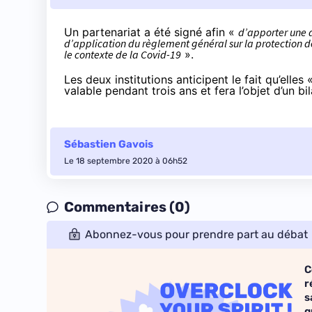
Un partenariat a
été signé
afin «
d’apporter une a
d’application du règlement général sur la protection 
le contexte de la Covid-19
».
Les deux institutions anticipent le fait qu’elles 
valable pendant trois ans et fera l’objet d’un bi
Sébastien Gavois
Le 18 septembre 2020 à 06h52
Commentaires (0)
Abonnez-vous pour prendre part au débat
C
r
s
q