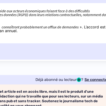
ide aux acteurs économiques faisant face à des difficultés
des données (RGPD) dans leurs relations contractuelles, notamment d
«
connaîtront probablement un afflux de demandes
». L’accord est
lan annuel.
Déjà abonné ou lecteur
?
Se connect
et article est en accès libre, mais il est le produit d'une
édaction qui ne travaille que pour ses lecteurs, sur un média
ans pub et sans tracker. Soutenez le journalisme tech de
ualité en vous abonnant.