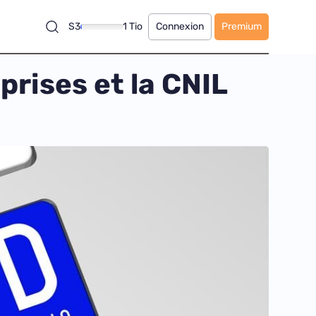
S3
1 Tio
Connexion
Premium
prises et la CNIL