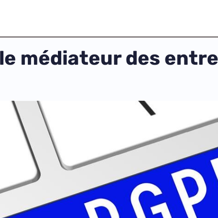
le médiateur des entre