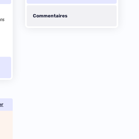
Commentaires
ans
er