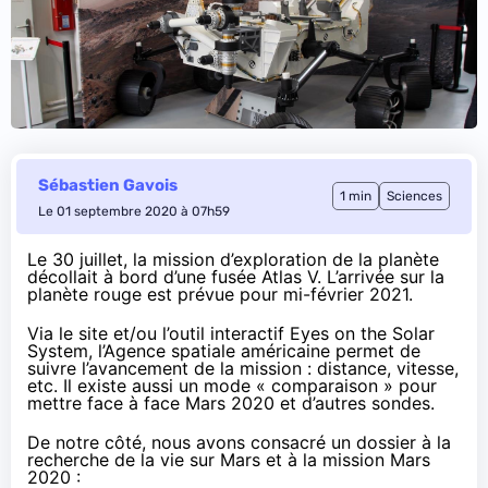
Sébastien Gavois
1 min
Sciences
Le 01 septembre 2020 à 07h59
Le 30 juillet, la mission d’exploration de la planète
décollait à bord d’une fusée Atlas V. L’arrivée sur la
planète rouge est prévue pour mi-février 2021.
Via
le site
et/ou l’outil interactif
Eyes on the Solar
System
, l’Agence spatiale américaine permet de
suivre l’avancement de la mission : distance, vitesse,
etc. Il existe aussi
un mode « comparaison »
pour
mettre face à face Mars 2020 et d’autres sondes.
De notre côté, nous avons consacré un dossier à la
recherche de la vie sur Mars et à la mission Mars
2020 :