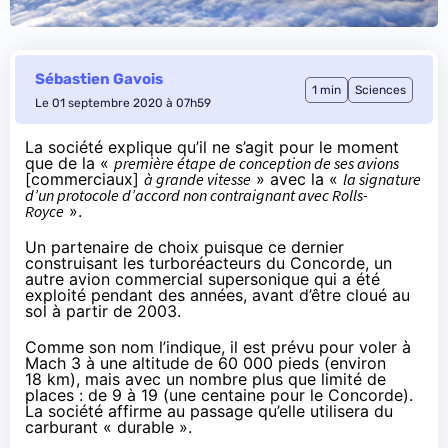
Sébastien Gavois
1 min
Sciences
Le 01 septembre 2020 à 07h59
La société
explique
qu’il ne s’agit pour le moment
que de la «
première étape de conception de ses avions
[commerciaux]
à grande vitesse
» avec la «
la signature
d’un protocole d’accord non contraignant avec Rolls-
Royce
».
Un partenaire de choix puisque ce dernier
construisant les turboréacteurs du Concorde, un
autre avion commercial supersonique qui a été
exploité pendant des années, avant d’être cloué au
sol à partir de 2003.
Comme son nom l’indique, il est prévu pour voler à
Mach 3 à une altitude de 60 000 pieds (environ
18 km), mais avec un nombre plus que limité de
places : de 9 à 19 (une centaine pour le Concorde).
La société affirme au passage qu’elle utilisera du
carburant « durable ».