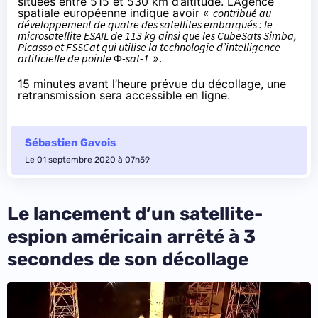
situées entre 515 et 530 km d’altitude. L’Agence
spatiale européenne
indique
avoir «
contribué au
développement de quatre des satellites embarqués : le
microsatellite ESAIL de 113 kg ainsi que les CubeSats Simba,
Picasso et FSSCat qui utilise la technologie d’intelligence
artificielle de pointe Φ-sat-1
».
15 minutes avant l’heure prévue du décollage, une
retransmission sera
accessible en ligne
.
Sébastien Gavois
Le 01 septembre 2020 à 07h59
Le lancement d’un satellite-
espion américain arrêté à 3
secondes de son décollage