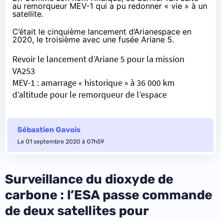
au remorqueur MEV-1 qui a pu
redonner « vie » à un
satellite
.
C’était le cinquième lancement d’Arianespace en
2020, le troisième avec une fusée Ariane 5.
Revoir le lancement d’Ariane 5 pour la mission
VA253
MEV-1 : amarrage « historique » à 36 000 km
d’altitude pour le remorqueur de l’espace
Sébastien Gavois
Le 01 septembre 2020 à 07h59
Surveillance du dioxyde de
carbone : l’ESA passe commande
de deux satellites pour