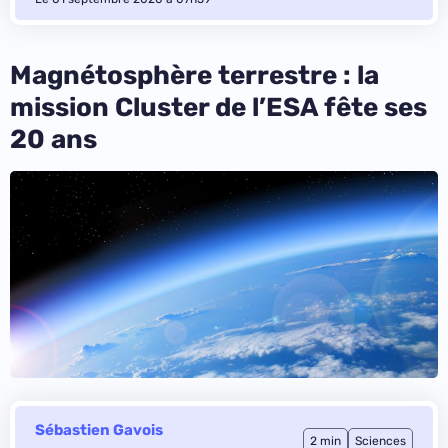
Magnétosphère terrestre : la
mission Cluster de l’ESA fête ses
20 ans
Sébastien Gavois
2 min
Sciences