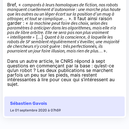
Bref, «
comparés à leurs homologues de fiction, nos robots
manquent cruellement d’autonomie : une marche plus haute
que les autres ou un léger écart sur la position d’un mug à
attraper, et tout se complique…
». Il faut ainsi raison
garder : «
la machine peut faire des choix, selon des
paramètres à anticiper dans les algorithmes, mais elle n’a
pas de libre arbitre. Elle ne sera pas non plus vraiment
« intelligente »
[…]
Quant à la conscience, à laquelle les
robots de SF semblent régulièrement s’éveiller, une majorité
de chercheurs n’y croit guère : très perfectionnés, ils
pourraient un jour faire illusion, mais rien de plus…
».
Dans un autre article
, le CNRS répond à sept
questions en commençant par la base : qu’est-ce
qu’un robot ? Les deux publications se marchent
parfois un peu sur les pieds, mais restent
intéressantes à lire pour ceux qui s’intéressent au
sujet.
Sébastien Gavois
Le 01 septembre 2020 à 07h59