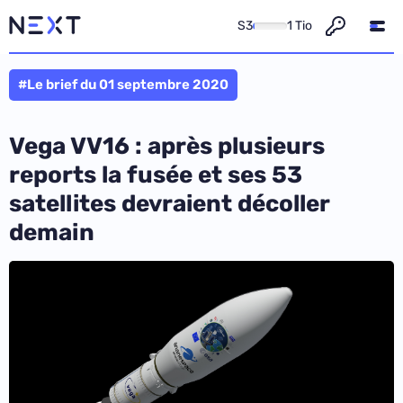
S3
1 Tio
#Le brief du 01 septembre 2020
Vega VV16 : après plusieurs
reports la fusée et ses 53
satellites devraient décoller
demain