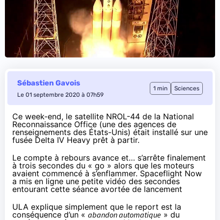
Sébastien Gavois
1 min
Sciences
Le 01 septembre 2020 à 07h59
Ce week-end
, le satellite NROL-44 de la National
Reconnaissance Office (une des agences de
renseignements des États-Unis) était installé sur une
fusée Delta IV Heavy prêt à partir.
Le compte à rebours avance et… s’arrête finalement
à trois secondes du « go » alors que les moteurs
avaient commencé à s’enflammer. Spaceflight Now
a mis en ligne
une petite vidéo
des secondes
entourant cette séance avortée de lancement
ULA
explique
simplement que le report est la
conséquence d’un «
abandon automatique
» du