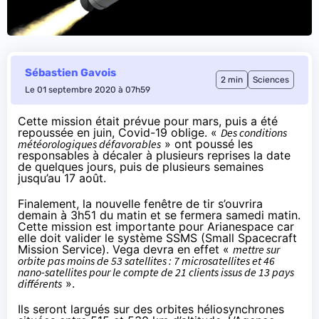
Sébastien Gavois
2 min
Sciences
Le 01 septembre 2020 à 07h59
Cette mission était prévue pour mars, puis a été
repoussée en juin, Covid-19 oblige. «
Des conditions
météorologiques défavorables
» ont poussé les
responsables à décaler à plusieurs reprises la date
de quelques jours, puis de plusieurs semaines
jusqu’au 17 août.
Finalement, la nouvelle fenêtre de tir s’ouvrira
demain à 3h51 du matin et se fermera samedi matin.
Cette mission est importante pour Arianespace car
elle doit valider le système SSMS (Small Spacecraft
Mission Service). Vega devra en effet «
mettre sur
orbite pas moins de 53 satellites : 7 microsatellites et 46
nano-satellites pour le compte de 21 clients issus de 13 pays
différents
».
Ils seront largués sur des
orbites héliosynchrones