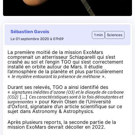
Sébastien Gavois
1 min
Sciences
Le 01 septembre 2020 à 07h59
La première moitié de la mission ExoMars
comprenait un atterrisseur Schiaparelli qui
s’est
crashé au sol
et l’engin TGO qui s’est correctement
installé en orbite autour de Mars. Il étudie
l’atmosphère de la planète et plus particulièrement
«
le mystère entourant la présence de méthane
».
Durant ses relevés, TGO a ainsi
identifié
des
«
signatures inédites d’ozone (O3) et le dioxyde de carbone
(CO2)
[…]
Ces caractéristiques sont à la fois déroutantes et
surprenantes
» pour Kevin Olsen de l’Université
d’Oxford, signataire d’un article scientifique sur ce
sujet dans Astronomy & Astrophysics.
Après plusieurs reports, la seconde partie de la
mission ExoMars devrait décoller en 2022.