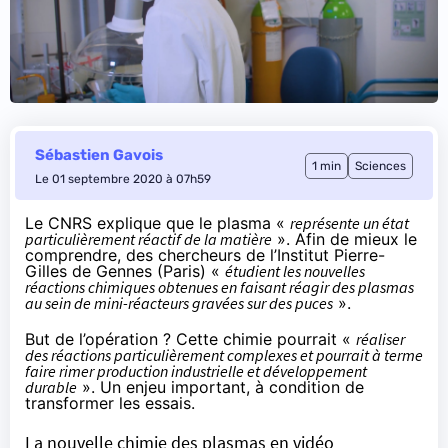
Sébastien Gavois
1 min
Sciences
Le 01 septembre 2020 à 07h59
Le CNRS
explique
que le plasma «
représente un état
particulièrement réactif de la matière
». Afin de mieux le
comprendre, des chercheurs de l’Institut Pierre-
Gilles de Gennes (Paris) «
étudient les nouvelles
réactions chimiques obtenues en faisant réagir des plasmas
au sein de mini-réacteurs gravées sur des puces
».
But de l’opération ? Cette chimie pourrait «
réaliser
des réactions particulièrement complexes et pourrait à terme
faire rimer production industrielle et développement
durable
». Un enjeu important, à condition de
transformer les essais.
La nouvelle chimie des plasmas en vidéo