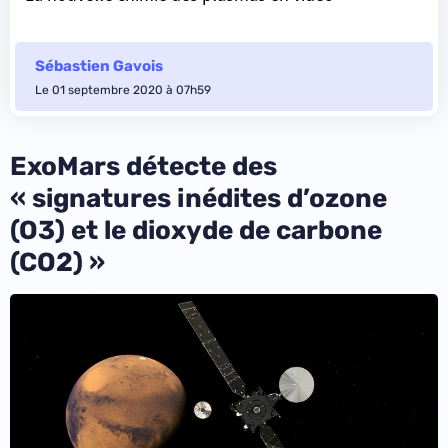
Sébastien Gavois
Le 01 septembre 2020 à 07h59
ExoMars détecte des
« signatures inédites d’ozone
(O3) et le dioxyde de carbone
(CO2) »