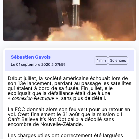
Sébastien Gavois
1 min
Sciences
Le 01 septembre 2020 à 07h59
Début juillet, la société américaine échouait lors de
son 13e lancement, perdant au passage les satellites
qui étaient à bord de sa fusée. Fin juillet,
elle
expliquait
que la défaillance était due à une
«
connexion électrique
», sans plus de détail.
La FCC donnait alors son feu vert pour un retour en
vol. C’est finalement le 31 août que la mission « I
Can’t Believe It’s Not Optical » a décollé sans
encombre de Nouvelle-Zélande.
Les charges utiles ont correctement été larguées