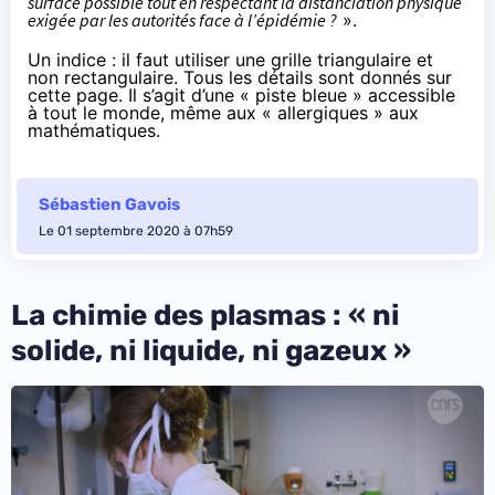
surface possible tout en respectant la distanciation physique
exigée par les autorités face à l’épidémie ?
».
Un indice : il faut utiliser une grille triangulaire et
non rectangulaire. Tous les détails sont donnés
sur
cette page
. Il s’agit d’une « piste bleue » accessible
à tout le monde, même aux « allergiques » aux
mathématiques.
Sébastien Gavois
Le 01 septembre 2020 à 07h59
La chimie des plasmas : « ni
solide, ni liquide, ni gazeux »