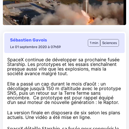
Sébastien Gavois
1 min
Sciences
Le 01 septembre 2020 à 07h59
SpaceX continue de développer sa prochaine fusée
Starship. Les prototypes et les essais s’enchaînent
presque aussi vite que les explosions, mais la
société avance malgré tout.
Elle a passé un cap durant le mois d’août : un
décollage jusqu’à 150 m d’altitude avec le prototype
SN5, puis un retour sur la Terre ferme sans
encombre. Ce prototype est pour rappel équipé
d’un seul moteur de nouvelle génération : le Raptor.
La version finale en disposera de six selon les plans
actuels.
Une vidéo
a été mise en ligne.
SpaceX détaille Starship, sa fusée pour conquérir le