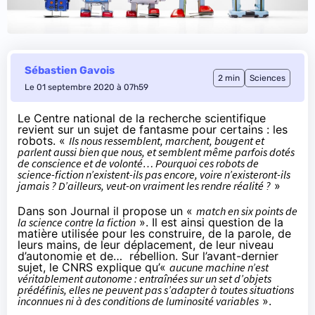
Sébastien Gavois
2 min
Sciences
Le 01 septembre 2020 à 07h59
Le Centre national de la recherche scientifique
revient
sur un sujet de fantasme pour certains : les
robots. «
Ils nous ressemblent, marchent, bougent et
parlent aussi bien que nous, et semblent même parfois dotés
de conscience et de volonté… Pourquoi ces robots de
science-fiction n’existent-ils pas encore, voire n’existeront-ils
jamais ? D’ailleurs, veut-on vraiment les rendre réalité ?
»
Dans son Journal il propose un «
match en six points de
la science contre la fiction
». Il est ainsi question de la
matière utilisée pour les construire, de la parole, de
leurs mains, de leur déplacement, de leur niveau
d’autonomie et de… rébellion. Sur l’avant-dernier
sujet, le CNRS explique qu’«
aucune machine n’est
véritablement autonome : entraînées sur un set d’objets
prédéfinis, elles ne peuvent pas s’adapter à toutes situations
inconnues ni à des conditions de luminosité variables
».