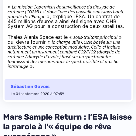
«
La mission Copernicus de surveillance du dioxyde de
carbone (CO2M) est donc l’une des nouvelles missions haute-
priorité de l’Europe
», explique l’ESA. Un contrat de
445 millions d’euros a ainsi été signé avec OHB
System AG pour la construction de deux satellites.
Thales Alenia Space
est le «
sous-traitant principal
»
qui devra fournir «
la charge utile CO2M basée sur une
architecture et une conception modulaire. Celle-ci inclura
notamment un instrument combiné CO2/NO2 (dioxyde de
carbone / dioxyde d’azote) basé sur un spectromètre
fournissant des mesures dans le spectre visible et proche
infrarouge
».
Sébastien Gavois
Le 01 septembre 2020 à 07h59
Mars Sample Return : l’ESA laisse
la parole à l’« équipe de rêve