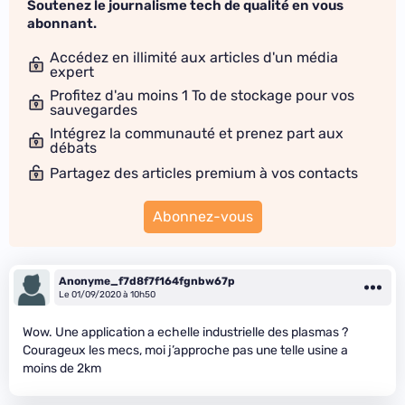
Soutenez le journalisme tech de qualité en vous
abonnant.
Accédez en illimité aux articles d'un média
expert
Profitez d'au moins 1 To de stockage pour vos
sauvegardes
Intégrez la communauté et prenez part aux
débats
Partagez des articles premium à vos contacts
Abonnez-vous
Anonyme_f7d8f7f164fgnbw67p
Le 01/09/2020 à 10h50
Wow. Une application a echelle industrielle des plasmas ?
Courageux les mecs, moi j’approche pas une telle usine a
moins de 2km