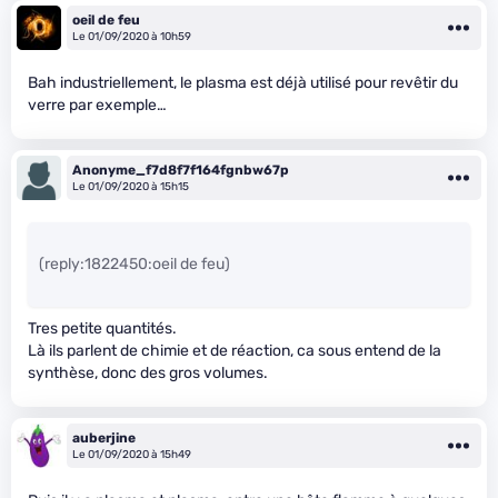
oeil de feu
Le 01/09/2020 à 10h59
Bah industriellement, le plasma est déjà utilisé pour revêtir du
verre par exemple…
Anonyme_f7d8f7f164fgnbw67p
Le 01/09/2020 à 15h15
(reply:1822450:oeil de feu)
Tres petite quantités.
Là ils parlent de chimie et de réaction, ca sous entend de la
synthèse, donc des gros volumes.
auberjine
Le 01/09/2020 à 15h49