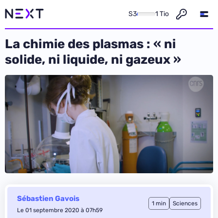
S3
1 Tio
La chimie des plasmas : « ni
solide, ni liquide, ni gazeux »
Sébastien Gavois
1 min
Sciences
Le 01 septembre 2020 à 07h59