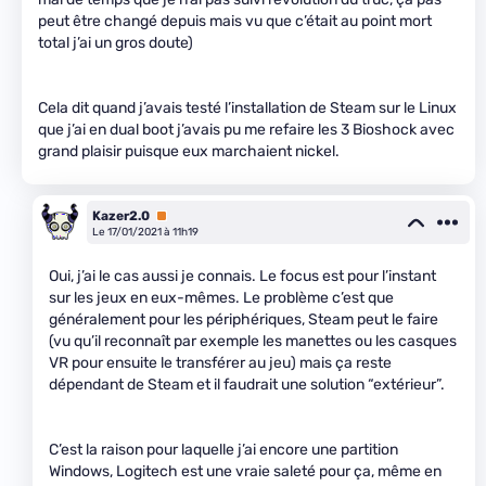
peut être changé depuis mais vu que c’était au point mort
total j’ai un gros doute)
Cela dit quand j’avais testé l’installation de Steam sur le Linux
que j’ai en dual boot j’avais pu me refaire les 3 Bioshock avec
grand plaisir puisque eux marchaient nickel.
Kazer2.0
Premium
Le 17/01/2021 à 11h19
Oui, j’ai le cas aussi je connais. Le focus est pour l’instant
sur les jeux en eux-mêmes. Le problème c’est que
généralement pour les périphériques, Steam peut le faire
(vu qu’il reconnaît par exemple les manettes ou les casques
VR pour ensuite le transférer au jeu) mais ça reste
dépendant de Steam et il faudrait une solution “extérieur”.
C’est la raison pour laquelle j’ai encore une partition
Windows, Logitech est une vraie saleté pour ça, même en