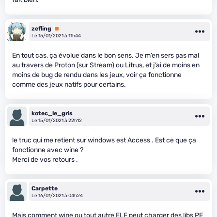
zefling
Premium
Le 15/01/2021 à 11h44
En tout cas, ça évolue dans le bon sens. Je m’en sers pas mal
au travers de Proton (sur Stream) ou Litrus, et j’ai de moins en
moins de bug de rendu dans les jeux, voir ça fonctionne
comme des jeux natifs pour certains.
kotec_le_gris
Le 15/01/2021 à 22h12
le truc qui me retient sur windows est Access . Est ce que ça
fonctionne avec wine ?
Merci de vos retours .
Carpette
Le 16/01/2021 à 04h24
Mais comment wine ou tout autre ELF peut charger des libs PE