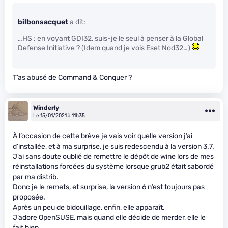
bilbonsacquet
a dit:
…HS : en voyant GDI32, suis-je le seul à penser à la Global
Defense Initiative ? (Idem quand je vois Eset Nod32…)
T’as abusé de Command & Conquer ?
Winderly
Le 15/01/2021 à 11h35
À l’occasion de cette brève je vais voir quelle version j’ai
d’installée, et à ma surprise, je suis redescendu à la version 3.7.
J’ai sans doute oublié de remettre le dépôt de wine lors de mes
réinstallations forcées du système lorsque grub2 était sabordé
par ma distrib.
Donc je le remets, et surprise, la version 6 n’est toujours pas
proposée.
Après un peu de bidouillage, enfin, elle apparaît.
J’adore OpenSUSE, mais quand elle décide de merder, elle le
fait bien.