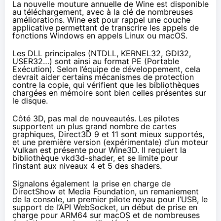
La nouvelle mouture annuelle de Wine est disponible
au téléchargement, avec à la clé de nombreuses
améliorations. Wine est pour rappel une couche
applicative permettant de transcrire les appels de
fonctions Windows en appels Linux ou macOS.
Les DLL principales (NTDLL, KERNEL32, GDI32,
USER32…) sont ainsi au format PE (Portable
Exécution). Selon l’équipe de développement, cela
devrait aider certains mécanismes de protection
contre la copie, qui vérifient que les bibliothèques
chargées en mémoire sont bien celles présentes sur
le disque.
Côté 3D, pas mal de nouveautés. Les pilotes
supportent un plus grand nombre de cartes
graphiques, Direct3D 9 et 11 sont mieux supportés,
et une première version (expérimentale) d’un moteur
Vulkan est présente pour Wine3D. Il requiert la
bibliothèque vkd3d-shader, et se limite pour
l’instant aux niveaux 4 et 5 des shaders.
Signalons également la prise en charge de
DirectShow et Media Foundation, un remaniement
de la console, un premier pilote noyau pour l’USB, le
support de l’API WebSocket, un début de prise en
charge pour ARM64 sur macOS et de nombreuses