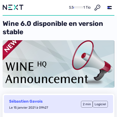
S3
1 Tio
Wine 6.0 disponible en version
stable
Sébastien Gavois
2 min
Logiciel
Le 15 janvier 2021 à 09h27