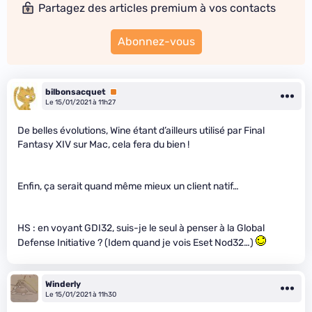
Partagez des articles premium à vos contacts
Abonnez-vous
bilbonsacquet
Premium
Le 15/01/2021 à 11h27
De belles évolutions, Wine étant d’ailleurs utilisé par Final
Fantasy XIV sur Mac, cela fera du bien !
Enfin, ça serait quand même mieux un client natif…
HS : en voyant GDI32, suis-je le seul à penser à la Global
Defense Initiative ? (Idem quand je vois Eset Nod32…)
Winderly
Le 15/01/2021 à 11h30