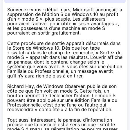
Souvenez-vous : début mars, Microsoft annonçait la
suppression de l’édition S de Windows 10
au profit
d’un « mode S »
, plus souple. Les utilisateurs
pourraient l’activer pour obtenir ses « avantages »,
et les possesseurs d’une machine en mode S
pourraient en sortir gratuitement.
Cette procédure de sortie apparaît désormais dans
le Store de Windows 10. Dès que l’on tape
« switch » dans le champ de recherche, « Sortez du
mode S »
apparaît
dans les résultats. L’ouvrir affiche
un panneau dont le contenu change selon le
système que vous avez. Si vous êtes sur une édition
Familiale ou Professionnelle, un message avertit
qu’il n’y aura rien de plus à en tirer.
Richard Hay, de Windows Observer,
publie de son
côté
ce que l’on voit en mode S. Cette fois, un
bouton permet de déclencher l’action. Le mode S
pouvant être appliqué sur une édition Familiale ou
Professionnelle, c’est donc l’une ou l’autre qui
redeviendra « complète » à la fin de l’opération.
Tout aussi intéressant, le panneau d’information
précise que la bascule est à sens unique : sitôt le
mode S disparu, sa réinstallation ne pourra passer