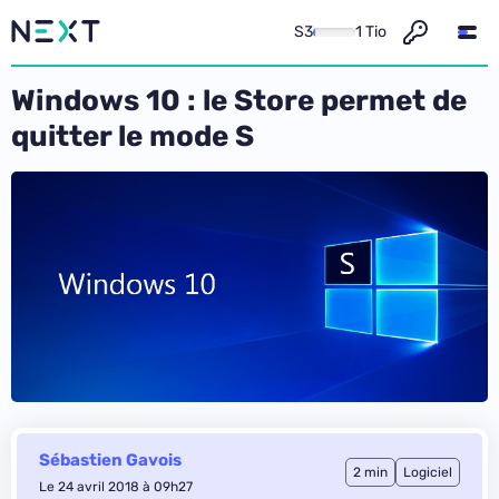
S3
1 Tio
Windows 10 : le Store permet de
quitter le mode S
Sébastien Gavois
2 min
Logiciel
Le 24 avril 2018 à 09h27