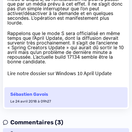
que par un média prévu à cet effet. Il ne s’agit donc
pas d’un simple interrupteur que l’on peut
activer/désactiver à la demande et en quelques
secondes. L’opération est manifestement plus
lourde.
Rappelons que le mode S sera officialisé en même
temps que l’April Update, dont la diffusion devrait
survenir très prochainement. Il s’agit de l’ancienne
« Spring Creators Update » qui aurait dû sortir le 10
avril mais qu’un problème de dernière minute a
repoussée.
L’actuelle build 17134
semble être la
bonne candidate.
Lire notre dossier sur Windows 10 April Update
Sébastien Gavois
Le 24 avril 2018 à 09h27
Commentaires (3)