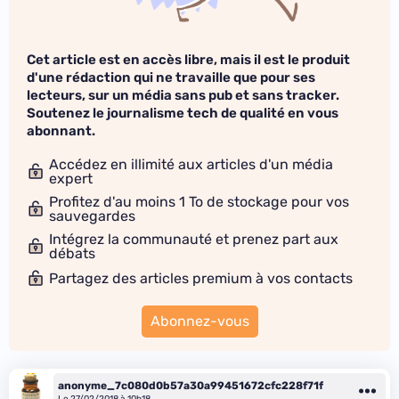
Cet article est en accès libre, mais il est le produit
d'une rédaction qui ne travaille que pour ses
lecteurs, sur un média sans pub et sans tracker.
Soutenez le journalisme tech de qualité en vous
abonnant.
Accédez en illimité aux articles d'un média
expert
Profitez d'au moins 1 To de stockage pour vos
sauvegardes
Intégrez la communauté et prenez part aux
débats
Partagez des articles premium à vos contacts
Abonnez-vous
anonyme_7c080d0b57a30a99451672cfc228f71f
Le 27/02/2018 à 10h18