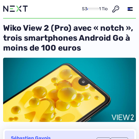
S3
1 Tio
Wiko View 2 (Pro) avec « notch »,
trois smartphones Android Go à
moins de 100 euros
Sébastien Gavois