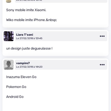
Sony mobile imite Xiaomi.
Wiko mobile imite iPhone.&nbsp;
Liara T'soni
Le 27/02/2018 à 12h45
un design juste degueulasse !
vampire7
Le 27/02/2018 à 14h20
Inazuma Eleven Go
Pokemon Go
Android Go