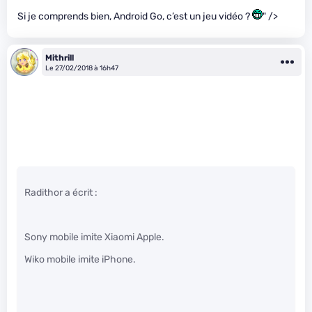
Si je comprends bien, Android Go, c’est un jeu vidéo ?
" />
Mithrill
Le 27/02/2018 à 16h47
Radithor a écrit :
Sony mobile imite Xiaomi Apple.
Wiko mobile imite iPhone.