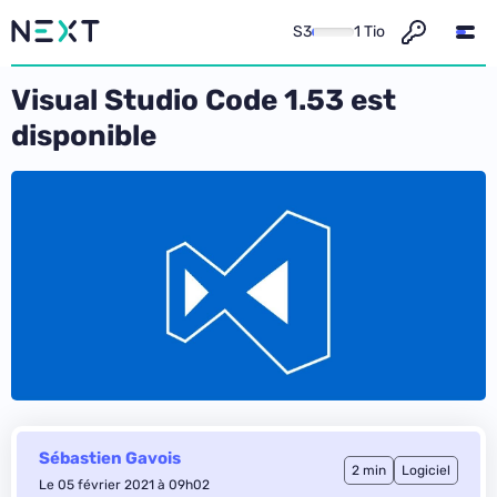
S3
1 Tio
Visual Studio Code 1.53 est
disponible
Sébastien Gavois
2 min
Logiciel
Le 05 février 2021 à 09h02