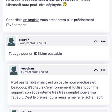
Microsoft aura peut-être déployée.
Cet article
en anglais
vous présentera plus précisément
l’événement.
plop97
Le 06/02/2021 à 09h29
Tout ça pour un IDE bien passable
yoochan
Le 07/02/2021 à 08h51
Ptet pas terrible mais c’est un peu le nouvel éclipse et
beaucoup d’éditeurs d’environnement l’utilisent comme
support, son écosystème très très complet joue en sa
faveur… C’est le premier qui a réussi à me faire lâcher jedit