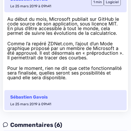
1 min
Logiciel
Le 25 mars 2019 à 09h41
Au début du mois
, Microsoft publiait
sur GitHub
le
code source de son application, sous licence MIT.
En plus d’être accessible à tout le monde, cela
permet de suivre les évolutions de la calculatrice.
Comme l’a repéré ZDNet.com
, l’ajout d’un Mode
graphique proposé par un membre de Microsoft a
été approuvé. Il est désormais en « préproduction ».
Il permettrait de tracer des courbes.
Pour le moment, rien ne dit que cette fonctionnalité
sera finalisée, quelles seront ses possibilités et
quand elle sera disponible.
Sébastien Gavois
Le 25 mars 2019 à 09h41
Commentaires (6)