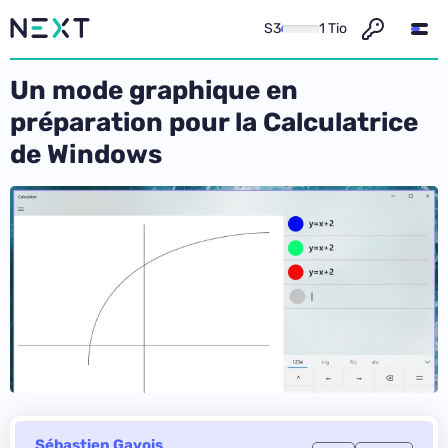
S3
1 Tio
Un mode graphique en
préparation pour la Calculatrice
de Windows
Sébastien Gavois