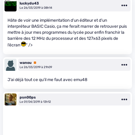
luckydu43
Le 26/03/2019 à 08h14
Hâte de voir une implémentation d’un éditeur et d’un
interpréteur BASIC Casio, ça me ferait marrer de retrouver puis
mettre à jour mes programmes du lycée pour enfin franchir la
barrière des 12 MHz du processeur et des 127x63 pixels de
l’écran
" />
wanou
Premium
Le 26/03/2019 à 21h09
J’ai déjà tout ce qu’il me faut avec emu48
psn00ps
Le 01/04/2019 à 13h12