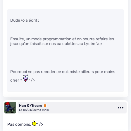
Dude76 a écrit :
Ensuite, un mode programmation et on pourra refaire les
jeux qu’on faisait sur nos calculettes au Lycée \o/
Pourquoi ne pas recoder ce qui existe ailleurs pour moins
cher ?
" />
Han O\'Neam
Premium
Le 01/04/2019 à 14h17
Pas compris.
" />