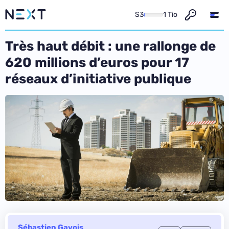
S3
1 Tio
Très haut débit : une rallonge de
620 millions d’euros pour 17
réseaux d’initiative publique
Sébastien Gavois