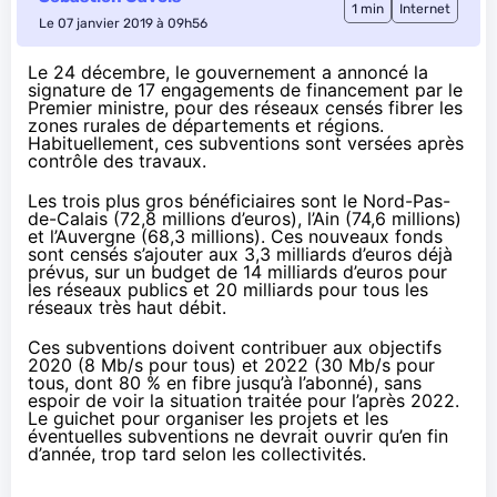
1 min
Internet
Le 07 janvier 2019 à 09h56
Le 24 décembre,
le gouvernement a annoncé
la
signature de 17 engagements de financement par le
Premier ministre, pour des réseaux censés fibrer les
zones rurales de départements et régions.
Habituellement, ces subventions sont versées après
contrôle des travaux.
Les trois plus gros bénéficiaires sont le Nord-Pas-
de-Calais (72,8 millions d’euros), l’Ain (74,6 millions)
et l’Auvergne (68,3 millions). Ces nouveaux fonds
sont censés s’ajouter aux 3,3 milliards d’euros déjà
prévus, sur un budget de 14 milliards d’euros pour
les réseaux publics et 20 milliards pour tous les
réseaux très haut débit.
Ces subventions doivent contribuer aux objectifs
2020 (8 Mb/s pour tous) et 2022 (30 Mb/s pour
tous, dont 80 % en fibre jusqu’à l’abonné), sans
espoir de voir la situation traitée pour l’après 2022.
Le guichet pour organiser les projets et les
éventuelles subventions ne devrait ouvrir qu’en fin
d’année, trop tard selon les collectivités.