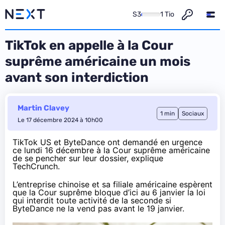
S3
1 Tio
TikTok en appelle à la Cour
suprême américaine un mois
avant son interdiction
Martin Clavey
1 min
Sociaux
Le 17 décembre 2024 à 10h00
TikTok US et ByteDance ont demandé en urgence
ce lundi 16 décembre à la Cour suprême américaine
de se pencher sur leur dossier,
explique
TechCrunch.
L’entreprise chinoise et sa filiale américaine espèrent
que la Cour suprême bloque d’ici au 6 janvier la loi
qui interdit toute activité de la seconde si
ByteDance ne la vend pas avant le 19 janvier.