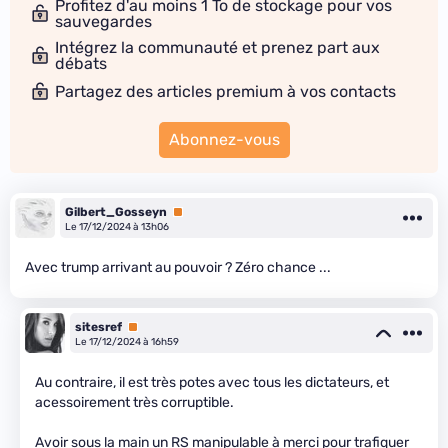
Profitez d'au moins 1 To de stockage pour vos
sauvegardes
Intégrez la communauté et prenez part aux
débats
Partagez des articles premium à vos contacts
Abonnez-vous
Gilbert_Gosseyn
Premium
Le 17/12/2024 à 13h06
Avec trump arrivant au pouvoir ? Zéro chance ...
sitesref
Premium
Le 17/12/2024 à 16h59
Au contraire, il est très potes avec tous les dictateurs, et
acessoirement très corruptible.
Avoir sous la main un RS manipulable à merci pour trafiquer