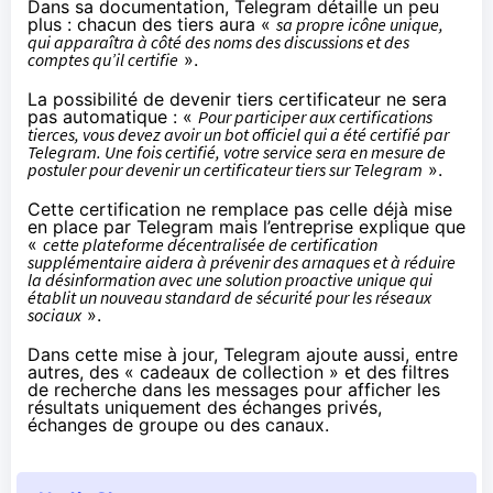
Dans sa
documentation
, Telegram détaille un peu
plus : chacun des tiers aura «
sa propre icône unique,
qui apparaîtra à côté des noms des discussions et des
comptes qu’il certifie
».
La possibilité de devenir tiers certificateur ne sera
pas automatique : «
Pour participer aux certifications
tierces, vous devez avoir un bot officiel qui a été
certifié par
Telegram
. Une fois certifié, votre service sera en mesure de
postuler pour devenir un certificateur tiers sur Telegram
».
Cette certification ne remplace pas celle déjà mise
en place par Telegram mais l’entreprise explique que
«
cette plateforme décentralisée de certification
supplémentaire aidera à prévenir des arnaques et à réduire
la désinformation avec une solution proactive unique qui
établit un nouveau standard de sécurité pour les réseaux
sociaux
».
Dans cette mise à jour, Telegram ajoute aussi, entre
autres, des « cadeaux de collection » et des filtres
de recherche dans les messages pour afficher les
résultats uniquement des échanges privés,
échanges de groupe ou des canaux.