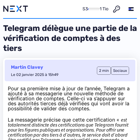
S3
1 Tio
Telegram délègue une partie de la
vérification de comptes à des
tiers
Martin Clavey
2 min
Sociaux
Le 02 janvier 2025 à 15h49
Pour sa première mise à jour de l’année, Telegram a
ajouté
à sa messagerie une nouvelle méthode de
vérification de comptes. Celle-ci va s’appuyer sur
des autorités tierces déjà vérifiées qui vont avoir la
possibilité de valider des comptes.
La messagerie précise que cette certification «
est
totalement distincte des certifications que Telegram fournit
pour les
figures publiques et organisations
. Pour offrir une
certification par des tiers à d’autres, le service doit d’abord
être certifié par Telegram et avoir validé une demande
».