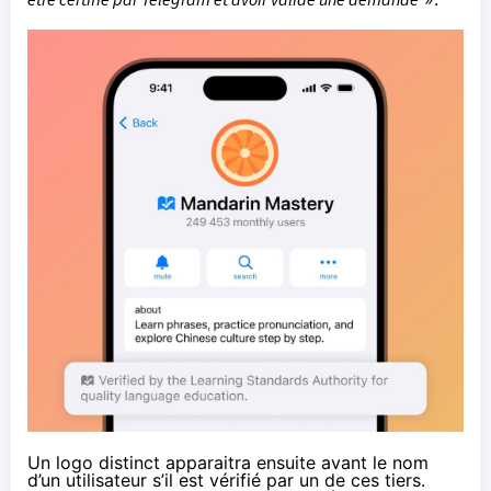
Un logo distinct apparaitra ensuite avant le nom
d’un utilisateur s’il est vérifié par un de ces tiers.