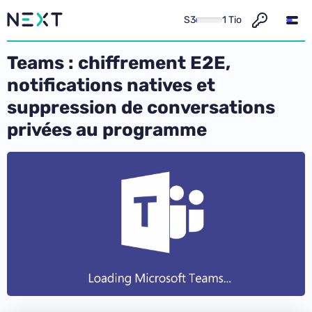
S3
1 Tio
Teams : chiffrement E2E,
notifications natives et
suppression de conversations
privées au programme