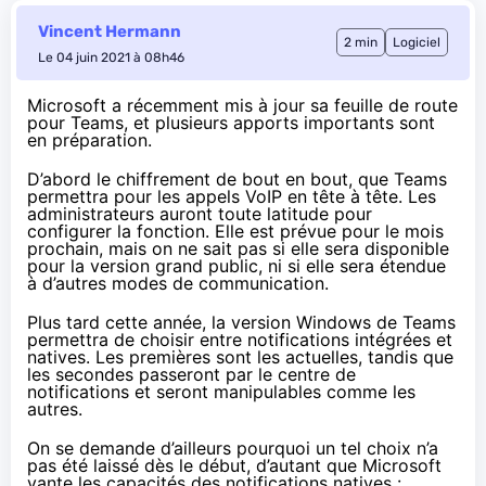
Vincent Hermann
2 min
Logiciel
Le 04 juin 2021 à 08h46
Microsoft a récemment mis à jour sa
feuille de route
pour Teams
, et plusieurs apports importants sont
en préparation.
D’abord le chiffrement de bout en bout, que Teams
permettra pour les appels VoIP en tête à tête. Les
administrateurs auront toute latitude pour
configurer la fonction. Elle est prévue pour le mois
prochain, mais on ne sait pas si elle sera disponible
pour la version grand public, ni si elle sera étendue
à d’autres modes de communication.
Plus tard cette année, la version Windows de Teams
permettra de choisir entre notifications intégrées et
natives. Les premières sont les actuelles, tandis que
les secondes passeront par le centre de
notifications et seront manipulables comme les
autres.
On se demande d’ailleurs pourquoi un tel choix n’a
pas été laissé dès le début, d’autant que Microsoft
vante les capacités des notifications natives :