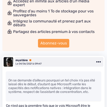
Accédez en illimité aux articles d'un média
expert
Profitez d'au moins 1 To de stockage pour vos
sauvegardes
Intégrez la communauté et prenez part aux
débats
Partagez des articles premium à vos contacts
Abonnez-vous
myst6re
Premium
Le 04/06/2021 à 09h47
On se demande d’ailleurs pourquoi un tel choix n’a pas été
laissé dès le début, d’autant que Microsoft vante les
capacités des notifications natives : intégration dans le
système, respect de l’assistant de concentration, etc.
Ce n’est pas la première fois que je vois Microsoft être le