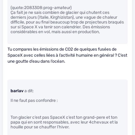
(quote:2083308:prog-amateur)
Ça fait je ne sais combien de glacier qui chutent ces
derniers jours (Italie, Kirghizistan), une vague de chaleur
difficile, pour au final beaucoup trop de projecteurs braqués
sur si Space X va tenir son calendrier. Des émissions
considérables en vol, mais aussi en production,
Tu compares les émissions de CO2 de quelques fusées de
SpaceX avec celles liées à l’activité humaine en général ? C’est
une goutte d’eau dans l’océan.
barlav
a dit:
Il ne faut pas confondre :
Ton glacier c’est pas SpaceX c’est ton grand-pere et ton
papa qui en sont responsables, avec leur 4chevaux et la
houille pour se chauffer l’hiver.