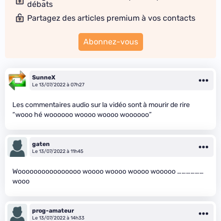
débats
Partagez des articles premium à vos contacts
Abonnez-vous
SunneX
Le 13/07/2022 à 07h27
Les commentaires audio sur la vidéo sont à mourir de rire
“wooo hé woooooo woooo woooo woooooo”
gaten
Le 13/07/2022 à 11h45
Woooooooooooooooo woooo woooo woooo wooooo ………………
wooo
prog-amateur
Le 13/07/2022 à 14h33