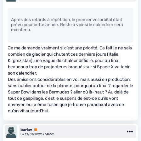
Après des retards à répétition, le premier vol orbital était
prévu pour cette année. Reste à voir si le calendrier sera
maintenu.
Je me demande vraiment si c’est une priorité. Ça fait je ne sais
combien de glacier qui chutent ces derniers jours (Italie,
Kirghizistan), une vague de chaleur difficile, pour au final
beaucoup trop de projecteurs braqués sur si Space X va tenir
son calendrier.
Des émissions considérables en vol, mais aussi en production,
sans oublier autour de la planète, pourquoi au final ? regarder le
Super Bowl dans les Bermudes ? aller où là-haut ? Au delà de
tout ce gaspillage, c’est le suspens de est-ce qu’ils vont
envoyer leur xième fusée que je trouve paradoxal avec ce
qu’on vit aujourd’hui.
barlav
Premium
Le 13/07/2022 à 14h52