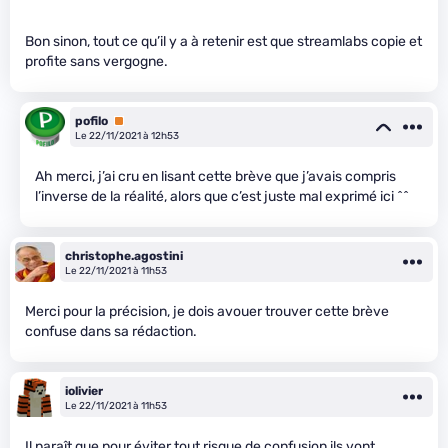
Bon sinon, tout ce qu’il y a à retenir est que streamlabs copie et
profite sans vergogne.
pofilo
Premium
Le 22/11/2021 à 12h53
Ah merci, j’ai cru en lisant cette brève que j’avais compris
l’inverse de la réalité, alors que c’est juste mal exprimé ici ^^
christophe.agostini
Le 22/11/2021 à 11h53
Merci pour la précision, je dois avouer trouver cette brève
confuse dans sa rédaction.
iolivier
Le 22/11/2021 à 11h53
Il paraît que pour éviter tout risque de confusion ils vont