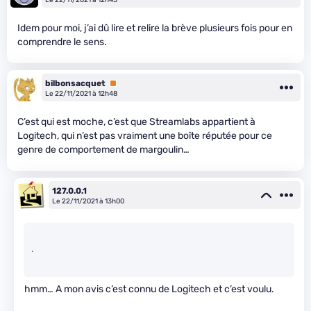
Idem pour moi, j’ai dû lire et relire la brève plusieurs fois pour en
comprendre le sens.
bilbonsacquet
Premium
Le 22/11/2021 à 12h48
C’est qui est moche, c’est que Streamlabs appartient à
Logitech, qui n’est pas vraiment une boîte réputée pour ce
genre de comportement de margoulin…
127.0.0.1
Le 22/11/2021 à 13h00
.
hmm… A mon avis c’est connu de Logitech et c’est voulu.