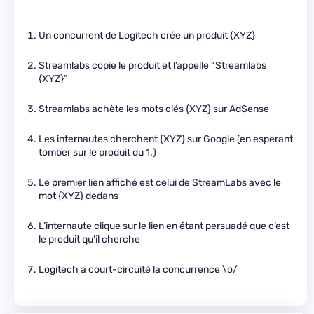
Un concurrent de Logitech crée un produit {XYZ}
Streamlabs copie le produit et l’appelle “Streamlabs
{XYZ}”
Streamlabs achète les mots clés {XYZ} sur AdSense
Les internautes cherchent {XYZ} sur Google (en esperant
tomber sur le produit du 1.)
Le premier lien affiché est celui de StreamLabs avec le
mot {XYZ} dedans
L’internaute clique sur le lien en étant persuadé que c’est
le produit qu’il cherche
Logitech a court-circuité la concurrence \o/