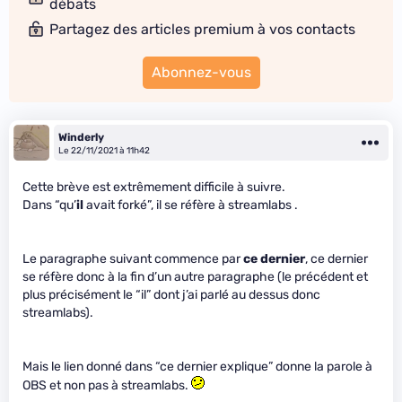
débats
Partagez des articles premium à vos contacts
Abonnez-vous
Winderly
Le 22/11/2021 à 11h42
Cette brève est extrêmement difficile à suivre.
Dans “qu’
il
avait forké”, il se réfère à streamlabs .
Le paragraphe suivant commence par
ce dernier
, ce dernier
se réfère donc à la fin d’un autre paragraphe (le précédent et
plus précisément le “il” dont j’ai parlé au dessus donc
streamlabs).
Mais le lien donné dans “ce dernier explique” donne la parole à
OBS et non pas à streamlabs.