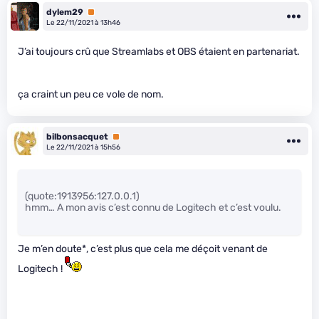
dylem29
Premium
Le 22/11/2021 à 13h46
J’ai toujours crû que Streamlabs et OBS étaient en partenariat.
ça craint un peu ce vole de nom.
bilbonsacquet
Premium
Le 22/11/2021 à 15h56
(quote:1913956:127.0.0.1)
hmm… A mon avis c’est connu de Logitech et c’est voulu.
Je m’en doute*, c’est plus que cela me déçoit venant de
Logitech !