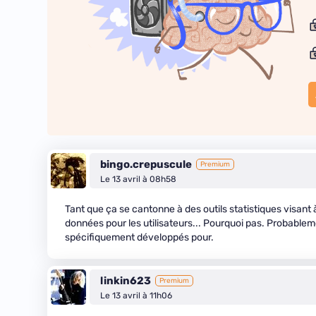
bingo.crepuscule
Premium
Le 13 avril à 08h58
Tant que ça se cantonne à des outils statistiques visant à fa
données pour les utilisateurs... Pourquoi pas. Probabl
spécifiquement développés pour.
linkin623
Premium
Le 13 avril à 11h06