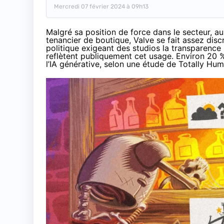
Mercredi 07 février 2024 à 09h13
Malgré sa position de force dans le secteur, a
tenancier de boutique, Valve se fait assez dis
politique exigeant des studios la transparence su
reflètent publiquement cet usage. Environ 20 % 
l’IA générative, selon une étude de
Totally Hu