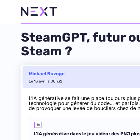
SteamGPT, futur ou
Steam ?
Mickael Bazoge
Le 13 avril à 08h32
L’IA générative se fait une place toujours plus 
technologie pour générer du code… et parfois,
de
provoquer une levée de boucliers
chez de n
IA
L’IA générative dans le jeu vidéo : des PNJ pl