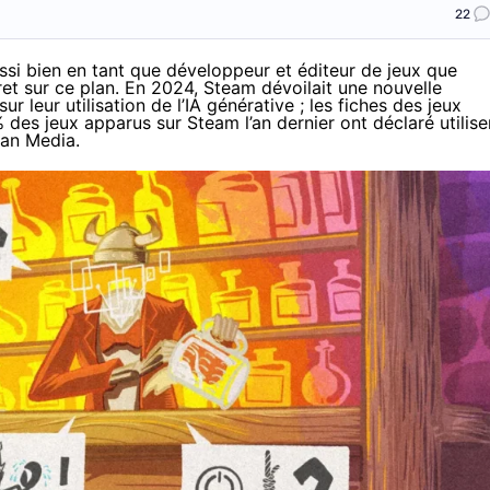
22
ussi bien en tant que développeur et éditeur de jeux que
cret sur ce plan. En 2024, Steam
dévoilait
une nouvelle
r leur utilisation de l’IA générative ; les fiches des jeux
des jeux apparus sur Steam l’an dernier ont déclaré utilise
man Media
.