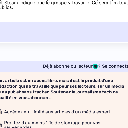
t Steam indique que le groupe y travaille. Ce serait en tout
ublics.
Déjà abonné ou lecteur
?
Se connect
et article est en accès libre, mais il est le produit d'une
édaction qui ne travaille que pour ses lecteurs, sur un média
ans pub et sans tracker. Soutenez le journalisme tech de
ualité en vous abonnant.
Accédez en illimité aux articles d'un média expert
Profitez d'au moins 1 To de stockage pour vos
sauvegardes