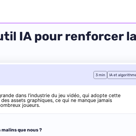
til IA pour renforcer l
3 min
IA et algorithm
grande dans l’industrie du jeu vidéo, qui adopte cette
 des assets graphiques, ce qui ne manque jamais
ombreux joueurs.
us malins que nous ?