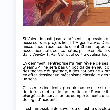
Si Valve donnait jusqu’à présent l’impression de
aussi sur des projets liés à l’IA générative. D
mises à jour récentes du client Steam, rappor
accès aux stats des comptes, par exemple le «
dans
Counter-Strike
. Cet outil sert à évaluer les
Évidemment, l’entreprise n’a rien révélé de ses 
SteamGPT ne sera pas un bot d’aide en jeu, co
des tâches d’étiquetage, à des notions de « p
en effet dessiner un mécanisme classique des 
un sens.
Classer les incidents, produire un résumé struc
de l’infrastructure de modération de Steam : il 
chargées de surveiller les comportements des j
de logs d’incidents.
Il est impossible de savoir où en est le déve