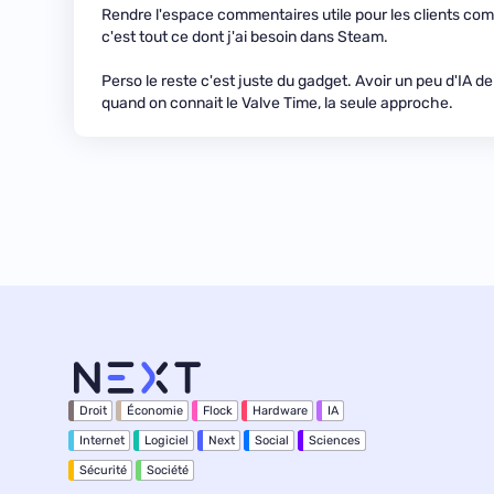
Rendre l'espace commentaires utile pour les clients comm
c'est tout ce dont j'ai besoin dans Steam.
Perso le reste c'est juste du gadget. Avoir un peu d'IA
quand on connait le Valve Time, la seule approche.
Droit
Économie
Flock
Hardware
IA
Internet
Logiciel
Next
Social
Sciences
Sécurité
Société