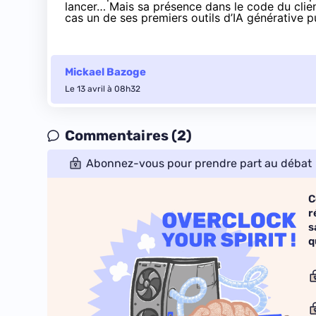
lancer… Mais sa présence dans le code du clien
cas un de ses premiers outils d’IA générative p
Mickael Bazoge
Le 13 avril à 08h32
Commentaires (2)
Abonnez-vous pour prendre part au débat
C
r
s
q