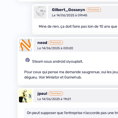
Gilbert_Gosseyn
Premium
Le 14/06/2025 à 09h45
Mine de rien, ça doit faire pas loin de 10 ans q
neod
Premium
Le 14/06/2025 à 00h20
Steam sous android siyouplait.
Pour ceux qui pense ma demande saugrenue, oui les jeu
dégueu. Voir Winlator et Gamehub.
jpaul
Premium
Le 14/06/2025 à 11h21
On peut supposer que l’entreprise n’accorde pas une t