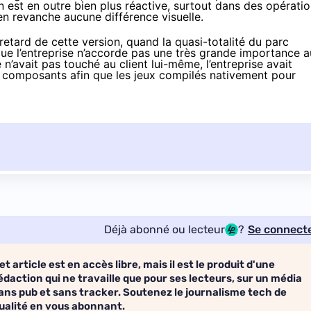
 est en outre bien plus réactive, surtout dans des opérati
n revanche aucune différence visuelle.
 retard de cette version, quand la quasi-totalité du parc
 que l’entreprise n’accorde pas une très grande importance a
avait pas touché au client lui-même, l’entreprise avait
 composants afin que les jeux compilés nativement pour
Déjà abonné ou lecteur
?
Se connect
et article est en accès libre, mais il est le produit d'une
édaction qui ne travaille que pour ses lecteurs, sur un média
ans pub et sans tracker. Soutenez le journalisme tech de
ualité en vous abonnant.