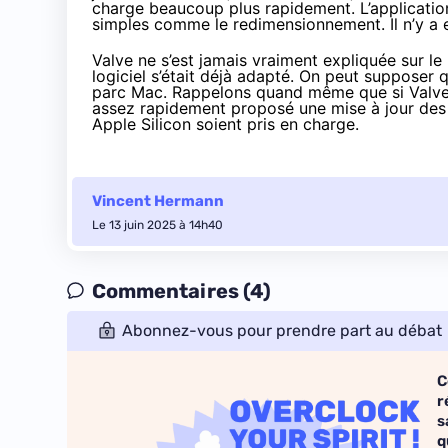
charge beaucoup plus rapidement. L’application
simples comme le redimensionnement. Il n’y a e
Valve ne s’est jamais vraiment expliquée sur le
logiciel s’était déjà adapté. On peut supposer
parc Mac. Rappelons quand même que si Valve n’
assez rapidement proposé une mise à jour des
Apple Silicon soient pris en charge.
Vincent Hermann
Le 13 juin 2025 à 14h40
Commentaires (4)
Abonnez-vous pour prendre part au débat
C
r
s
q