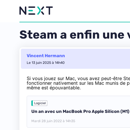
Steam a enfin une v
Vincent Hermann
Le 13 juin 2025 à 14h40
Si vous jouez sur Mac, vous avez peut-être Ste
fonctionner nativement sur les Mac munis de pu
même est épouvantable.
Logiciel
Un an avec un MacBook Pro Apple Silicon (M1) :
Mardi 28 juin 2022 à 14h35