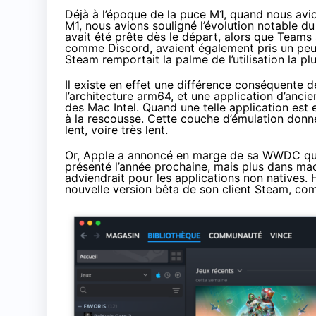
Déjà à l’époque de la puce M1, quand nous avi
M1, nous avions souligné l’évolution notable du
avait été prête dès le départ, alors que Teams 
comme Discord, avaient également pris un peu 
Steam remportait la palme de l’utilisation la p
Il existe en effet une différence conséquente 
l’architecture arm64, et une application d’anc
des Mac Intel. Quand une telle application est
à la rescousse. Cette couche d’émulation donne
lent, voire très lent.
Or, Apple a annoncé en marge de sa WWDC que 
présenté l’année prochaine,
mais plus dans ma
adviendrait pour les applications non natives. 
nouvelle version bêta de son client Steam, comp