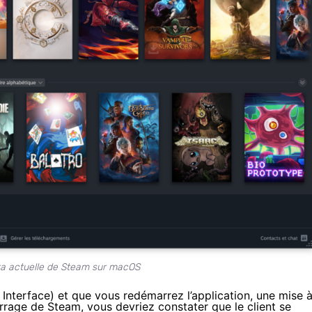
ta actuelle de Steam sur macOS
Interface) et que vous redémarrez l’application, une mise 
arrage de Steam, vous devriez constater que le client se