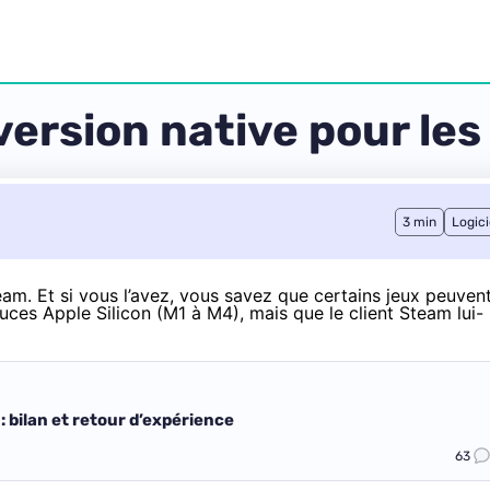
ersion native pour les
3 min
Logici
am. Et si vous l’avez, vous savez que certains jeux peuven
ces Apple Silicon (M1 à M4), mais que le client Steam lui-
 bilan et retour d’expérience
63