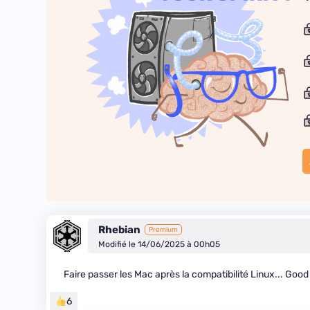
Rhebian
Premium
Modifié le 14/06/2025 à 00h05
Faire passer les Mac après la compatibilité Linux... Goo
6