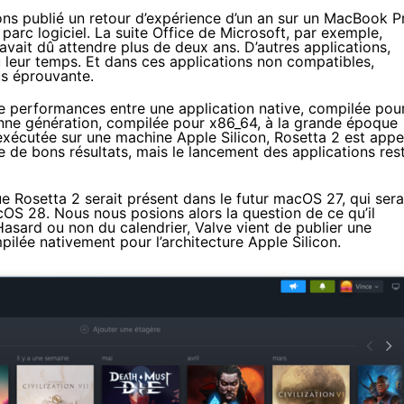
ons publié un retour d’expérience d’un an sur un MacBook P
 parc logiciel. La suite Office de Microsoft, par exemple,
avait dû attendre plus de deux ans. D’autres applications,
leur temps. Et dans ces applications non compatibles,
lus éprouvante.
de performances entre une application native, compilée pou
ienne génération, compilée pour x86_64, à la grande époque
 exécutée sur une machine Apple Silicon, Rosetta 2 est appe
 de bons résultats, mais le lancement des applications res
Rosetta 2 serait présent dans le futur macOS 27, qui sera
cOS 28
. Nous nous posions alors la question de ce qu’il
Hasard ou non du calendrier, Valve vient de publier une
ilée nativement pour l’architecture Apple Silicon.