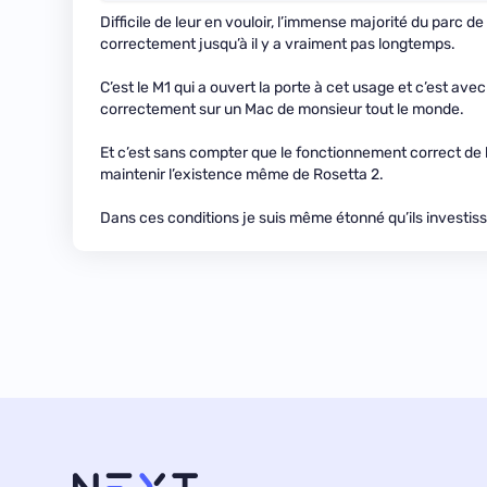
Difficile de leur en vouloir, l’immense majorité du parc 
correctement jusqu’à il y a vraiment pas longtemps.
C’est le M1 qui a ouvert la porte à cet usage et c’est av
correctement sur un Mac de monsieur tout le monde.
Et c’est sans compter que le fonctionnement correct de l
maintenir l’existence même de Rosetta 2.
Dans ces conditions je suis même étonné qu’ils investiss