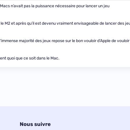
de Macs n’avait pas la puissance nécessaire pour lancer un jeu
ec le M2 et après qu’il est devenu vraiment envisageable de lancer des je
’immense majorité des jeux repose sur le bon vouloir d’Apple de vouloir
ent quoi que ce soit dans le Mac.
Nous suivre