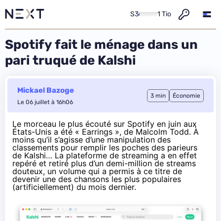
S3
1 Tio
Spotify fait le ménage dans un
pari truqué de Kalshi
Mickael Bazoge
3 min
Économie
Le 06 juillet à 16h06
Le morceau le plus écouté sur Spotify en juin aux
États-Unis a été « Earrings », de Malcolm Todd. À
moins qu’il s’agisse d’une manipulation des
classements pour remplir les poches des parieurs
de Kalshi… La plateforme de streaming a en effet
repéré et retiré plus d’un demi-million de streams
douteux, un volume qui a permis à ce titre de
devenir une des chansons les plus populaires
(artificiellement) du mois dernier.