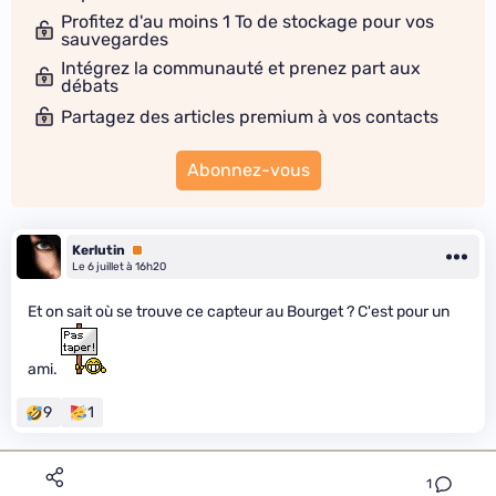
Profitez d'au moins 1 To de stockage pour vos
sauvegardes
Intégrez la communauté et prenez part aux
débats
Partagez des articles premium à vos contacts
Abonnez-vous
Kerlutin
Premium
Le 6 juillet à 16h20
Et on sait où se trouve ce capteur au Bourget ? C'est pour un
ami.
9
1
1