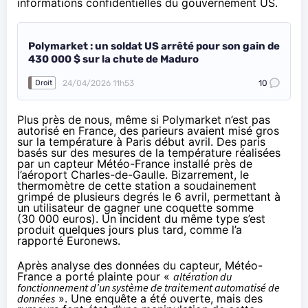
informations confidentielles du gouvernement US.
Polymarket : un soldat US arrêté pour son gain de
430 000 $ sur la chute de Maduro
24/04/2026 11h53
10
Droit
Plus près de nous, même si Polymarket n’est pas
autorisé en France, des parieurs avaient misé gros
sur la température à Paris début avril. Des paris
basés sur des mesures de la température réalisées
par un capteur Météo-France installé près de
l’aéroport Charles-de-Gaulle. Bizarrement, le
thermomètre de cette station a soudainement
grimpé de plusieurs degrés le 6 avril, permettant à
un utilisateur de gagner une coquette somme
(30 000 euros). Un incident du même type s’est
produit quelques jours plus tard, comme l’a
rapporté
Euronews
.
Après analyse des données du capteur, Météo-
France a porté plainte pour «
altération du
fonctionnement d’un système de traitement automatisé de
données
». Une enquête a été ouverte, mais des