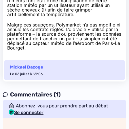
rumeurs font état d’une manipulation de cette
station météo par un utilisateur ayant utilisé un
sèche-cheveux (!) afin de faire grimper
artificiellement la température.
Malgré ces soupçons, Polymarket n’a pas modifié ni
annulé les contrats réglés. L’« oracle » utilisé par la
plateforme – la source d’où proviennent les données
permettant de trancher un pari – a simplement été
déplacé au capteur météo de l’aéroport de Paris-Le
Bourget.
Mickael Bazoge
Le 06 juillet à 16h06
Commentaires (1)
Abonnez-vous pour prendre part au débat
Se connecter