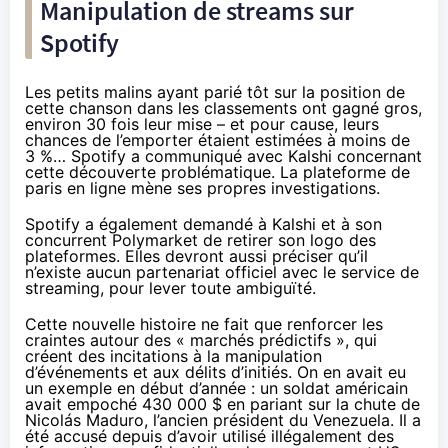
Manipulation de streams sur
Spotify
Les petits malins ayant parié tôt sur la position de
cette chanson dans les classements ont gagné gros,
environ 30 fois leur mise – et pour cause, leurs
chances de l’emporter étaient estimées à moins de
3 %… Spotify a communiqué avec Kalshi concernant
cette découverte problématique. La plateforme de
paris en ligne mène ses propres investigations.
Spotify a également demandé à Kalshi et à son
concurrent Polymarket de retirer son logo des
plateformes. Elles devront aussi préciser qu’il
n’existe aucun partenariat officiel avec le service de
streaming, pour lever toute ambiguïté.
Cette nouvelle histoire ne fait que renforcer les
craintes autour des « marchés prédictifs », qui
créent des incitations à la manipulation
d’événements et aux délits d’initiés. On en avait eu
un exemple en début d’année : un soldat américain
avait empoché 430 000 $ en pariant sur la chute de
Nicolás Maduro, l’ancien président du Venezuela. Il a
été accusé depuis d’avoir utilisé illégalement des