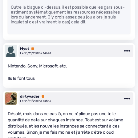
Outre la blague ci-dessus, il est possible que les gars sous-
estiment systématiquement les ressources nécessaires
lors du lancement. J’y crois assez peu (ou alors je suis
inquiet si c’est vraiment le cas) cela dit.
Myst
Premium
Le 13/11/2019 à 14h41
Nintendo, Sony, Microsoft, etc.
Ils le font tous
dirtyvader
Premium
Le 13/11/2019 à 14h57
Désolé, mais dans ce cas là, on ne réplique pas une telle
quantité de data sur chaques instance. Tout est sur volume
distribués, et les nouvelles instances se connectent à ces
volumes. Sinon je me fais moine et j’arrête d’être cloud