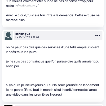
“On voulait vraiment être sûr de ne pas dépenser trop pour
notre infrastructure…”
Avec le cloud, tu scale ton infra à la demande. Cette excuse ne
marche plus.
lionking03
Le 13/11/2019 à 11h04
on ne peut pas dire que des services d’une telle ampleur soient
lancés tous les jours
je ne suis pas convaincus que l’on puisse dire qu’ils auraient pu
anticiper
si ça dure plusieurs jours oui sur la seule journée de lancement
je ne pense (là où tout le monde s’est inscrit/connecté/lancé
une vidéo dans les premières heures)