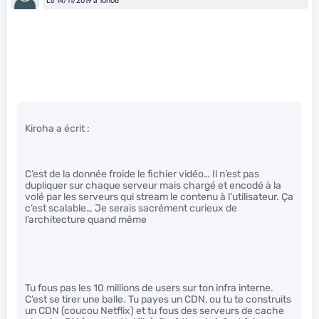
Le 14/11/2019 à 10h06
Kiroha a écrit :
C’est de la donnée froide le fichier vidéo… Il n’est pas
dupliquer sur chaque serveur mais chargé et encodé à la
volé par les serveurs qui stream le contenu à l’utilisateur. Ça
c’est scalable… Je serais sacrément curieux de
l’architecture quand même
Tu fous pas les 10 millions de users sur ton infra interne.
C’est se tirer une balle. Tu payes un CDN, ou tu te construits
un CDN (coucou Netflix) et tu fous des serveurs de cache