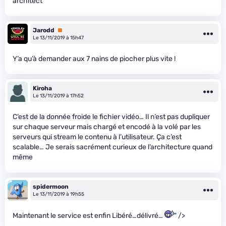
architect
Jarodd
Premium
Le 13/11/2019 à 15h47
Y’a qu’à demander aux 7 nains de piocher plus vite !
Kiroha
Le 13/11/2019 à 17h52
C’est de la donnée froide le fichier vidéo… Il n’est pas dupliquer
sur chaque serveur mais chargé et encodé à la volé par les
serveurs qui stream le contenu à l’utilisateur. Ça c’est
scalable… Je serais sacrément curieux de l’architecture quand
même
spidermoon
Le 13/11/2019 à 19h55
Maintenant le service est enfin Libéré…délivré…
" />