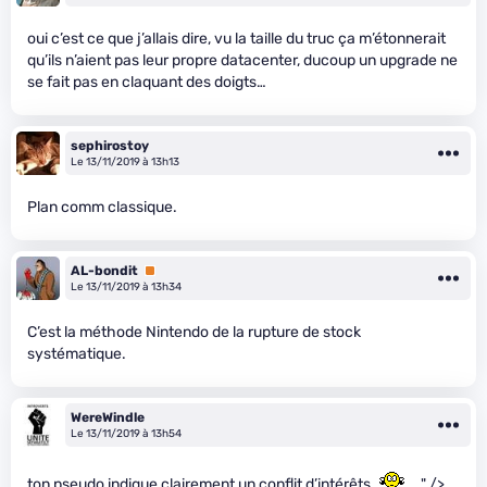
oui c’est ce que j’allais dire, vu la taille du truc ça m’étonnerait
qu’ils n’aient pas leur propre datacenter, ducoup un upgrade ne
se fait pas en claquant des doigts…
sephirostoy
Le 13/11/2019 à 13h13
Plan comm classique.
AL-bondit
Premium
Le 13/11/2019 à 13h34
C’est la méthode Nintendo de la rupture de stock
systématique.
WereWindle
Le 13/11/2019 à 13h54
ton pseudo indique clairement un conflit d’intérêts
" />