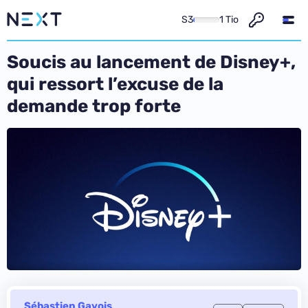
S3
1 Tio
Soucis au lancement de Disney+,
qui ressort l’excuse de la
demande trop forte
Sébastien Gavois