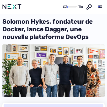
S3
1 Tio
Solomon Hykes, fondateur de
Docker, lance Dagger, une
nouvelle plateforme DevOps