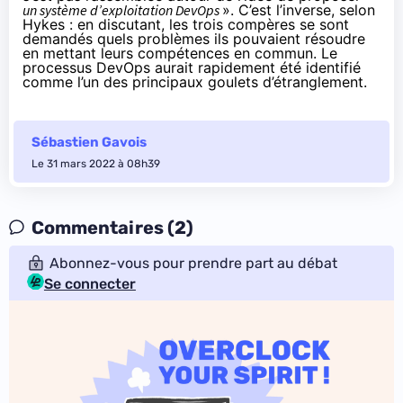
un système d’exploitation DevOps
». C’est l’inverse, selon
Hykes : en discutant, les trois compères se sont
demandés quels problèmes ils pouvaient résoudre
en mettant leurs compétences en commun. Le
processus DevOps aurait rapidement été identifié
comme l’un des principaux goulets d’étranglement.
Sébastien Gavois
Le 31 mars 2022 à 08h39
Commentaires (2)
Abonnez-vous pour prendre part au débat
Se connecter