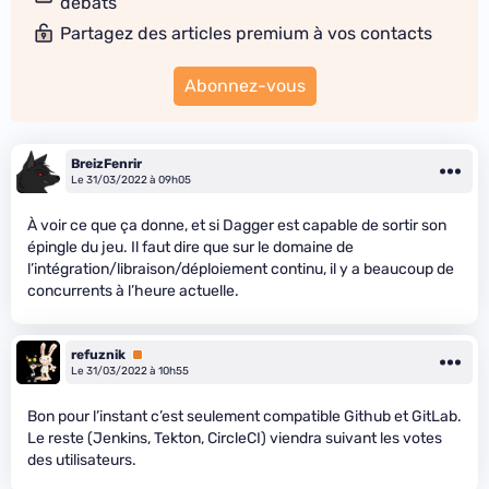
débats
Partagez des articles premium à vos contacts
Abonnez-vous
BreizFenrir
Le 31/03/2022 à 09h05
À voir ce que ça donne, et si Dagger est capable de sortir son
épingle du jeu. Il faut dire que sur le domaine de
l’intégration/libraison/déploiement continu, il y a beaucoup de
concurrents à l’heure actuelle.
refuznik
Premium
Le 31/03/2022 à 10h55
Bon pour l’instant c’est seulement compatible Github et GitLab.
Le reste (Jenkins, Tekton, CircleCI) viendra suivant les votes
des utilisateurs.