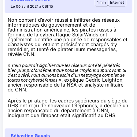
1 min
Internet
Le 06 avril 2021 à 08h15
Non content d’avoir réussi à infiltrer des réseaux
informatiques du gouvernement et de
l’administration américaine, les pirates russes à
l’origine de la cyberattaque SolarWinds ont
également identifié une poignée de responsables et
d’analystes qui étaient précisément chargés d’y
remédier, et tenté de pirater leurs messageries,
révèle
CNN.
«
Cela pourrait signifier que les réseaux ont été pénétrés
bien plus profondément que nous le croyions auparavant. Si
c’est avéré, nous aurions besoin d’un nettoyage complet de
toutes nos cyberdéfenses
», explique Cedric Leighton,
ancien responsable de la NSA et analyste militaire
de CNN.
Après le piratage, les cadres supérieurs du siège du
DHS ont reçu de nouveaux téléphones, a déclaré un
ancien responsable du département à CNN,
indiquant que l’impact était significatif au DHS.
Sébastien Gavois