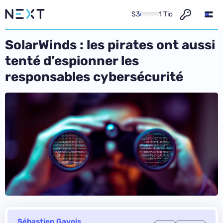
S3
1 Tio
SolarWinds : les pirates ont aussi
tenté d’espionner les
responsables cybersécurité
Sébastien Gavois