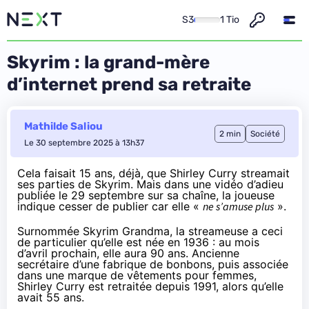
S3
1 Tio
Skyrim : la grand-mère
d’internet prend sa retraite
Mathilde Saliou
2 min
Société
Le 30 septembre 2025 à 13h37
Cela faisait 15 ans, déjà, que Shirley Curry streamait
ses parties de Skyrim. Mais dans une vidéo d’adieu
publiée le 29 septembre sur sa chaîne, la joueuse
indique cesser de publier car elle «
ne s’amuse plus
».
Surnommée Skyrim Grandma, la streameuse a ceci
de particulier qu’elle est née en 1936 : au mois
d’avril prochain, elle aura 90 ans. Ancienne
secrétaire d’une fabrique de bonbons, puis associée
dans une marque de vêtements pour femmes,
Shirley Curry est retraitée depuis 1991, alors qu’elle
avait 55 ans.