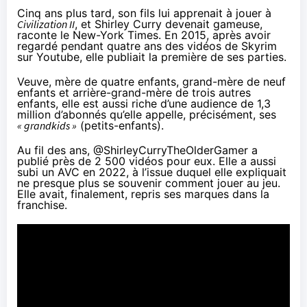
Cinq ans plus tard, son fils lui apprenait à jouer à
Civilization II
, et Shirley Curry devenait gameuse,
raconte le New-York Times
. En 2015, après avoir
regardé pendant quatre ans des vidéos de Skyrim
sur Youtube, elle publiait la première de ses parties.
Veuve, mère de quatre enfants, grand-mère de neuf
enfants et arrière-grand-mère de trois autres
enfants, elle est aussi riche d’une audience de 1,3
million d’abonnés qu’elle appelle, précisément, ses
« grandkids »
(petits-enfants).
Au fil des ans, @ShirleyCurryTheOlderGamer a
publié près de 2 500 vidéos pour eux. Elle a aussi
subi un AVC en 2022, à l’issue duquel elle
expliquait
ne presque plus se souvenir comment jouer au jeu.
Elle avait, finalement, repris ses marques dans la
franchise.