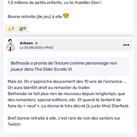
1,3 millions de petits enfants, va te rhabiller Elon !
Bonne retraite (de jeu) à elle
1
9
Arkeen
Premium
Le 30/09/2025 à 19h52
Bethesda a promis de l’inclure comme personnage non
joueur dans The Elder Scrolls VI
Mais lol. On s'approche doucement des 10 ans de l'annonce ...
On aura bientôt droit au remaster du trailer.
Bethesda ne fait plus rien de nouveau depuis longtemps, que
des remasters, special editions, etc. Et quand ils tentent de
faire du « neuf », ça donne le très décrié (à juste titre) Starfield.
Bref, bonne retraite à elle, c'est rare de voir des seniors sur
Twitch