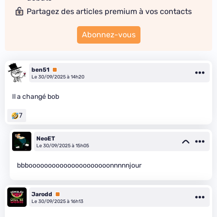
Partagez des articles premium à vos contacts
Abonnez-vous
ben51
Premium
Le 30/09/2025 à 14h20
Il a changé bob
7
NeoET
Le 30/09/2025 à 15h05
bbbooooooooooooooooooooonnnnnjour
Jarodd
Premium
Le 30/09/2025 à 16h13