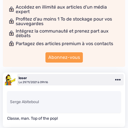
Accédez en illimité aux articles d'un média
expert
Profitez d'au moins 1 To de stockage pour vos
sauvegardes
Intégrez la communauté et prenez part aux
débats
Partagez des articles premium à vos contacts
Abonnez-vous
loser
Le 29/11/2021 à 09h16
Serge Abiteboul
Classe, man. Top of the pop!