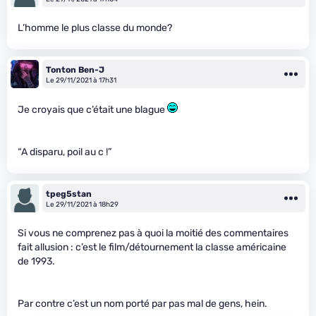
L’homme le plus classe du monde?
Tonton Ben-J
Le 29/11/2021 à 17h31
Je croyais que c’était une blague
“A disparu, poil au c
!”
tpeg5stan
Le 29/11/2021 à 18h29
Si vous ne comprenez pas à quoi la moitié des commentaires
fait allusion : c’est le film/détournement la classe américaine
de 1993.
Par contre c’est un nom porté par pas mal de gens, hein.