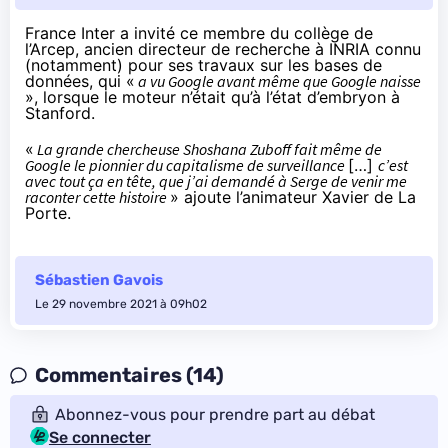
France Inter a invité
ce membre du collège de
l’Arcep, ancien directeur de recherche à INRIA connu
(notamment) pour ses travaux sur les bases de
données, qui «
a vu Google avant même que Google naisse
», lorsque le moteur n’était qu’à l’état d’embryon à
Stanford.
«
La grande chercheuse Shoshana Zuboff fait même de
Google le pionnier du capitalisme de surveillance
[…]
c’est
avec tout ça en tête, que j’ai demandé à Serge de venir me
raconter cette histoire
» ajoute l’animateur Xavier de La
Porte.
Sébastien Gavois
Le 29 novembre 2021 à 09h02
Commentaires (14)
Abonnez-vous pour prendre part au débat
Se connecter