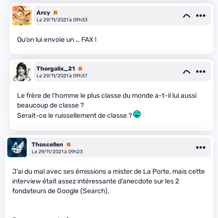
Arcy
Premium
Le 29/11/2021 à 09h33
Qu’on lui envoie un … FAX !
Thorgalix_21
Premium
Le 29/11/2021 à 09h37
Le frère de l’homme le plus classe du monde a-t-il lui aussi
beaucoup de classe ?
Serait-ce le ruissellement de classe ?
Thoscellen
Premium
Le 29/11/2021 à 09h23
J’ai du mal avec ses émissions a mister de La Porte, mais cette
interview était assez intéressante d’anecdote sur les 2
fondateurs de Google (Search).