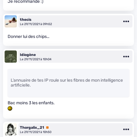
Je recommande :)
thecis
Le 29/11/2021 à 09h52
Donner lui des chips…
Idiogène
Le 29/11/2021 à 10h04
L’annuaire de tes IP roule sur les fibres de mon intelligence
artificielle.
Bac moins 3 les enfants.
Thorgalix_21
Premium
Le 29/11/2021 à 10h50