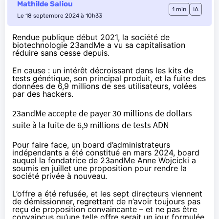
Mathilde Saliou
1 min
IA
Le 18 septembre 2024 à 10h33
Rendue publique début 2021, la société de
biotechnologie 23andMe a vu sa capitalisation
réduire sans cesse depuis.
En cause : un intérêt décroissant dans les kits de
tests génétique, son principal produit, et la fuite des
données de 6,9 millions de ses utilisateurs, volées
par des hackers.
23andMe accepte de payer 30 millions de dollars
suite à la fuite de 6,9 millions de tests ADN
Pour faire face, un board d’administrateurs
indépendants a été constitué en mars 2024, board
auquel la fondatrice de 23andMe Anne Wojcicki a
soumis en juillet une proposition pour rendre la
société privée à nouveau.
L’offre a été refusée, et les sept directeurs viennent
de démissionner,
regrettant
de n’avoir toujours pas
reçu de proposition convaincante – et ne pas être
convaincus qu’une telle offre serait un jour formulée.