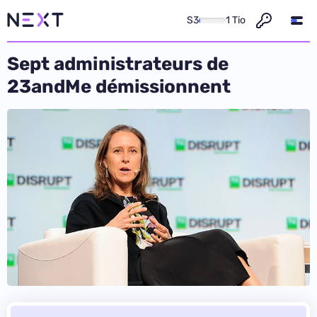
S3
1 Tio
Sept administrateurs de
23andMe démissionnent