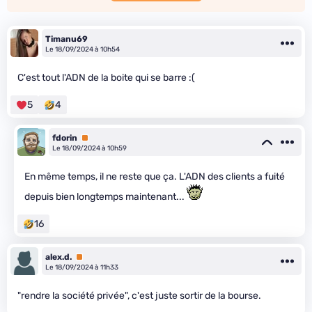
Timanu69
Le 18/09/2024 à 10h54
C'est tout l'ADN de la boite qui se barre :(
5
4
fdorin
Premium
Le 18/09/2024 à 10h59
En même temps, il ne reste que ça. L'ADN des clients a fuité
depuis bien longtemps maintenant...
16
alex.d.
Premium
Le 18/09/2024 à 11h33
"rendre la société privée", c'est juste sortir de la bourse.