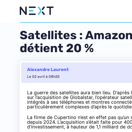
Satellites : Amazon
détient 20 %
Alexandre Laurent
Le 02 avril à 08h25
La guerre des satellites aura bien lieu. D’après 
sur l’acquisition de Globalstar, l’opérateur sate
intégrés à ses téléphones et montres connectée
particulièrement complexes d’après le quotidi
La firme de Cupertino n’est en effet pas qu’un s
depuis 2024
. L’acquisition s’était faite pour 
d’investissement, à hauteur de 1,1 milliard de d