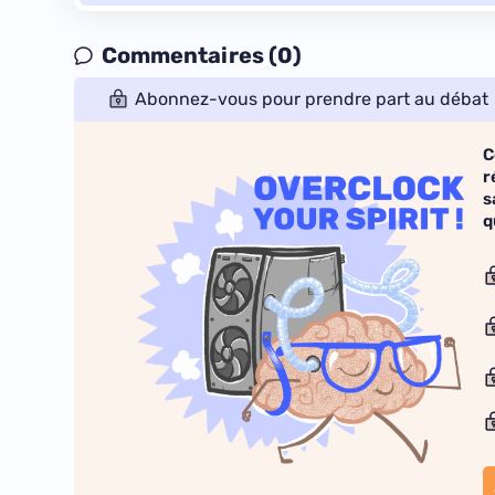
Commentaires (0)
Abonnez-vous pour prendre part au débat
C
r
s
q