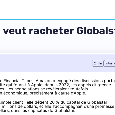
 veut racheter Globals
2 min
Intern
le
Financial Times
, Amazon a engagé des discussions porta
llite qui fournit à Apple, depuis 2022, les appels d’urgence
s. Les négociations se révéleraient toutefois
en économique, précisément à cause d’Apple.
imple client : elle
détient 20 % du capital de Globalstar
400 millions de dollars, et elle s’accompagnait d’une promesse
ollars, dans les capacités de Globalstar.