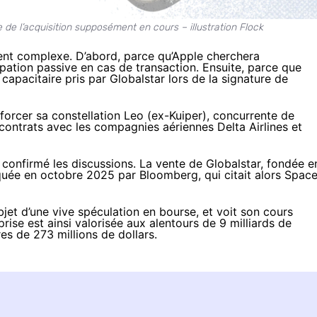
de l’acquisition supposément en cours – illustration Flock
ent complexe. D’abord, parce qu’Apple cherchera
pation passive en cas de transaction. Ensuite, parce que
capacitaire pris par Globalstar lors de la signature de
forcer sa constellation Leo (ex-Kuiper), concurrente de
x contrats avec les compagnies aériennes Delta Airlines et
 confirmé les discussions. La vente de Globalstar, fondée e
quée
en octobre 2025 par Bloomberg, qui citait alors Spac
bjet d’une vive spéculation en bourse, et voit son cours
ise est ainsi valorisée aux alentours de 9 milliards de
es de 273 millions de dollars.