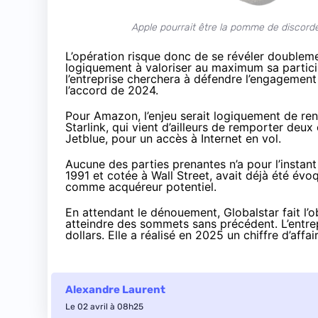
Apple pourrait être la pomme de discorde 
L’opération risque donc de se révéler doublem
logiquement à valoriser au maximum sa partici
l’entreprise cherchera à défendre l’engagement 
l’accord de 2024.
Pour Amazon, l’enjeu serait logiquement de ren
Starlink, qui vient d’ailleurs de remporter deu
Jetblue, pour un accès à Internet en vol.
Aucune des parties prenantes n’a pour l’instant
1991 et cotée à Wall Street, avait déjà été
évo
comme acquéreur potentiel.
En attendant le dénouement, Globalstar fait l’o
atteindre des sommets sans précédent. L’entrepr
dollars. Elle a
réalisé
en 2025 un chiffre d’affair
Alexandre Laurent
Le 02 avril à 08h25