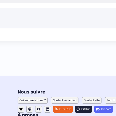
Nous suivre
Qui sommes nous ?
Contact rédaction
Contact site
Forum
Flux RSS
GitHub
Discord
À propos