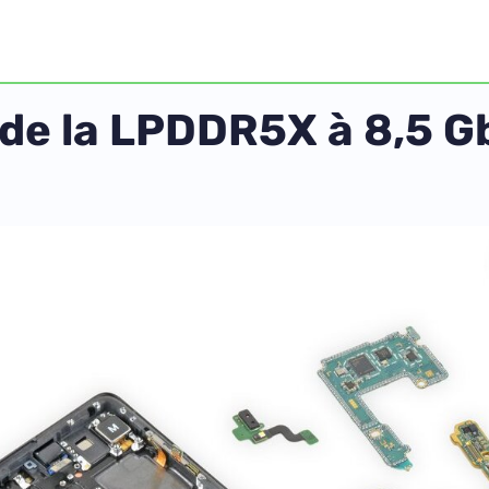
 la LPDDR5X à 8,5 Gb/