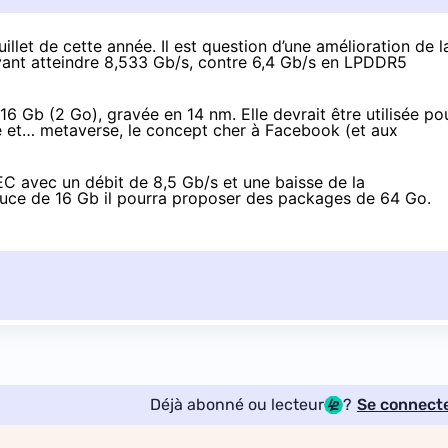
uillet de cette année
. Il est question d’une amélioration de l
uvant atteindre 8,533 Gb/s, contre 6,4 Gb/s en LPDDR5
 Gb (2 Go), gravée en 14 nm. Elle devrait être utilisée po
le et…
metaverse
, le concept cher à Facebook (et aux
C avec un débit de 8,5 Gb/s et une baisse de la
puce de 16 Gb il pourra proposer des packages de 64 Go.
Déjà abonné ou lecteur
?
Se connect