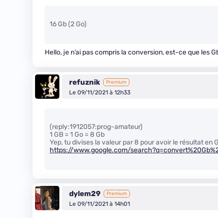
16 Gb (2 Go)
Hello, je n’ai pas compris la conversion, est-ce que les
refuznik
Premium
Le 09/11/2021 à 12h33
(reply:1912057:prog-amateur)
1 GB = 1 Go = 8 Gb
Yep, tu divises la valeur par 8 pour avoir le résultat en 
https://www.google.com/search?q=convert%20Gb%
dylem29
Premium
Le 09/11/2021 à 14h01