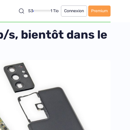
S3
1 Tio
Connexion
Premium
s, bientôt dans le