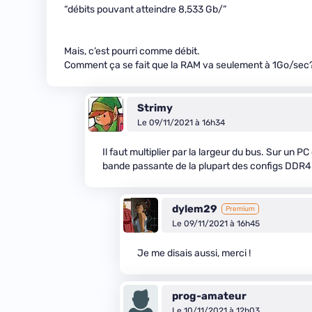
“débits pouvant atteindre 8,533 Gb/”
Mais, c’est pourri comme débit.
Comment ça se fait que la RAM va seulement à 1Go/sec
Strimy
Le 09/11/2021 à 16h34
Il faut multiplier par la largeur du bus. Sur un P
bande passante de la plupart des configs DDR4
dylem29
Premium
Le 09/11/2021 à 16h45
Je me disais aussi, merci !
prog-amateur
Le 10/11/2021 à 12h03