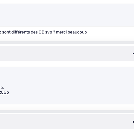
 Gb sont différents des GB svp ? merci beaucoup
Go.
20Go