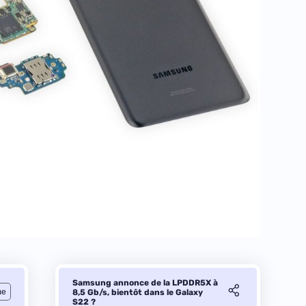
Samsung annonce de la LPDDR5X à
ue
8,5 Gb/s, bientôt dans le Galaxy
S22 ?