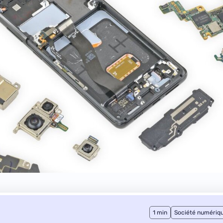
1 min
Société numériq