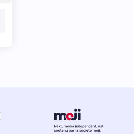
Next, média indépendant, est
soutenu par la société moji.