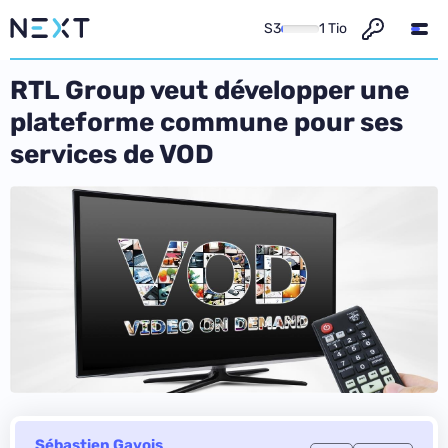
S3
1 Tio
RTL Group veut développer une
plateforme commune pour ses
services de VOD
Sébastien Gavois