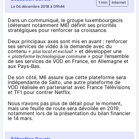
1 min
Internet
Le 06 décembre 2018 à 09h44
Dans un communiqué
, le groupe luxembourgeois
(détenant notamment M6) définit ses priorités
stratégiques pour renforcer sa croissance.
Deux principaux axes sont mis en avant : renforcer
ses services de vidéo à la demande avec du
contenu «
plus local et
exclusif
» et développer une
«
plateforme technologique commune
» pour l’ensemble
de ses services de VOD en France, en Allemagne et
aux Pays-Bas.
De son côté,
M6 assure
que cette plateforme sera
indépendante de
Salto
, une autre plateforme de
VOD réalisée en partenariat avec France Télévisions
et TF1 pour contrer Netflix.
Nous n’avons pas plus de détail pour le moment,
mais une feuille de route sera dévoilée en 2019,
notamment lors de la présentation du bilan financier
le 14 mars.