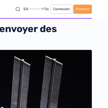
S3
1 Tio
Connexion
Premium
envoyer des