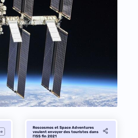
Roscosmos et Space Adventures
ce
veulent envoyer des touristes dans
l’ISS fin 2021