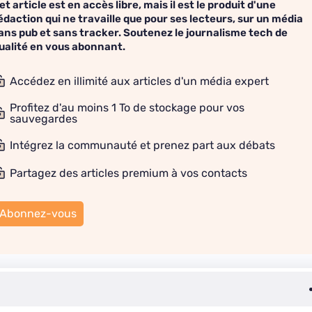
et article est en accès libre, mais il est le produit d'une
édaction qui ne travaille que pour ses lecteurs, sur un média
ans pub et sans tracker. Soutenez le journalisme tech de
ualité en vous abonnant.
Accédez en illimité aux articles d'un média expert
Profitez d'au moins 1 To de stockage pour vos
sauvegardes
Intégrez la communauté et prenez part aux débats
Partagez des articles premium à vos contacts
Abonnez-vous