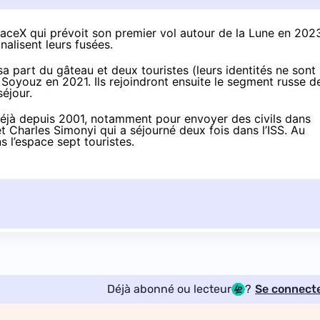
paceX qui prévoit son premier vol autour de la Lune
en 202
inalisent leurs fusées.
a part du gâteau et deux touristes (leurs identités ne sont
Soyouz en 2021. Ils rejoindront ensuite le segment russe d
séjour.
jà depuis 2001, notamment pour envoyer des civils dans
et
Charles Simonyi
qui a séjourné deux fois dans l’ISS. Au
s l’espace sept touristes.
Déjà abonné ou lecteur
?
Se connect