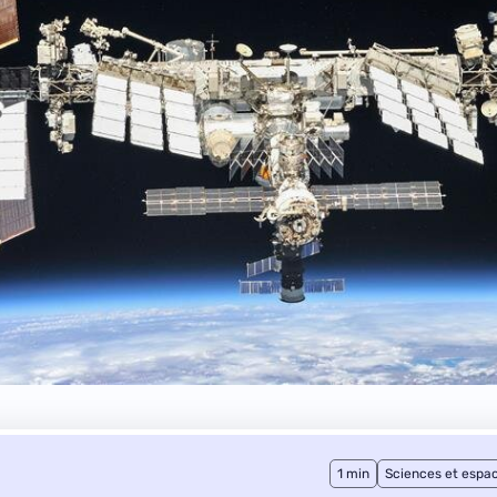
1 min
Sciences et espa