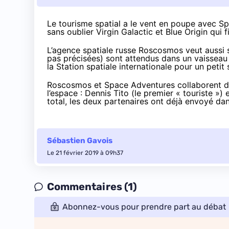
Le tourisme spatial a le vent en poupe avec S
sans oublier Virgin Galactic et Blue Origin qui f
L’agence spatiale russe Roscosmos veut aussi s
pas précisées) sont attendus dans un vaisseau 
la Station spatiale internationale pour un petit 
Roscosmos et Space Adventures collaborent dé
l’espace :
Dennis Tito
(le premier « touriste ») 
total, les deux partenaires ont déjà envoyé dan
Sébastien Gavois
Le 21 février 2019 à 09h37
Commentaires (1)
Abonnez-vous pour prendre part au débat