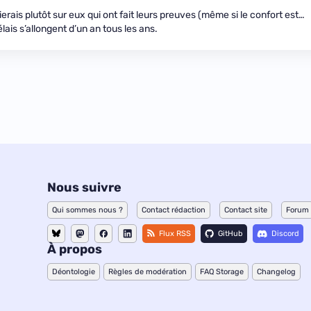
ierais plutôt sur eux qui ont fait leurs preuves (même si le confort est…
élais s’allongent d’un an tous les ans.
Nous suivre
Qui sommes nous ?
Contact rédaction
Contact site
Forum
Flux RSS
GitHub
Discord
À propos
Déontologie
Règles de modération
FAQ Storage
Changelog