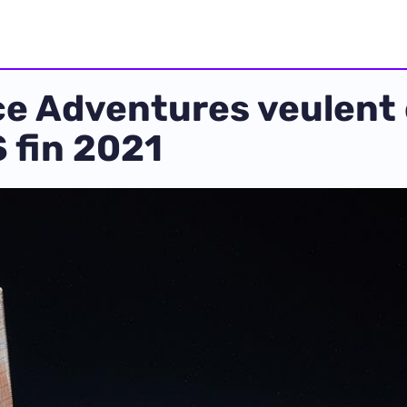
e Adventures veulent 
S fin 2021