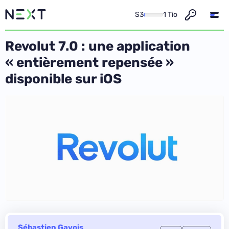
S3
1 Tio
Revolut 7.0 : une application
« entièrement repensée »
disponible sur iOS
Sébastien Gavois