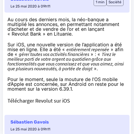
1 min
Société
Le 25 mai 2020 à 09h11
Au cours des derniers mois, la néo-banque a
multiplié les annonces, en permettant notamment
d’
acheter et de vendre de l’or
et en lançant
« Revolut Bank » en Lituanie
.
Sur iOS, une nouvelle version de l’application a été
mise en ligne. Elle a été «
entièrement repensée
» afin
de «
gérer toutes vos activités financières
» : «
Tirez le
meilleur parti de votre argent au quotidien grâce aux
fonctionnalités que vous connaissez et que vous aimez, ainsi
que plusieurs nouveautés, à portée de doigt
».
Pour le moment, seule la mouture de l’OS mobile
d’Apple est concernée,
sur Android
on reste pour le
moment sur la version 6.39.1.
Télécharger Revolut sur iOS
Sébastien Gavois
Le 25 mai 2020 à 09h11