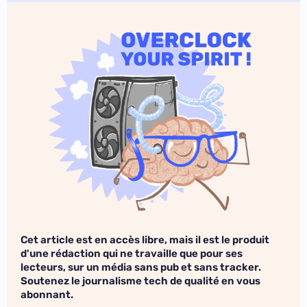
Cet article est en accès libre, mais il est le produit
d'une rédaction qui ne travaille que pour ses
lecteurs, sur un média sans pub et sans tracker.
Soutenez le journalisme tech de qualité en vous
abonnant.