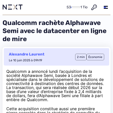
S3
1 Tio
Qualcomm rachète Alphawave
Semi avec le datacenter en ligne
de mire
Alexandre Laurent
2 min
Économie
Le 10 juin 2025 à 09h19
Qualcomm a
annoncé
lundi l’acquisition de la
société Alphawave Semi, basée à Londres et
spécialisée dans le développement de solutions de
connectivité à destination des centres de données.
La transaction, qui sera réalisée début 2026 sur la
base d’une valeur d’entreprise fixée à 2,4 milliards
de dollars, fera d’Alphawave Semi une filiale à part
entière de Qualcomm.
Cette acquisition constitue aussi une première
pierre concrète dans la stratégie de conquête du