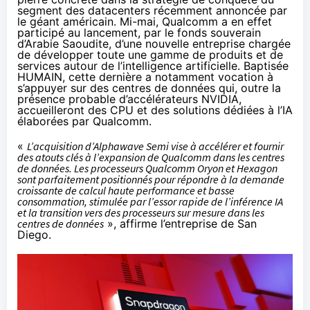
segment des datacenters récemment annoncée par
le géant américain. Mi-mai, Qualcomm a en effet
participé
au lancement, par le fonds souverain
d’Arabie Saoudite, d’une nouvelle entreprise chargée
de développer toute une gamme de produits et de
services autour de l’intelligence artificielle. Baptisée
HUMAIN, cette dernière a notamment vocation à
s’appuyer sur des centres de données qui, outre la
présence probable d’accélérateurs NVIDIA,
accueilleront des CPU et des solutions dédiées à l’IA
élaborées par Qualcomm.
«
L’acquisition d’Alphawave Semi vise à accélérer et fournir
des atouts clés à l’expansion de Qualcomm dans les centres
de données. Les processeurs Qualcomm
Oryon
et Hexagon
sont parfaitement positionnés pour répondre à la demande
croissante de calcul haute performance et basse
consommation, stimulée par l’essor rapide de l’inférence IA
et la transition vers des processeurs sur mesure dans les
centres de données
», affirme l’entreprise de San
Diego.