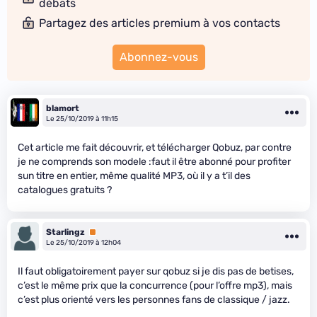
débats
Partagez des articles premium à vos contacts
Abonnez-vous
blamort
Le 25/10/2019 à 11h15
Cet article me fait découvrir, et télécharger Qobuz, par contre
je ne comprends son modele :faut il être abonné pour profiter
sun titre en entier, même qualité MP3, où il y a t’il des
catalogues gratuits ?
Starlingz
Premium
Le 25/10/2019 à 12h04
Il faut obligatoirement payer sur qobuz si je dis pas de betises,
c’est le même prix que la concurrence (pour l’offre mp3), mais
c’est plus orienté vers les personnes fans de classique / jazz.