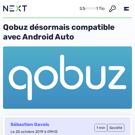
S3
1 Tio
Qobuz désormais compatible
avec Android Auto
Sébastien Gavois
1 min
Société
Le 25 octobre 2019 à 09h12